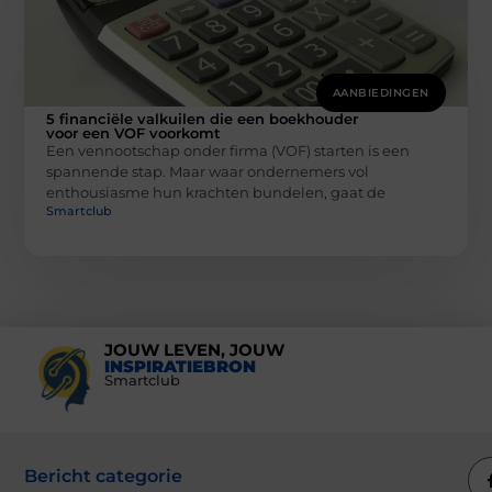
AANBIEDINGEN
5 financiële valkuilen die een boekhouder
voor een VOF voorkomt
Een vennootschap onder firma (VOF) starten is een
spannende stap. Maar waar ondernemers vol
enthousiasme hun krachten bundelen, gaat de
Smartclub
JOUW LEVEN, JOUW
INSPIRATIEBRON
Smartclub
Bericht categorie