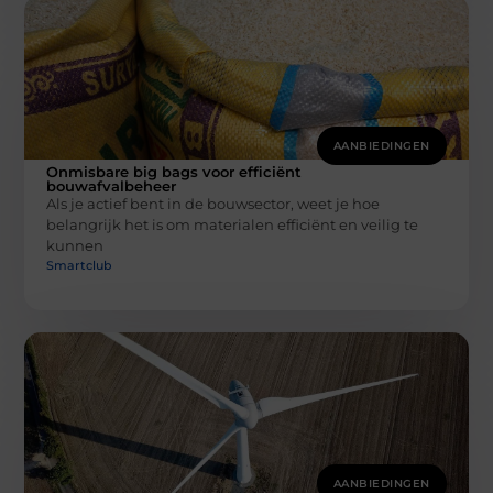
AANBIEDINGEN
Onmisbare big bags voor efficiënt
bouwafvalbeheer
Als je actief bent in de bouwsector, weet je hoe
belangrijk het is om materialen efficiënt en veilig te
kunnen
Smartclub
AANBIEDINGEN