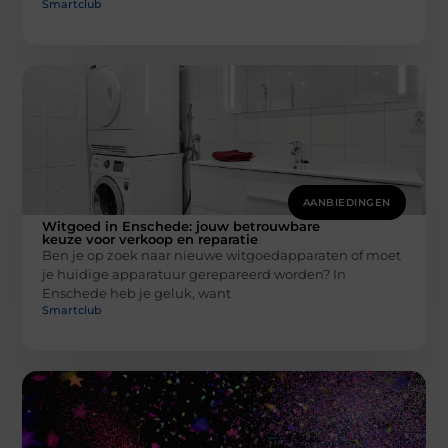
Smartclub
AANBIEDINGEN
Witgoed in Enschede: jouw betrouwbare
keuze voor verkoop en reparatie
Ben je op zoek naar nieuwe witgoedapparaten of moet
je huidige apparatuur gerepareerd worden? In
Enschede heb je geluk, want
Smartclub