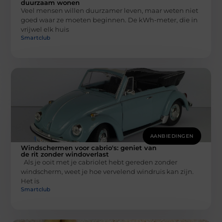
duurzaam wonen
Veel mensen willen duurzamer leven, maar weten niet
goed waar ze moeten beginnen. De kWh-meter, die in
vrijwel elk huis
Smartclub
AANBIEDINGEN
Windschermen voor cabrio's: geniet van
de rit zonder windoverlast
Als je ooit met je cabriolet hebt gereden zonder
windscherm, weet je hoe vervelend windruis kan zijn.
Het is
Smartclub