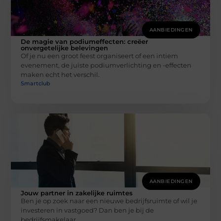
AANBIEDINGEN
De magie van podiumeffecten: creëer
onvergetelijke belevingen
Of je nu een groot feest organiseert of een intiem
evenement, de juiste podiumverlichting en -effecten
maken echt het verschil.
Smartclub
AANBIEDINGEN
Jouw partner in zakelijke ruimtes
Ben je op zoek naar een nieuwe bedrijfsruimte of wil je
investeren in vastgoed? Dan ben je bij de
bedrijfsmakelaar