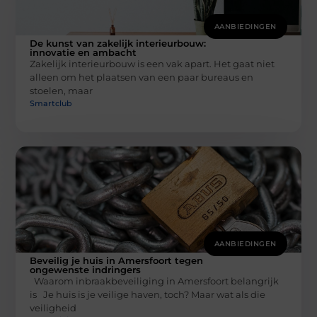
AANBIEDINGEN
De kunst van zakelijk interieurbouw:
innovatie en ambacht
Zakelijk interieurbouw is een vak apart. Het gaat niet
alleen om het plaatsen van een paar bureaus en
stoelen, maar
Smartclub
AANBIEDINGEN
Beveilig je huis in Amersfoort tegen
ongewenste indringers
Waarom inbraakbeveiliging in Amersfoort belangrijk
is Je huis is je veilige haven, toch? Maar wat als die
veiligheid