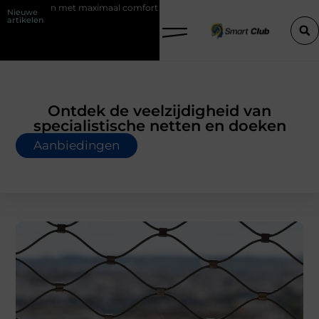
imaal comfort
Fysio Bleiswijk: professionele ondersteuning voor een a
Nieuwe
artikelen
Ontdek de veelzijdigheid van
specialistische netten en doeken
Aanbiedingen