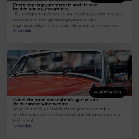
Energieopslagsystemen: de onzichtbare
helden van duurzaamheid
De basisprincipes van energieopslagsystemen: wat je
moet weten Energieopslagsystemen zijn
tegenwoordig een hot topic. Maar wat zijn ze precies
Smartclub
AANBIEDINGEN
Windschermen voor cabrio's: geniet van
de rit zonder windoverlast
Als je ooit met je cabriolet hebt gereden zonder
windscherm, weet je hoe vervelend windruis kan zijn.
Het is niet
Smartclub