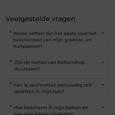
Veelgestelde vragen
Welke netten zijn het beste voor het
▼
beschermen van mijn groente- en
fruitplanten?
Zijn de netten van Nettenshop
▼
duurzaam?
Kan ik sportnetten eenvoudig zelf
▼
opzetten in mijn tuin?
Hoe bescherm ik mijn balkon en
▼
trap voor kleine kinderen?