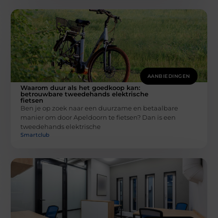
AANBIEDINGEN
Waarom duur als het goedkoop kan:
betrouwbare tweedehands elektrische
fietsen
Ben je op zoek naar een duurzame en betaalbare
manier om door Apeldoorn te fietsen? Dan is een
tweedehands elektrische
Smartclub