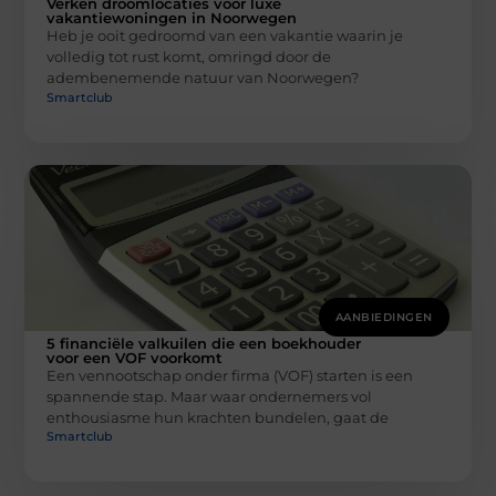
Verken droomlocaties voor luxe
vakantiewoningen in Noorwegen
Heb je ooit gedroomd van een vakantie waarin je
volledig tot rust komt, omringd door de
adembenemende natuur van Noorwegen?
Smartclub
AANBIEDINGEN
5 financiële valkuilen die een boekhouder
voor een VOF voorkomt
Een vennootschap onder firma (VOF) starten is een
spannende stap. Maar waar ondernemers vol
enthousiasme hun krachten bundelen, gaat de
Smartclub