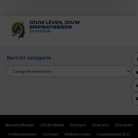
JOUW LEVEN, JOUW
INSPIRATIEBRON
Smartclub
Bericht categorie
Beroemdheden
Uit de Media
Partners
Over ons
Ons team
Artikel plaatsen
Contact
Website index
Cookiebeleid (EU)