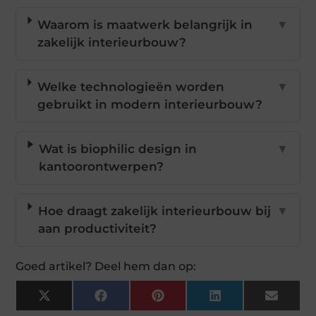
Waarom is maatwerk belangrijk in
▼
zakelijk interieurbouw?
Welke technologieën worden
▼
gebruikt in modern interieurbouw?
Wat is biophilic design in
▼
kantoorontwerpen?
Hoe draagt zakelijk interieurbouw bij
▼
aan productiviteit?
Goed artikel? Deel hem dan op:
X
Facebook
Pinterest
LinkedIn
Email
(Twitter)