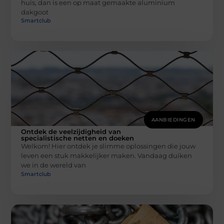
huis, dan is een op maat gemaakte aluminium
dakgoot
Smartclub
AANBIEDINGEN
Ontdek de veelzijdigheid van
specialistische netten en doeken
Welkom! Hier ontdek je slimme oplossingen die jouw
leven een stuk makkelijker maken. Vandaag duiken
we in de wereld van
Smartclub