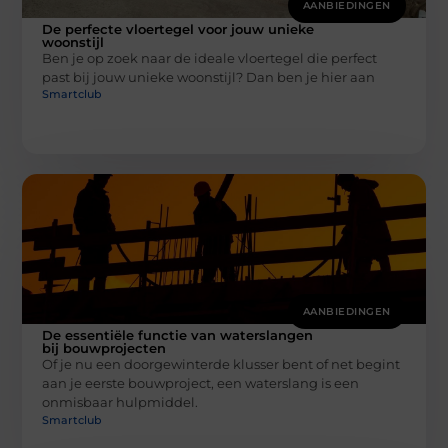
AANBIEDINGEN
De perfecte vloertegel voor jouw unieke
woonstijl
Ben je op zoek naar de ideale vloertegel die perfect
past bij jouw unieke woonstijl? Dan ben je hier aan
Smartclub
AANBIEDINGEN
De essentiële functie van waterslangen
bij bouwprojecten
Of je nu een doorgewinterde klusser bent of net begint
aan je eerste bouwproject, een waterslang is een
onmisbaar hulpmiddel.
Smartclub