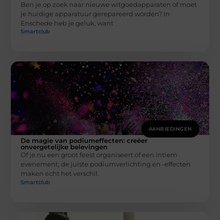
Ben je op zoek naar nieuwe witgoedapparaten of moet
je huidige apparatuur gerepareerd worden? In
Enschede heb je geluk, want
Smartclub
AANBIEDINGEN
De magie van podiumeffecten: creëer
onvergetelijke belevingen
Of je nu een groot feest organiseert of een intiem
evenement, de juiste podiumverlichting en -effecten
maken echt het verschil.
Smartclub