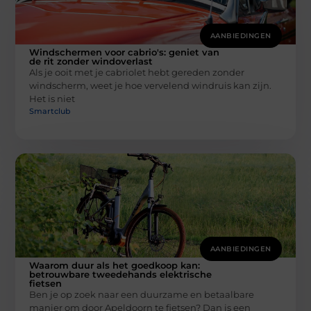
AANBIEDINGEN
Windschermen voor cabrio's: geniet van
de rit zonder windoverlast
Als je ooit met je cabriolet hebt gereden zonder
windscherm, weet je hoe vervelend windruis kan zijn.
Het is niet
Smartclub
AANBIEDINGEN
Waarom duur als het goedkoop kan:
betrouwbare tweedehands elektrische
fietsen
Ben je op zoek naar een duurzame en betaalbare
manier om door Apeldoorn te fietsen? Dan is een