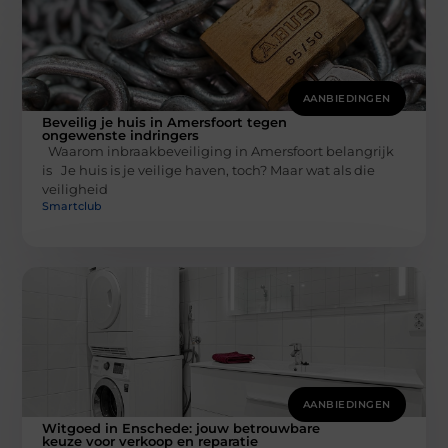
AANBIEDINGEN
Beveilig je huis in Amersfoort tegen
ongewenste indringers
Waarom inbraakbeveiliging in Amersfoort belangrijk
is Je huis is je veilige haven, toch? Maar wat als die
veiligheid
Smartclub
AANBIEDINGEN
Witgoed in Enschede: jouw betrouwbare
keuze voor verkoop en reparatie