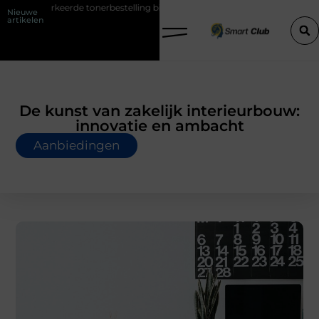
rbestelling bij HP printers
Onzichtbare sokken met maximaal comfo
Nieuwe
artikelen
De kunst van zakelijk interieurbouw:
innovatie en ambacht
Aanbiedingen