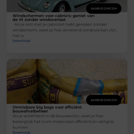
AANBIEDINGEN
Windschermen voor cabrio's: geniet van
de rit zonder windoverlast
Als je ooit met je cabriolet hebt gereden zonder
windscherm, weet je hoe vervelend windruis kan zijn.
Het is
Smartclub
AANBIEDINGEN
Onmisbare big bags voor efficiënt
bouwafvalbeheer
Als je actief bent in de bouwsector, weet je hoe
belangrijk het is om materialen efficiënt en veilig te
kunnen
Smartclub