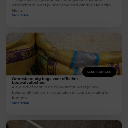
windscherm, weet je hoe vervelend windruis kan zijn.
Het is
Smartclub
AANBIEDINGEN
Onmisbare big bags voor efficiënt
bouwafvalbeheer
Als je actief bent in de bouwsector, weet je hoe
belangrijk het is om materialen efficiënt en veilig te
kunnen
Smartclub