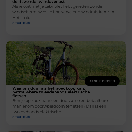
de rit zonder windoverlast
Als je ooit met je cabriolet hebt gereden zonder
windscherm, weet je hoe vervelend windruis kan zijn.
Het is niet
Smartclub
AANBIEDINGEN
Waarom duur als het goedkoop kan:
betrouwbare tweedehands elektrische
fietsen
Ben je op zoek naar een duurzame en betaalbare
manier om door Apeldoorn te fietsen? Dan is een
tweedehands elektrische
Smartclub