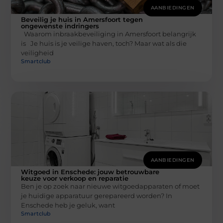
AANBIEDINGEN
Beveilig je huis in Amersfoort tegen
ongewenste indringers
Waarom inbraakbeveiliging in Amersfoort belangrijk
is Je huis is je veilige haven, toch? Maar wat als die
veiligheid
Smartclub
AANBIEDINGEN
Witgoed in Enschede: jouw betrouwbare
keuze voor verkoop en reparatie
Ben je op zoek naar nieuwe witgoedapparaten of moet
je huidige apparatuur gerepareerd worden? In
Enschede heb je geluk, want
Smartclub