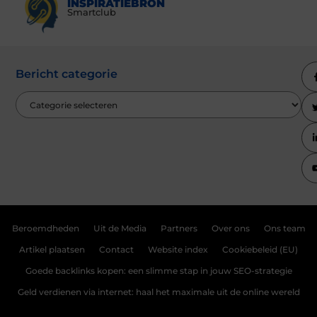
INSPIRATIEBRON
Smartclub
Bericht categorie
Beroemdheden
Uit de Media
Partners
Over ons
Ons team
Artikel plaatsen
Contact
Website index
Cookiebeleid (EU)
Goede backlinks kopen: een slimme stap in jouw SEO-strategie
Geld verdienen via internet: haal het maximale uit de online wereld