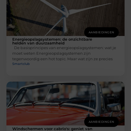
AANBIEDINGEN
Energieopslagsystemen: de onzichtbare
helden van duurzaamheid
De basisprincipes van energieopslagsystemen: wat je
moet weten Energieopslagsystemen zijn
tegenwoordig een hot topic. Maar wat zijn ze precies
Smartclub
AANBIEDINGEN
Windschermen voor cabrio's: geniet van