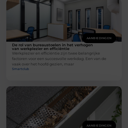
AANBIEDINGEN
De rol van bureaustoelen in het verhogen
van werkplezier en efficiëntie
Werkplezier en efficiëntie zijn twee belangrijke
factoren voor een succesvolle werkdag. Een van de
vaak over het hoofd gezien, maar
Smartclub
AANBIEDINGEN