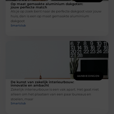
Op maat gemaakte aluminium dakgoten:
jouw perfecte match
Als je op zoek bent naar de perfecte dakgoot voor jouw
huis, dan is een op maat gemaakte aluminium
dakgoot
Smartclub
AANBIEDINGEN
De kunst van zakelijk interieurbouw:
innovatie en ambacht
Zakelijk interieurbouw is een vak apart. Het gaat niet
alleen om het plaatsen van een paar bureaus en
stoelen, maar
Smartclub