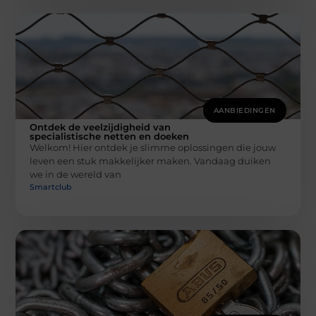
AANBIEDINGEN
Ontdek de veelzijdigheid van
specialistische netten en doeken
Welkom! Hier ontdek je slimme oplossingen die jouw
leven een stuk makkelijker maken. Vandaag duiken
we in de wereld van
Smartclub