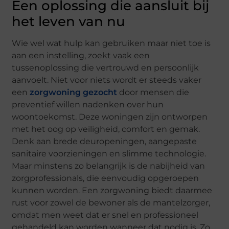
Een oplossing die aansluit bij
het leven van nu
Wie wel wat hulp kan gebruiken maar niet toe is
aan een instelling, zoekt vaak een
tussenoplossing die vertrouwd en persoonlijk
aanvoelt. Niet voor niets wordt er steeds vaker
een
zorgwoning gezocht
door mensen die
preventief willen nadenken over hun
woontoekomst. Deze woningen zijn ontworpen
met het oog op veiligheid, comfort en gemak.
Denk aan brede deuropeningen, aangepaste
sanitaire voorzieningen en slimme technologie.
Maar minstens zo belangrijk is de nabijheid van
zorgprofessionals, die eenvoudig opgeroepen
kunnen worden. Een zorgwoning biedt daarmee
rust voor zowel de bewoner als de mantelzorger,
omdat men weet dat er snel en professioneel
gehandeld kan worden wanneer dat nodig is. Zo