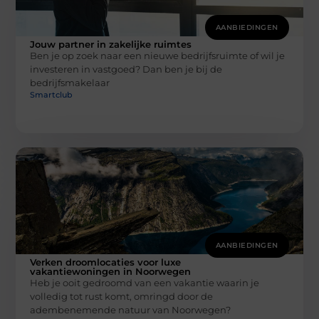
AANBIEDINGEN
Jouw partner in zakelijke ruimtes
Ben je op zoek naar een nieuwe bedrijfsruimte of wil je
investeren in vastgoed? Dan ben je bij de
bedrijfsmakelaar
Smartclub
AANBIEDINGEN
Verken droomlocaties voor luxe
vakantiewoningen in Noorwegen
Heb je ooit gedroomd van een vakantie waarin je
volledig tot rust komt, omringd door de
adembenemende natuur van Noorwegen?