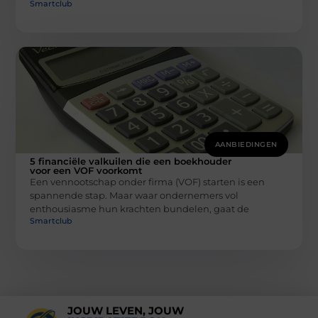
Smartclub
AANBIEDINGEN
5 financiële valkuilen die een boekhouder
voor een VOF voorkomt
Een vennootschap onder firma (VOF) starten is een
spannende stap. Maar waar ondernemers vol
enthousiasme hun krachten bundelen, gaat de
Smartclub
JOUW LEVEN, JOUW