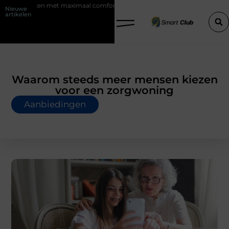
maximaal comfort
Fysio Bleiswijk: professionele ondersteuning voor e
Nieuwe
artikelen
Waarom steeds meer mensen kiezen
voor een zorgwoning
Aanbiedingen