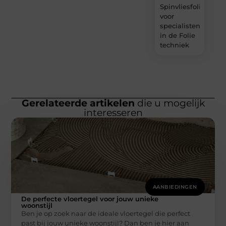
Spinvliesfolie
voor
specialisten
in de Folie
techniek
Gerelateerde artikelen
die u mogelijk
interesseren
AANBIEDINGEN
De perfecte vloertegel voor jouw unieke
woonstijl
Ben je op zoek naar de ideale vloertegel die perfect
past bij jouw unieke woonstijl? Dan ben je hier aan