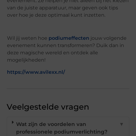
evenement. Ze helpen je niet alleen bij het kiezen
van de juiste apparatuur, maar geven ook tips
over hoe je deze optimaal kunt inzetten.
Wil jij weten hoe
podiumeffecten
jouw volgende
evenement kunnen transformeren? Duik dan in
deze magische wereld en ontdek alle
mogelijkheden!
https://www.avilexx.nl/
Veelgestelde vragen
Wat zijn de voordelen van
▼
professionele podiumverlichting?