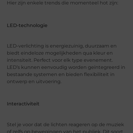
Hier zijn enkele trends die momenteel hot zijn:
LED-technologie
LED-verlichting is energiezuinig, duurzaam en
biedt eindeloze mogelijkheden qua kleur en
intensiteit. Perfect voor elk type evenement.
LED’s kunnen eenvoudig worden geïntegreerd in
bestaande systemen en bieden flexibiliteit in
ontwerp en uitvoering.
Interactiviteit
Stel je voor dat de lichten reageren op de muziek
of zelfs op bewegingen van het publiek. Dit soort