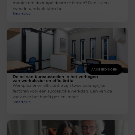
manier om door Apeldoorn te fietsen? Dan is een
tweedehands elektrische
Smartclub
AANBIEDINGEN
De rol van bureaustoelen in het verhogen
van werkplezier en efficiëntie
Werkplezier en efficiëntie zijn twee belangrijke
factoren voor een succesvolle werkdag. Een van de
vaak over het hoofd gezien, maar
Smartclub