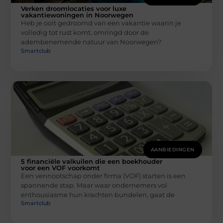
Verken droomlocaties voor luxe
vakantiewoningen in Noorwegen
Heb je ooit gedroomd van een vakantie waarin je
volledig tot rust komt, omringd door de
adembenemende natuur van Noorwegen?
Smartclub
AANBIEDINGEN
5 financiële valkuilen die een boekhouder
voor een VOF voorkomt
Een vennootschap onder firma (VOF) starten is een
spannende stap. Maar waar ondernemers vol
enthousiasme hun krachten bundelen, gaat de
Smartclub