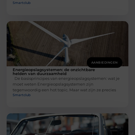
Smartclub
AANBIEDINGEN
Energieopslagsystemen: de onzichtbare
helden van duurzaamheid
De basisprincipes van energieopslagsystemen: wat je
moet weten Energieopslagsystemen zijn
tegenwoordig een hot topic. Maar wat zijn ze precies
Smartclub