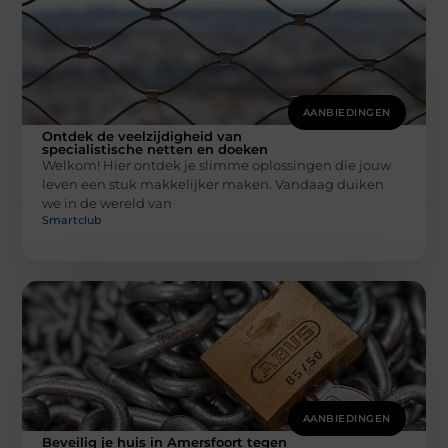
AANBIEDINGEN
Ontdek de veelzijdigheid van
specialistische netten en doeken
Welkom! Hier ontdek je slimme oplossingen die jouw
leven een stuk makkelijker maken. Vandaag duiken
we in de wereld van
Smartclub
AANBIEDINGEN
Beveilig je huis in Amersfoort tegen