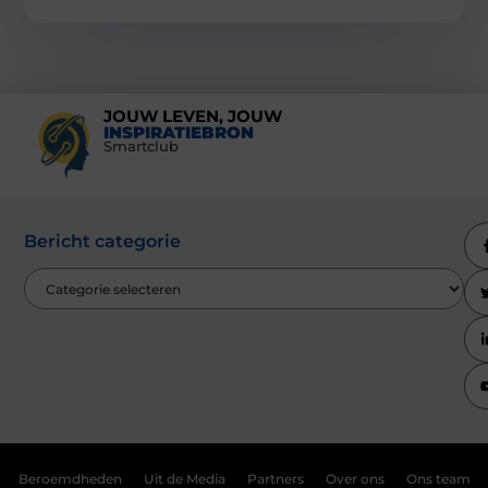
JOUW LEVEN, JOUW
INSPIRATIEBRON
Smartclub
Bericht categorie
Beroemdheden
Uit de Media
Partners
Over ons
Ons team