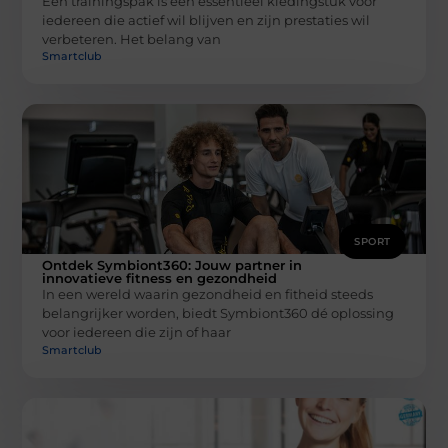
Een trainingspak is een essentieel kledingstuk voor
iedereen die actief wil blijven en zijn prestaties wil
verbeteren. Het belang van
Smartclub
SPORT
Ontdek Symbiont360: Jouw partner in
innovatieve fitness en gezondheid
In een wereld waarin gezondheid en fitheid steeds
belangrijker worden, biedt Symbiont360 dé oplossing
voor iedereen die zijn of haar
Smartclub