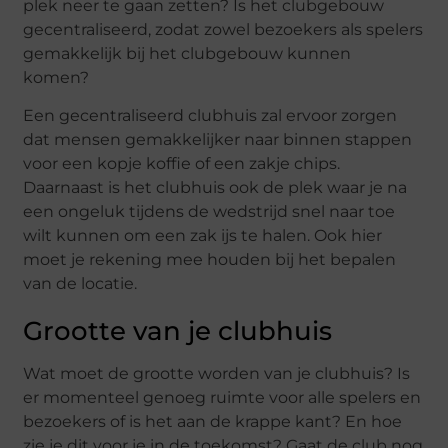
plek neer te gaan zetten? Is het clubgebouw
gecentraliseerd, zodat zowel bezoekers als spelers
gemakkelijk bij het clubgebouw kunnen
komen?
Een gecentraliseerd clubhuis zal ervoor zorgen
dat mensen gemakkelijker naar binnen stappen
voor een kopje koffie of een zakje chips.
Daarnaast is het clubhuis ook de plek waar je na
een ongeluk tijdens de wedstrijd snel naar toe
wilt kunnen om een zak ijs te halen. Ook hier
moet je rekening mee houden bij het bepalen
van de locatie.
Grootte van je clubhuis
Wat moet de grootte worden van je clubhuis? Is
er momenteel genoeg ruimte voor alle spelers en
bezoekers of is het aan de krappe kant? En hoe
zie je dit voor je in de toekomst? Gaat de club nog