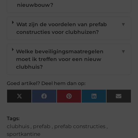
nieuwbouw?
Wat zijn de voordelen van prefab
▼
constructies voor clubhuizen?
Welke beveiligingsmaatregelen
▼
moet ik treffen voor een nieuw
clubhuis?
Goed artikel? Deel hem dan op:
X
Facebook
Pinterest
LinkedIn
Email
(Twitter)
Tags:
clubhuis
,
prefab
,
prefab constructies
,
sportkantine