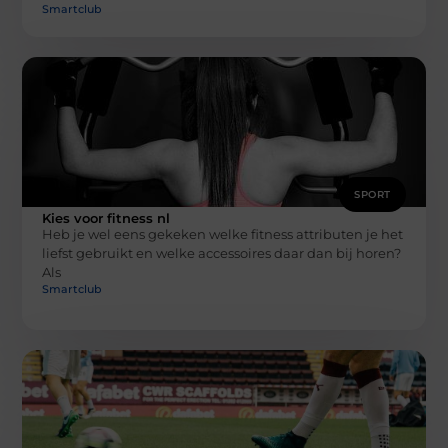
Smartclub
SPORT
Kies voor fitness nl
Heb je wel eens gekeken welke fitness attributen je het
liefst gebruikt en welke accessoires daar dan bij horen?
Als
Smartclub