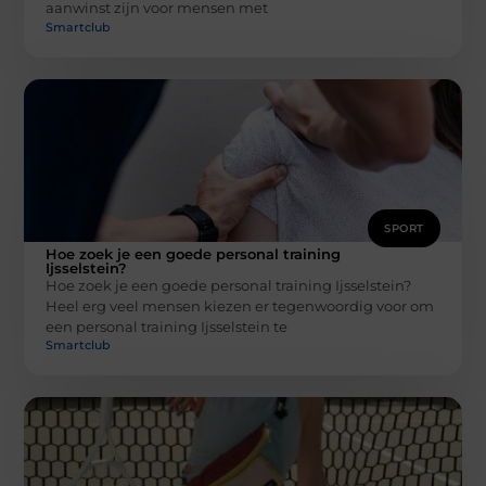
aanwinst zijn voor mensen met
Smartclub
SPORT
Hoe zoek je een goede personal training
Ijsselstein?
Hoe zoek je een goede personal training Ijsselstein?
Heel erg veel mensen kiezen er tegenwoordig voor om
een personal training Ijsselstein te
Smartclub