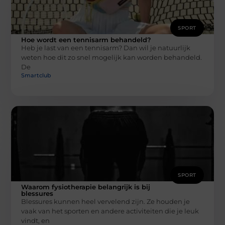
SPORT
Hoe wordt een tennisarm behandeld?
Heb je last van een tennisarm? Dan wil je natuurlijk
weten hoe dit zo snel mogelijk kan worden behandeld.
De
Smartclub
SPORT
Waarom fysiotherapie belangrijk is bij
blessures
Blessures kunnen heel vervelend zijn. Ze houden je
vaak van het sporten en andere activiteiten die je leuk
vindt, en