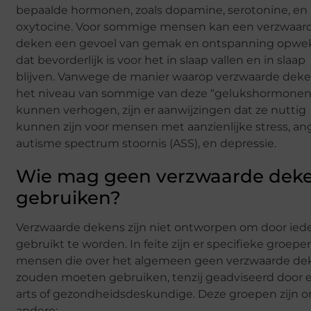
bepaalde hormonen, zoals dopamine, serotonine, en
oxytocine. Voor sommige mensen kan een verzwaar
deken een gevoel van gemak en ontspanning opw
dat bevorderlijk is voor het in slaap vallen en in slaap
blijven. Vanwege de manier waarop verzwaarde dek
het niveau van sommige van deze “gelukshormonen
kunnen verhogen, zijn er aanwijzingen dat ze nuttig
kunnen zijn voor mensen met aanzienlijke stress, ang
autisme spectrum stoornis (ASS), en depressie.
Wie mag geen verzwaarde dek
gebruiken?
Verzwaarde dekens zijn niet ontworpen om door ied
gebruikt te worden. In feite zijn er specifieke groepe
mensen die over het algemeen geen verzwaarde de
zouden moeten gebruiken, tenzij geadviseerd door 
arts of gezondheidsdeskundige. Deze groepen zijn 
andere: