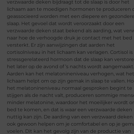
verzwaarde deken bijdraagt tot de slaap is door het
lichaam aan te moedigen hormonen te produceren 
geassocieerd worden met een diepere en gezonder
slaap. Het gevoel dat wordt veroorzaakt door een
verzwaarde deken staat bekend als aarding, wat verw
naar hoe de verhoogde druk je contact met het bed
versterkt. Er zijn aanwijzingen dat aarden het
cortisolniveau in het lichaam kan verlagen. Cortisol i
stressgerelateerd hormoon dat de slaap kan verstore
het later op de avond of ’s nachts wordt aangemaakt
Aarden kan het melatonineniveau verhogen, wat he
lichaam helpt om op zijn gemak in slaap te vallen. H
het melatonineniveau normaal gesproken begint te
stijgen als de nacht valt, produceren sommige men
minder melatonine, waardoor het moeilijker wordt o
bed te komen, en dat is waar een verzwaarde deken
nuttig kan zijn. De aarding van een verzwaard deken
ook gewoon helpen om je comfortabel en op je gem
voelen. Dit kan het gevolg zijn van de productie van