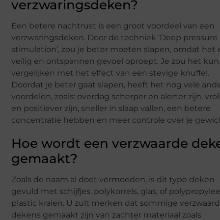
verzwaringsdeken?
Een betere nachtrust is een groot voordeel van een
verzwaringsdeken. Door de techniek ‘Deep pressure
stimulation’, zou je beter moeten slapen, omdat het
veilig en ontspannen gevoel oproept. Je zou het ku
vergelijken met het effect van een stevige knuffel.
Doordat je beter gaat slapen, heeft het nog vele and
voordelen, zoals: overdag scherper en alerter zijn, vrol
en positiever zijn, sneller in slaap vallen, een betere
concentratie hebben en meer controle over je gewic
Hoe wordt een verzwaarde dek
gemaakt?
Zoals de naam al doet vermoeden, is dit type deken
gevuld met schijfjes, polykorrels, glas, of polypropyle
plastic kralen. U zult merken dat sommige verzwaar
dekens gemaakt zijn van zachter materiaal zoals