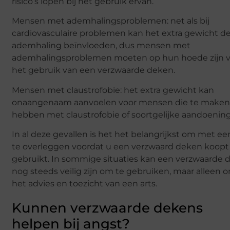
risico’s lopen bij het gebruik ervan.
Mensen met ademhalingsproblemen: net als bij
cardiovasculaire problemen kan het extra gewicht d
ademhaling beïnvloeden, dus mensen met
ademhalingsproblemen moeten op hun hoede zijn 
het gebruik van een verzwaarde deken.
Mensen met claustrofobie: het extra gewicht kan
onaangenaam aanvoelen voor mensen die te make
hebben met claustrofobie of soortgelijke aandoenin
In al deze gevallen is het het belangrijkst om met ee
te overleggen voordat u een verzwaard deken koopt
gebruikt. In sommige situaties kan een verzwaarde 
nog steeds veilig zijn om te gebruiken, maar alleen 
het advies en toezicht van een arts.
Kunnen verzwaarde dekens
helpen bij angst?