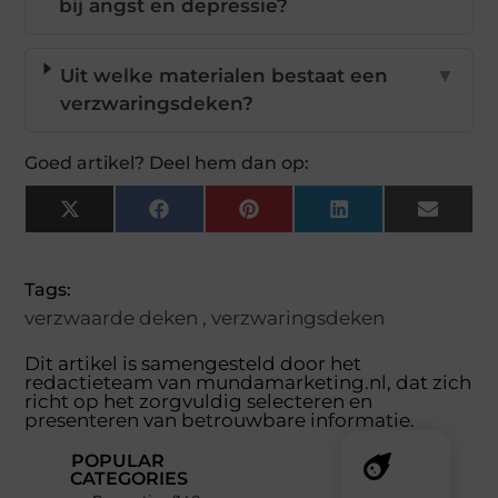
bij angst en depressie?
Uit welke materialen bestaat een
▼
verzwaringsdeken?
Goed artikel? Deel hem dan op:
X
Facebook
Pinterest
LinkedIn
Email
(Twitter)
Tags:
verzwaarde deken
,
verzwaringsdeken
Dit artikel is samengesteld door het
redactieteam van mundamarketing.nl, dat zich
richt op het zorgvuldig selecteren en
presenteren van betrouwbare informatie.
POPULAR
CATEGORIES