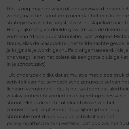
Het is nog maar de vraag of een verzwaard deken ec
werkt, maar het komt erop neer dat het een kalmer
strategie kan zijn bij angst, stress en slapeloze nacht
Het gelijkmatig verdeelde gewicht van de deken is 
vorm van “diepe druk stimulatie,” wat volgens Micha
Breus, alias de Slaapdokter, hetzelfde zachte gevoel i
je krijgt als je wordt geknuffeld of gemasseerd. (Als j
ons vraagt, is het net zoiets als een grote pluizige kat
in je schoot zakt).
“Uit onderzoek blijkt dat stimulatie met diepe druk 
activiteit van het sympathische zenuwstelsel van he
lichaam vermindert – dat is het systeem dat alerthei
waakzaamheid bevordert en reageert op stressvolle
stimuli. Het is de vecht-of-vluchtdivisie van het
zenuwstelsel,” zegt Breus. “Tegelijkertijd verhoogt
stimulatie met diepe druk de activiteit van het
parasympathische zenuwstelsel, dat ook wel het ‘rus