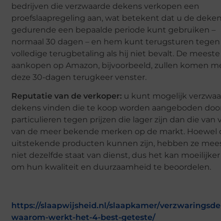
bedrijven die verzwaarde dekens verkopen een
proefslaapregeling aan, wat betekent dat u de deke
gedurende een bepaalde periode kunt gebruiken –
normaal 30 dagen – en hem kunt terugsturen tegen
volledige terugbetaling als hij niet bevalt. De meeste
aankopen op Amazon, bijvoorbeeld, zullen komen m
deze 30-dagen terugkeer venster.
Reputatie van de verkoper:
u kunt mogelijk verzwa
dekens vinden die te koop worden aangeboden doo
particulieren tegen prijzen die lager zijn dan die van 
van de meer bekende merken op de markt. Hoewel 
uitstekende producten kunnen zijn, hebben ze mees
niet dezelfde staat van dienst, dus het kan moeilijker 
om hun kwaliteit en duurzaamheid te beoordelen.
https://slaapwijsheid.nl/slaapkamer/verzwaringsd
waarom-werkt-het-4-best-geteste/