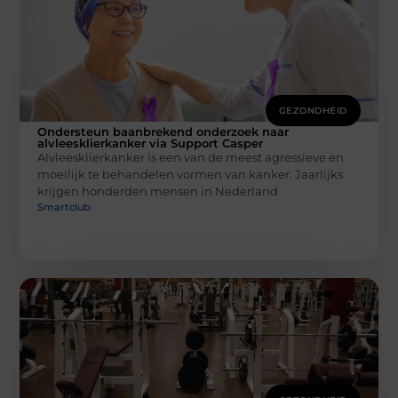
GEZONDHEID
Ondersteun baanbrekend onderzoek naar
alvleesklierkanker via Support Casper
Alvleesklierkanker is een van de meest agressieve en
moeilijk te behandelen vormen van kanker. Jaarlijks
krijgen honderden mensen in Nederland
Smartclub