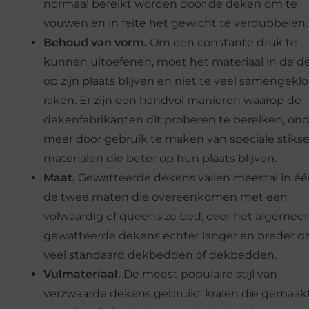
normaal bereikt worden door de deken om te
vouwen en in feite het gewicht te verdubbelen.
Behoud van vorm.
Om een constante druk te
kunnen uitoefenen, moet het materiaal in de 
op zijn plaats blijven en niet te veel samengekl
raken. Er zijn een handvol manieren waarop de
dekenfabrikanten dit proberen te bereiken, on
meer door gebruik te maken van speciale stiksel
materialen die beter op hun plaats blijven.
Maat.
Gewatteerde dekens vallen meestal in éé
de twee maten die overeenkomen met een
volwaardig of queensize bed; over het algemeen
gewatteerde dekens echter langer en breder d
veel standaard dekbedden of dekbedden.
Vulmateriaal.
De meest populaire stijl van
verzwaarde dekens gebruikt kralen die gemaakt