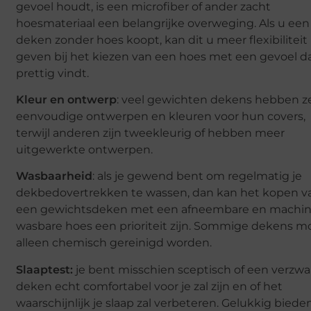
gevoel houdt, is een microfiber of ander zacht
hoesmateriaal een belangrijke overweging. Als u een
deken zonder hoes koopt, kan dit u meer flexibiliteit
geven bij het kiezen van een hoes met een gevoel d
prettig vindt.
Kleur en ontwerp
: veel gewichten dekens hebben z
eenvoudige ontwerpen en kleuren voor hun covers,
terwijl anderen zijn tweekleurig of hebben meer
uitgewerkte ontwerpen.
Wasbaarheid
: als je gewend bent om regelmatig je
dekbedovertrekken te wassen, dan kan het kopen v
een gewichtsdeken met een afneembare en machi
wasbare hoes een prioriteit zijn. Sommige dekens 
alleen chemisch gereinigd worden.
Slaaptest:
je bent misschien sceptisch of een verzw
deken echt comfortabel voor je zal zijn en of het
waarschijnlijk je slaap zal verbeteren. Gelukkig biede