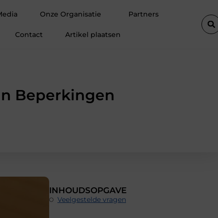
m Ermelo de perfecte plek is voor jouw hoveniersvaardigheden
Media
Onze Organisatie
Partners
Contact
Artikel plaatsen
van Beperkingen
INHOUDSOPGAVE
Veelgestelde vragen