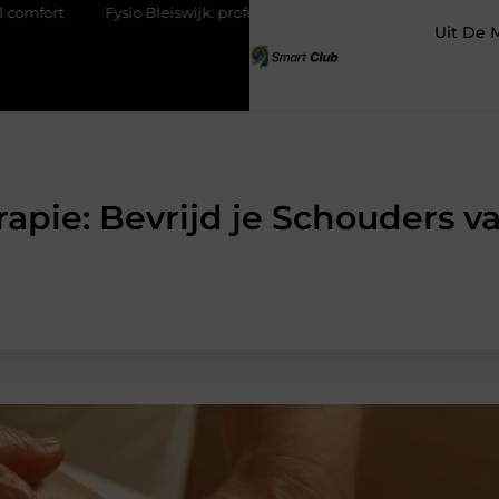
eiswijk: professionele ondersteuning voor een actief leven
Waaro
Uit De 
rapie: Bevrijd je Schouders 