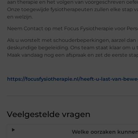
aan therapie en het volgen van voorgeschreven oefe
Onze toegewijde fysiotherapeuten zullen elke stap v
en welzijn.
Neem Contact op met Focus Fysiotherapie voor Pers
Als u worstelt met schouderbeperkingen, aarzel dan
deskundige begeleiding. Ons team staat klaar om u 
Maak vandaag nog een afspraak en zet de eerste stap na
https://focusfysiotherapie.nl/heeft-u-last-van-be
Veelgestelde vragen
Welke oorzaken kunnen