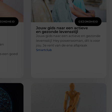
ZONDHEID
GEZONDHEID
Jouw gids naar een actieve
en gezonde levensstijl
Jouw gids naar een actieve en gezonde
levensstijl Hey powerwoman, dit is voor
een
jou. Je rent van de ene afspraak
Smartclub
is een goed