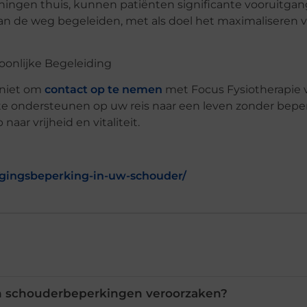
ningen thuis, kunnen patiënten significante vooruitga
an de weg begeleiden, met als doel het maximaliseren v
oonlijke Begeleiding
 niet om
contact op te nemen
met Focus Fysiotherapie 
te ondersteunen op uw reis naar een leven zonder bepe
ar vrijheid en vitaliteit.
wegingsbeperking-in-uw-schouder/
 schouderbeperkingen veroorzaken?