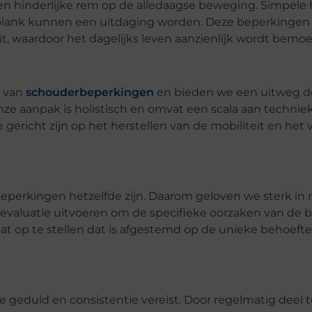
een hinderlijke rem op de alledaagse beweging. Simpele
een plank kunnen een uitdaging worden. Deze beperkinge
eit, waardoor het dagelijks leven aanzienlijk wordt bemoeil
n van
schouderbeperkingen
en bieden we een uitweg d
e aanpak is holistisch en omvat een scala aan technie
 gericht zijn op het herstellen van de mobiliteit en het 
eperkingen hetzelfde zijn. Daarom geloven we sterk in
evaluatie uitvoeren om de specifieke oorzaken van de 
t op te stellen dat is afgestemd op de unieke behoefte
die geduld en consistentie vereist. Door regelmatig deel