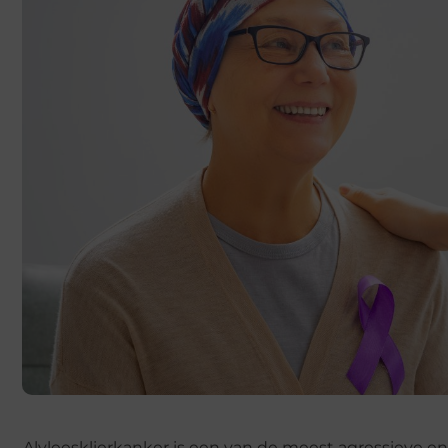
Alvleesklierkanker is een van de meest agressieve en