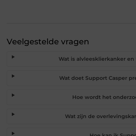
Veelgestelde vragen
Wat is alvleesklierkanker en
Wat doet Support Casper pre
Hoe wordt het onderzo
Wat zijn de overlevingska
Hoe kan ik Supp