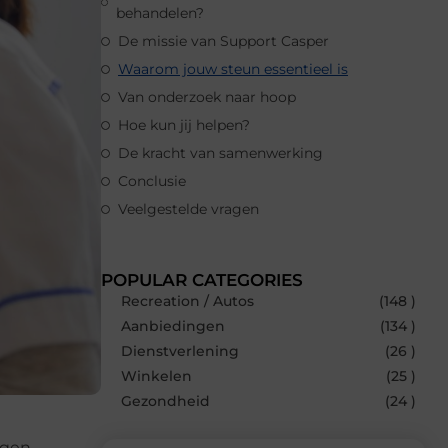
behandelen?
De missie van Support Casper
Waarom jouw steun essentieel is
Van onderzoek naar hoop
Hoe kun jij helpen?
De kracht van samenwerking
Conclusie
Veelgestelde vragen
POPULAR CATEGORIES
Recreation / Autos
(148 )
Aanbiedingen
(134 )
Dienstverlening
(26 )
Winkelen
(25 )
Gezondheid
(24 )
jgen