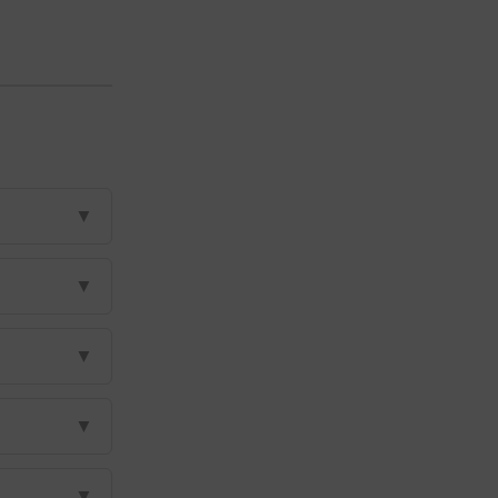
▼
▼
▼
▼
▼