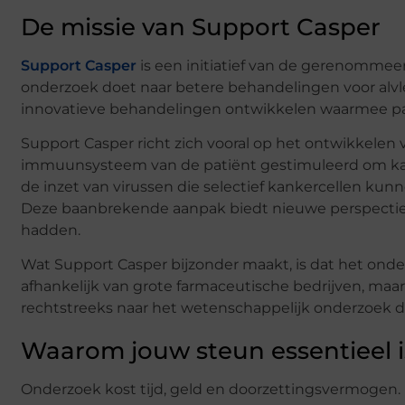
De missie van Support Casper
Support Casper
is een initiatief van de gerenommeerd
onderzoek doet naar betere behandelingen voor alvlee
innovatieve behandelingen ontwikkelen waarmee p
Support Casper richt zich vooral op het ontwikkelen 
immuunsysteem van de patiënt gestimuleerd om kank
de inzet van virussen die selectief kankercellen kun
Deze baanbrekende aanpak biedt nieuwe perspectiev
hadden.
Wat Support Casper bijzonder maakt, is dat het onder
afhankelijk van grote farmaceutische bedrijven, maar v
rechtstreeks naar het wetenschappelijk onderzoek d
Waarom jouw steun essentieel i
Onderzoek kost tijd, geld en doorzettingsvermoge