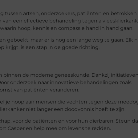
 tussen artsen, onderzoekers, patiënten en betrokken 
 van een effectieve behandeling tegen alvleesklierkank
aarin hoop, kennis en compassie hand in hand gaan.
sen geboekt, maar er is nog een lange weg te gaan. Elk 
 krijgt, is een stap in de goede richting.
en binnen de moderne geneeskunde. Dankzij initiatieven
. Door onderzoek naar innovatieve behandelingen zoals
omst van patiënten veranderen.
 geef je hoop aan mensen die vechten tegen deze meedo
ierkanker niet langer een doodvonnis hoeft te zijn.
ap, voor de patiënten en voor hun dierbaren. Steun d
rt Casper en help mee om levens te redden.