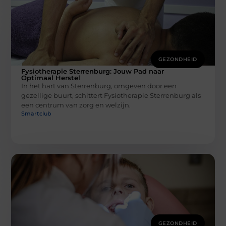
GEZONDHEID
Fysiotherapie Sterrenburg: Jouw Pad naar
Optimaal Herstel
In het hart van Sterrenburg, omgeven door een
gezellige buurt, schittert Fysiotherapie Sterrenburg als
een centrum van zorg en welzijn.
Smartclub
GEZONDHEID