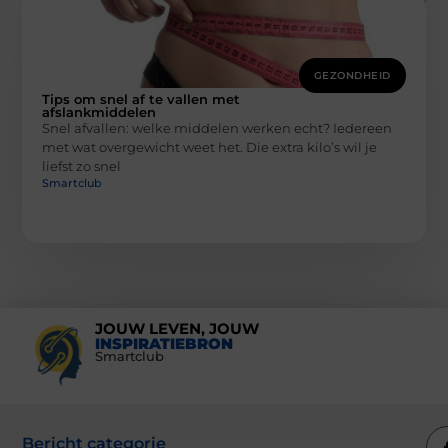
GEZONDHEID
Tips om snel af te vallen met
afslankmiddelen
Snel afvallen: welke middelen werken echt? Iedereen
met wat overgewicht weet het. Die extra kilo’s wil je
liefst zo snel
Smartclub
JOUW LEVEN, JOUW
INSPIRATIEBRON
Smartclub
Bericht categorie