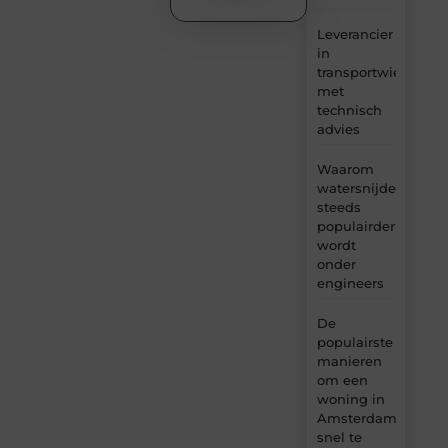
Leverancier
in
transportwielen
met
technisch
advies
Waarom
watersnijden
steeds
populairder
wordt
onder
engineers
De
populairste
manieren
om een
woning in
Amsterdam
snel te