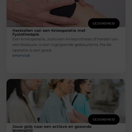
GEZONDHEID
Herstellen van een Knieoperatie met
Fysiotherapie
Een knieoperatie, zoals een knieprothese of herstel van
een blessure, is een ingrijpende gebeurtenis. Na de
operatie is een goed
Smartclub
GEZONDHEID
Jouw gids naar een actieve en gezonde
levensstijl