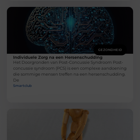
GEZONDHEID
Individuele Zorg na een Hersenschudding
Het Doorgronden van Post-Concussie Syndroom Post-
concussie syndroom (PCS) is een complexe aandoening
die sommige mensen treffen na een hersenschudding.
De
Smartclub