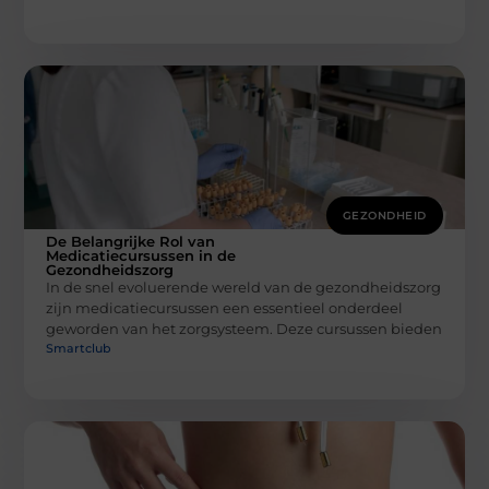
GEZONDHEID
De Belangrijke Rol van
Medicatiecursussen in de
Gezondheidszorg
In de snel evoluerende wereld van de gezondheidszorg
zijn medicatiecursussen een essentieel onderdeel
geworden van het zorgsysteem. Deze cursussen bieden
Smartclub