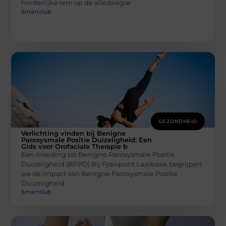
hinderlijke rem op de alledaagse
Smartclub
GEZONDHEID
Verlichting vinden bij Benigne
Paroxysmale Positie Duizeligheid: Een
Gids voor Orofaciale Therapie b
Een Inleiding tot Benigne Paroxysmale Positie
Duizeligheid (BPPD) Bij Fysiopunt Laarbeek begrijpen
we de impact van Benigne Paroxysmale Positie
Duizeligheid
Smartclub