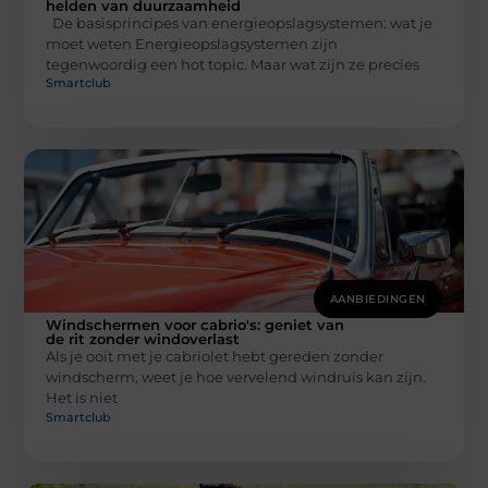
helden van duurzaamheid
De basisprincipes van energieopslagsystemen: wat je
moet weten Energieopslagsystemen zijn
tegenwoordig een hot topic. Maar wat zijn ze precies
Smartclub
AANBIEDINGEN
Windschermen voor cabrio's: geniet van
de rit zonder windoverlast
Als je ooit met je cabriolet hebt gereden zonder
windscherm, weet je hoe vervelend windruis kan zijn.
Het is niet
Smartclub