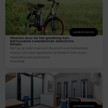
AANBIEDINGEN
Waarom duur als het goedkoop kan:
betrouwbare tweedehands elektrische
fietsen
Ben je op zoek naar een duurzame en betaalbare
manier om door Apeldoorn te fietsen? Dan is een
tweedehands elektrische
Smartclub
AANBIEDINGEN