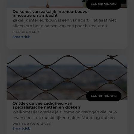
AANBIEDINGEN
De kunst van zakelijk interieurbouw:
innovatie en ambacht
Zakelijk interieurbouw is een vak apart. Het gaat niet
alleen om het plaatsen van een paar bureaus en
stoelen, maar
Smartclub
AANBIEDINGEN
Ontdek de veelzijdigheid van
specialistische netten en doeken
Welkom! Hier ontdek je slimme oplossingen die jouw
leven een stuk makkelijker maken. Vandaag duiken
we in de wereld van
Smartclub