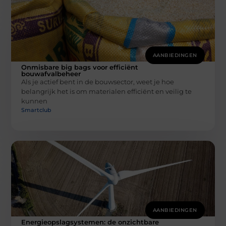
AANBIEDINGEN
Onmisbare big bags voor efficiënt
bouwafvalbeheer
Als je actief bent in de bouwsector, weet je hoe
belangrijk het is om materialen efficiënt en veilig te
kunnen
Smartclub
AANBIEDINGEN
Energieopslagsystemen: de onzichtbare