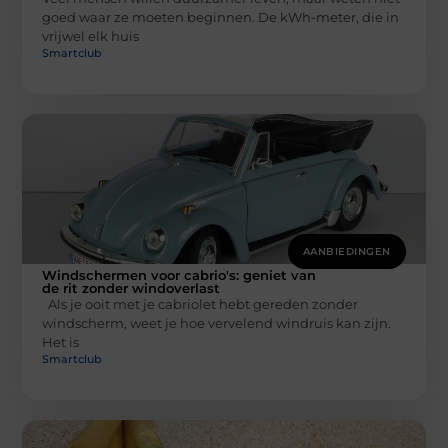
goed waar ze moeten beginnen. De kWh-meter, die in
vrijwel elk huis
Smartclub
AANBIEDINGEN
Windschermen voor cabrio's: geniet van
de rit zonder windoverlast
Als je ooit met je cabriolet hebt gereden zonder
windscherm, weet je hoe vervelend windruis kan zijn.
Het is
Smartclub