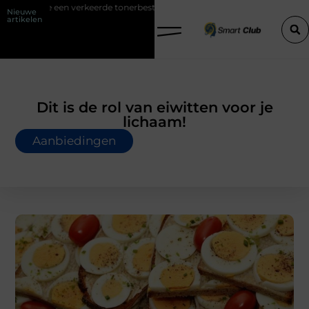
rde tonerbestelling bij HP printers
Onzichtbare sokken met maxima
Nieuwe
artikelen
Dit is de rol van eiwitten voor je
lichaam!
Aanbiedingen