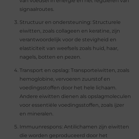
van voedsel in energie en het reguleren van
signaalroutes.
Structuur en ondersteuning: Structurele
eiwitten, zoals collageen en keratine, zijn
verantwoordelijk voor de stevigheid en
elasticiteit van weefsels zoals huid, haar,
nagels, botten en pezen.
Transport en opslag: Transporteiwitten, zoals
hemoglobine, vervoeren zuurstof en
voedingsstoffen door het hele lichaam.
Andere eiwitten dienen als opslagmoleculen
voor essentiële voedingsstoffen, zoals ijzer
en mineralen.
Immuunrespons: Antilichamen zijn eiwitten
die worden geproduceerd door het