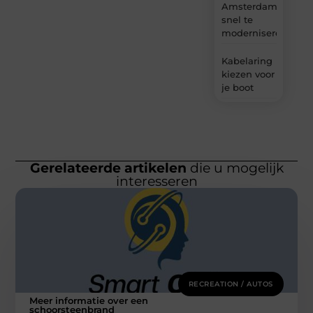
Amsterdam
snel te
moderniseren
Kabelaring
kiezen voor
je boot
Gerelateerde artikelen
die u mogelijk
interesseren
RECREATION / AUTOS
Meer informatie over een
schoorsteenbrand