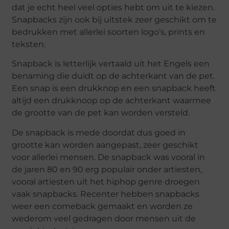
dat je echt heel veel opties hebt om uit te kiezen.
Snapbacks zijn ook bij uitstek zeer geschikt om te
bedrukken met allerlei soorten logo’s, prints en
teksten.
Snapback is letterlijk vertaald uit het Engels een
benaming die duidt op de achterkant van de pet.
Een snap is een drukknop en een snapback heeft
altijd een drukknoop op de achterkant waarmee
de grootte van de pet kan worden versteld.
De snapback is mede doordat dus goed in
grootte kan worden aangepast, zeer geschikt
voor allerlei mensen. De snapback was vooral in
de jaren 80 en 90 erg populair onder artiesten,
vooral artiesten uit het hiphop genre droegen
vaak snapbacks. Recenter hebben snapbacks
weer een comeback gemaakt en worden ze
wederom veel gedragen door mensen uit de