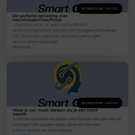
RECREATION / AUTOS
De perfecte oplossing voor
vrachtwagenchauffeurs
Jaarlijks vallen er veel slachtoffers bij
verkeersongevallen waarbij vrachtwagens betrokken
zijn. De bestuurders van dat soort voertuigen
veroorzaken natuurlijk
Smartclub
RECREATION / AUTOS
Waar je aan moet denken als je een hond
neemt
Sinds de quarantaine, doen veel mensen dingen die ze
normaal niet zouden doen. Zo leren mensen
instrumenten, en hele nieuwe