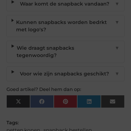
Waar komt de snapback vandaan?
▼
Kunnen snapbacks worden bedrkt
▼
met logo's?
Wie draagt snapbacks
▼
tegenwoordig?
Voor wie zijn snapbacks geschikt?
▼
Goed artikel? Deel hem dan op:
X
Facebook
Pinterest
LinkedIn
Email
(Twitter)
Tags:
petten kopen
,
snapback bestellen