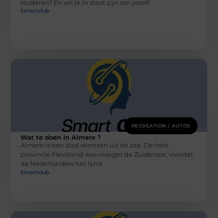
studeren? En wil je in staat zijn om jezelf
Smartclub
RECREATION / AUTOS
Wat te doen in Almere ?
Almere is een stad verrezen uit de zee. De hele
provincie Flevoland was vroeger de Zuiderzee, voordat
de Nederlanders het land
Smartclub