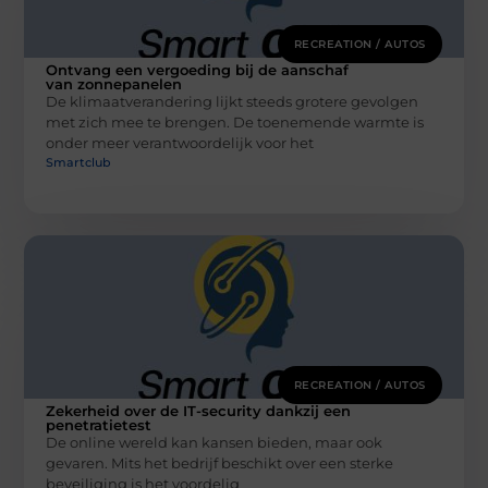
RECREATION / AUTOS
Ontvang een vergoeding bij de aanschaf
van zonnepanelen
De klimaatverandering lijkt steeds grotere gevolgen
met zich mee te brengen. De toenemende warmte is
onder meer verantwoordelijk voor het
Smartclub
RECREATION / AUTOS
Zekerheid over de IT-security dankzij een
penetratietest
De online wereld kan kansen bieden, maar ook
gevaren. Mits het bedrijf beschikt over een sterke
beveiliging is het voordelig