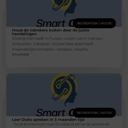
RECREATION / AUTOS
Houd de inbrekers buiten door de juiste
handelingen
Zolang men leeft in huizen, zullen we er niet aan
ontkomen. Inbraken. Vrijwel elke stad heeft
maandelijks tientallen inbraken, waarbij
Smartclub
RECREATION / AUTOS
Leer Duits spreken in 3 maanden tijd
Ga je binnenkort naar Duitsland om er te wonen en