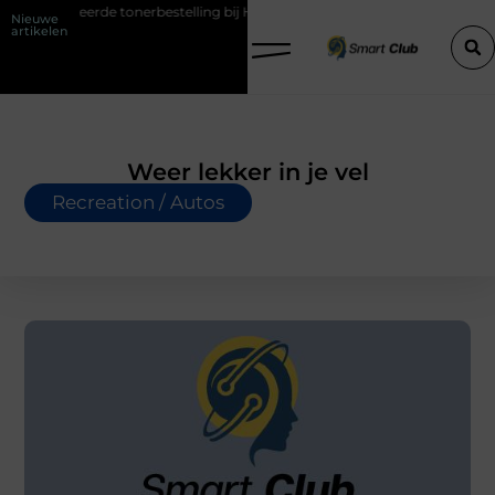
erde tonerbestelling bij HP printers
Onzichtbare sokken met maxim
Nieuwe
artikelen
Weer lekker in je vel
Recreation / Autos