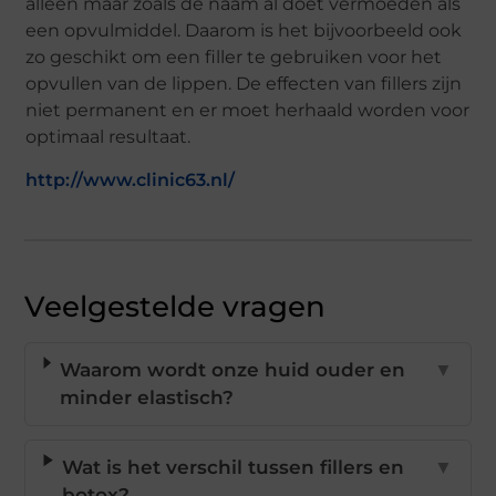
alleen maar zoals de naam al doet vermoeden als
een opvulmiddel. Daarom is het bijvoorbeeld ook
zo geschikt om een filler te gebruiken voor het
opvullen van de lippen. De effecten van fillers zijn
niet permanent en er moet herhaald worden voor
optimaal resultaat.
http://www.clinic63.nl/
Veelgestelde vragen
Waarom wordt onze huid ouder en
▼
minder elastisch?
Wat is het verschil tussen fillers en
▼
botox?