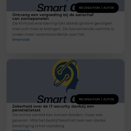
RECREATION / AUTOS
Ontvang een vergoeding bij de aanschaf
van zonnepanelen
De klimaatverandering lijkt steeds grotere gevolgen
met zich mee te brengen. De toenemende warmte is
onder meer verantwoordelijk voor het
Smartclub
RECREATION / AUTOS
Zekerheid over de IT-security dankzij een
penetratietest
De online wereld kan kansen bieden, maar ook
gevaren. Mits het bedrijf beschikt over een sterke
beveiliging is het voordelig
Smartclub