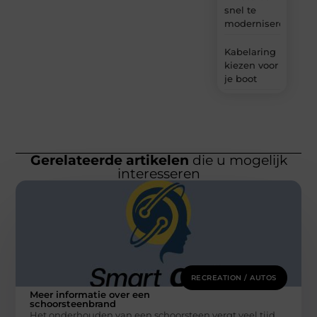
snel te
moderniseren
Kabelaring
kiezen voor
je boot
Gerelateerde artikelen
die u mogelijk
interesseren
RECREATION / AUTOS
Meer informatie over een
schoorsteenbrand
Het onderhouden van een schoorsteen vergt veel tijd