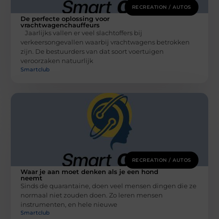
RECREATION / AUTOS
De perfecte oplossing voor
vrachtwagenchauffeurs
Jaarlijks vallen er veel slachtoffers bij
verkeersongevallen waarbij vrachtwagens betrokken
zijn. De bestuurders van dat soort voertuigen
veroorzaken natuurlijk
Smartclub
RECREATION / AUTOS
Waar je aan moet denken als je een hond
neemt
Sinds de quarantaine, doen veel mensen dingen die ze
normaal niet zouden doen. Zo leren mensen
instrumenten, en hele nieuwe
Smartclub