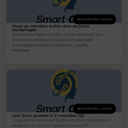
RECREATION / AUTOS
Houd de inbrekers buiten door de juiste
handelingen
Zolang men leeft in huizen, zullen we er niet aan
ontkomen. Inbraken. Vrijwel elke stad heeft
maandelijks tientallen inbraken, waarbij
Smartclub
RECREATION / AUTOS
Leer Duits spreken in 3 maanden tijd
Ga je binnenkort naar Duitsland om er te wonen en
studeren? En wil je in staat zijn om jezelf