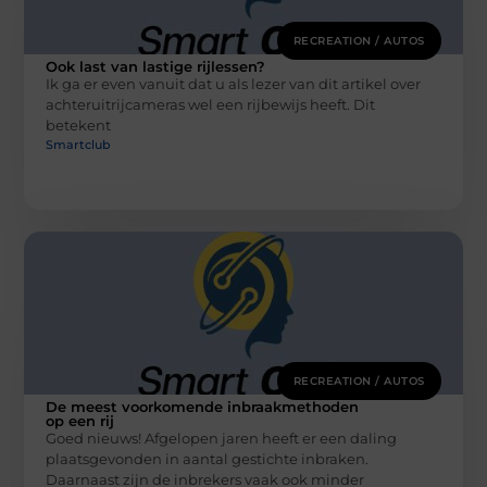
RECREATION / AUTOS
Ook last van lastige rijlessen?
Ik ga er even vanuit dat u als lezer van dit artikel over
achteruitrijcameras wel een rijbewijs heeft. Dit
betekent
Smartclub
RECREATION / AUTOS
De meest voorkomende inbraakmethoden
op een rij
Goed nieuws! Afgelopen jaren heeft er een daling
plaatsgevonden in aantal gestichte inbraken.
Daarnaast zijn de inbrekers vaak ook minder