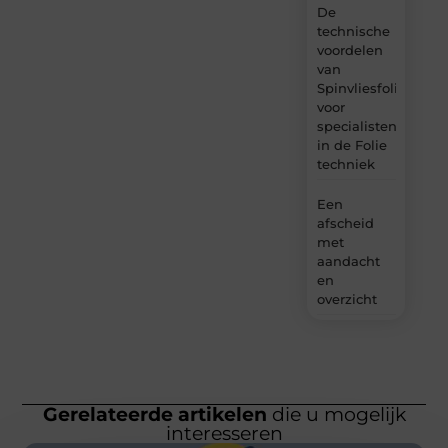
De
technische
voordelen
van
Spinvliesfolie
voor
specialisten
in de Folie
techniek
Een
afscheid
met
aandacht
en
overzicht
Gerelateerde artikelen
die u mogelijk
interesseren