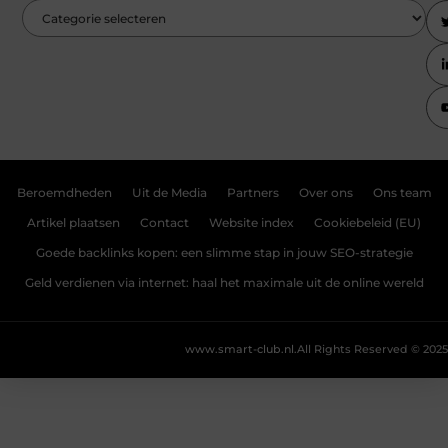
Beroemdheden
Uit de Media
Partners
Over ons
Ons team
Artikel plaatsen
Contact
Website index
Cookiebeleid (EU)
Goede backlinks kopen: een slimme stap in jouw SEO-strategie
Geld verdienen via internet: haal het maximale uit de online wereld
www.smart-club.nl.
All Rights Reserved © 2025