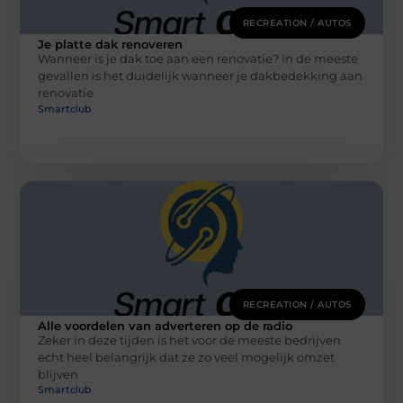
RECREATION / AUTOS
Je platte dak renoveren
Wanneer is je dak toe aan een renovatie? In de meeste
gevallen is het duidelijk wanneer je dakbedekking aan
renovatie
Smartclub
RECREATION / AUTOS
Alle voordelen van adverteren op de radio
Zeker in deze tijden is het voor de meeste bedrijven
echt heel belangrijk dat ze zo veel mogelijk omzet
blijven
Smartclub