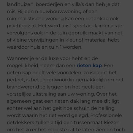
landhuizen, boerderijen en villa’s dan heb je dat
mis. Bij een nieuwbouwwoning of een
minimalistische woning kan een rietenkap ook
prachtig zijn. Het word juist spectaculairder als je
vervolgens ook in de tuin gebruik maakt van riet
of kleine verwijzingen in kleur of materiaal hebt
waardoor huis en tuin 1 worden.
Wanneer je er de luxe voor hebt en de
mogelijkheid, neem dan een
rieten kap
. Een
rieten kap heeft vele voordelen, zo isoleert het
perfect, is het tegenwoordig gemakkelijk om het
brandwerend te leggen en het geeft een
vorstelijke uitstraling aan uw woning. Over het
algemeen gaat een rieten dak lang mee dit ligt
echter wel aan het geit hoe schuin de helling
wordt waarin het riet word gelegd. Professionele
rietdekkers zullen altijd een tussenmaat kiezen
om het zo er het mooiste uit te laten zien en toch