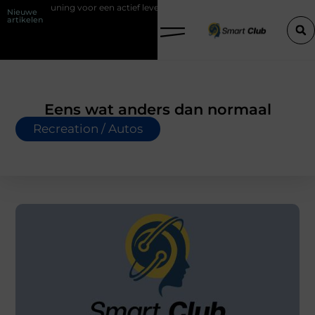
uning voor een actief leven
Waarom Ermelo de perfecte plek is voor 
Nieuwe
artikelen
Eens wat anders dan normaal
Recreation / Autos