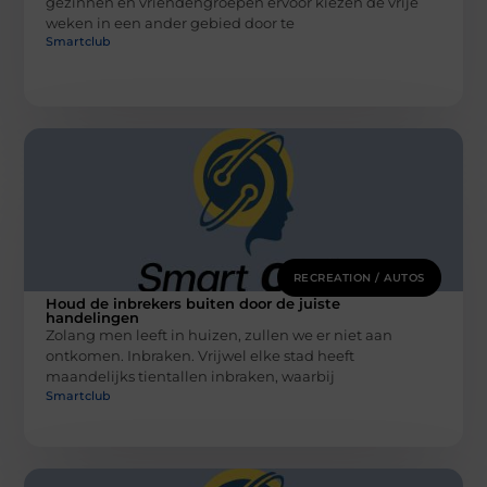
gezinnen en vriendengroepen ervoor kiezen de vrije
weken in een ander gebied door te
Smartclub
RECREATION / AUTOS
Houd de inbrekers buiten door de juiste
handelingen
Zolang men leeft in huizen, zullen we er niet aan
ontkomen. Inbraken. Vrijwel elke stad heeft
maandelijks tientallen inbraken, waarbij
Smartclub