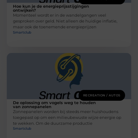
Hoe kun je de energieprijsstijgingen
ontwijken?
Momenteel wordt er in de wandelgangen veel
gesproken over geld. Niet alleen de huidige inflatie,
maar ook de toenemende energieprijzen
Smartclub
RECREATION / AUTOS
De oplossing om vogels weg te houden
van zonnepanelen
Zonnepanelen worden bij steeds meer huishoudens
toegepast op om een milieubewuste wijze energie op
te wekken. Om de duurzame productie
Smartclub