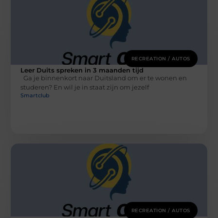
RECREATION / AUTOS
Leer Duits spreken in 3 maanden tijd
Ga je binnenkort naar Duitsland om er te wonen en
studeren? En wil je in staat zijn om jezelf
Smartclub
RECREATION / AUTOS