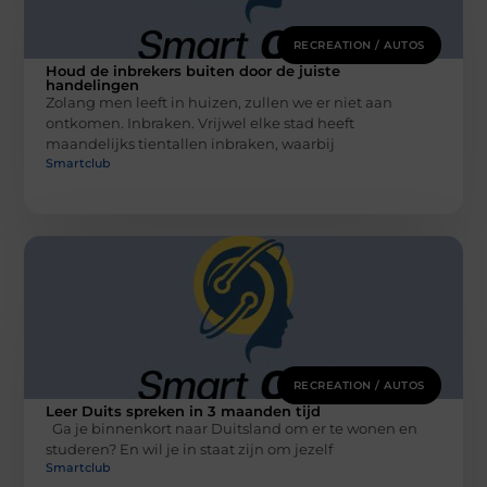
RECREATION / AUTOS
Houd de inbrekers buiten door de juiste
handelingen
Zolang men leeft in huizen, zullen we er niet aan
ontkomen. Inbraken. Vrijwel elke stad heeft
maandelijks tientallen inbraken, waarbij
Smartclub
RECREATION / AUTOS
Leer Duits spreken in 3 maanden tijd
Ga je binnenkort naar Duitsland om er te wonen en
studeren? En wil je in staat zijn om jezelf
Smartclub