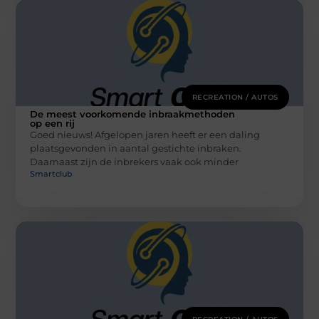
RECREATION / AUTOS
De meest voorkomende inbraakmethoden
op een rij
Goed nieuws! Afgelopen jaren heeft er een daling
plaatsgevonden in aantal gestichte inbraken.
Daarnaast zijn de inbrekers vaak ook minder
Smartclub