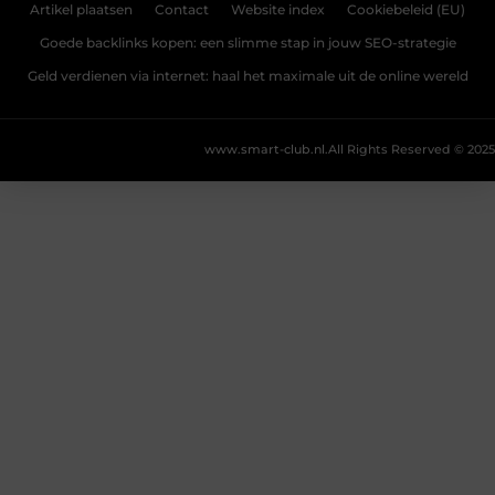
Artikel plaatsen
Contact
Website index
Cookiebeleid (EU)
Goede backlinks kopen: een slimme stap in jouw SEO-strategie
Geld verdienen via internet: haal het maximale uit de online wereld
www.smart-club.nl.
All Rights Reserved © 2025