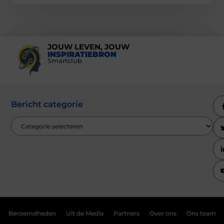
JOUW LEVEN, JOUW
INSPIRATIEBRON
Smartclub
Bericht categorie
Beroemdheden
Uit de Media
Partners
Over ons
Ons team