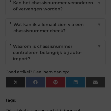
Kan het chassisnummer veranderen
▼
of vervangen worden?
Wat kan ik allemaal zien via een
▼
chassisnummer check?
Waarom is chassisnummer
▼
controleren belangrijk bij auto-
import?
Goed artikel? Deel hem dan op:
X
Facebook
Pinterest
LinkedIn
Email
(Twitter)
Tags:
Dit artikel is samengesteld door het