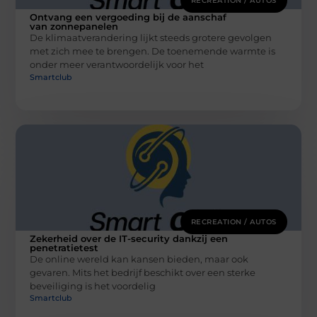
RECREATION / AUTOS
Ontvang een vergoeding bij de aanschaf
van zonnepanelen
De klimaatverandering lijkt steeds grotere gevolgen
met zich mee te brengen. De toenemende warmte is
onder meer verantwoordelijk voor het
Smartclub
RECREATION / AUTOS
Zekerheid over de IT-security dankzij een
penetratietest
De online wereld kan kansen bieden, maar ook
gevaren. Mits het bedrijf beschikt over een sterke
beveiliging is het voordelig
Smartclub