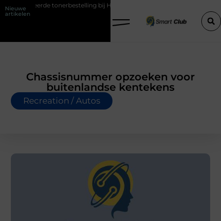
rde tonerbestelling bij HP printers
Onzichtbare sokken met maxima
Nieuwe
artikelen
Chassisnummer opzoeken voor
buitenlandse kentekens
Recreation / Autos