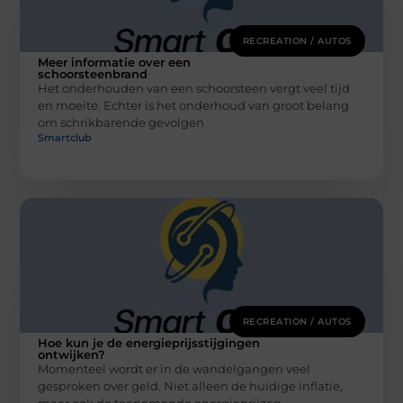
RECREATION / AUTOS
Meer informatie over een
schoorsteenbrand
Het onderhouden van een schoorsteen vergt veel tijd
en moeite. Echter is het onderhoud van groot belang
om schrikbarende gevolgen
Smartclub
RECREATION / AUTOS
Hoe kun je de energieprijsstijgingen
ontwijken?
Momenteel wordt er in de wandelgangen veel
gesproken over geld. Niet alleen de huidige inflatie,