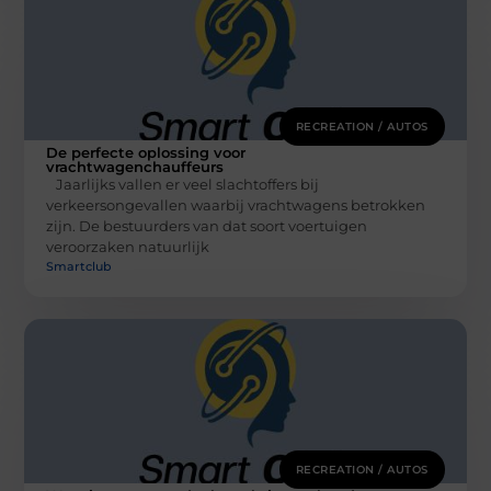
RECREATION / AUTOS
De perfecte oplossing voor
vrachtwagenchauffeurs
Jaarlijks vallen er veel slachtoffers bij
verkeersongevallen waarbij vrachtwagens betrokken
zijn. De bestuurders van dat soort voertuigen
veroorzaken natuurlijk
Smartclub
RECREATION / AUTOS