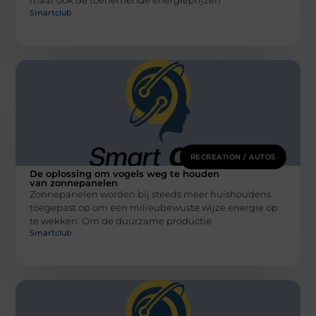
maar ook de toenemende energieprijzen
Smartclub
RECREATION / AUTOS
De oplossing om vogels weg te houden
van zonnepanelen
Zonnepanelen worden bij steeds meer huishoudens
toegepast op om een milieubewuste wijze energie op
te wekken. Om de duurzame productie
Smartclub