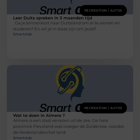
RECREATION / AUTOS
Leer Duits spreken in 3 maanden tijd
Ga je binnenkort naar Duitsland om er te wonen en
studeren? En wil je in staat zijn om jezelf
Smartclub
RECREATION / AUTOS
Wat te doen in Almere ?
Almere is een stad verrezen uit de zee. De hele
provincie Flevoland was vroeger de Zuiderzee, voordat
de Nederlanders het land
Smartclub