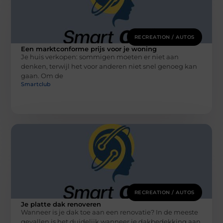
RECREATION / AUTOS
Een marktconforme prijs voor je woning
Je huis verkopen: sommigen moeten er niet aan
denken, terwijl het voor anderen niet snel genoeg kan
gaan. Om de
Smartclub
RECREATION / AUTOS
Je platte dak renoveren
Wanneer is je dak toe aan een renovatie? In de meeste
gevallen is het duidelijk wanneer je dakbedekking aan