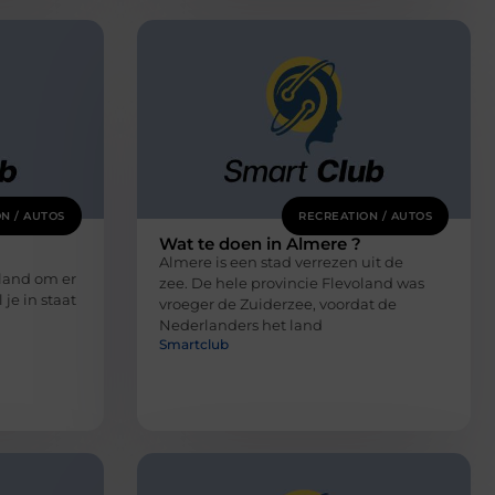
N / AUTOS
RECREATION / AUTOS
Wat te doen in Almere ?
Almere is een stad verrezen uit de
land om er
zee. De hele provincie Flevoland was
je in staat
vroeger de Zuiderzee, voordat de
Nederlanders het land
Smartclub