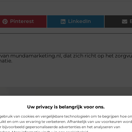
Pinterest
LinkedIn
 van mundamarketing.nl, dat zich richt op het zorgv
atie.
Uw privacy is belangrijk voor ons.
ebruik van cookies en vergelijkbare technologieën om te begrijpen hoe o
ikt en om uw ervaring te verbeteren. Afhankelijk van uw voorkeuren wor
r bijvoorbeeld gepersonaliseerde advertenties en het analyseren van