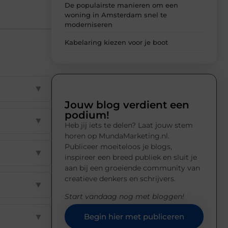
De populairste manieren om een
woning in Amsterdam snel te
moderniseren
Kabelaring kiezen voor je boot
▼
Jouw blog verdient een
podium!
▼
Heb jij iets te delen? Laat jouw stem
horen op MundaMarketing.nl.
Publiceer moeiteloos je blogs,
▼
inspireer een breed publiek en sluit je
aan bij een groeiende community van
creatieve denkers en schrijvers.
▼
Start vandaag nog met bloggen!
▼
Begin hier met publiceren