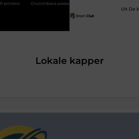
Onzichtbare sokken met maximaal comfort
Fysio Bleiswijk:
Uit De 
Lokale kapper