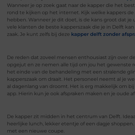
Wanneer je op zoek gaat naar de kapper die het best
rond te kijken op het internet. Kijk welke kappers
hebben. Wanneer je dit doet, is de kans groot dat je
vele klanten de beste kapperszaak die je in Delft ka
zaak. Je kunt zelfs bij deze
kapper delft zonder afsp
De reden dat zoveel mensen enthousiast zijn over deze
opgejut en ze nemen alle tijd om jou het gewenste re
het einde van de behandeling met een stralende gliml
kapperszaak om draait. Het personeel neemt al je wen
al dagenlang van droomt. Het is erg makkelijk om b
app. Hierin kun je ook afspraken maken en je oude af
De kapper zit midden in het centrum van Delft. Ide
heerlijke lunch, lekker etentje of een dagje shoppen
met een nieuwe coupe.