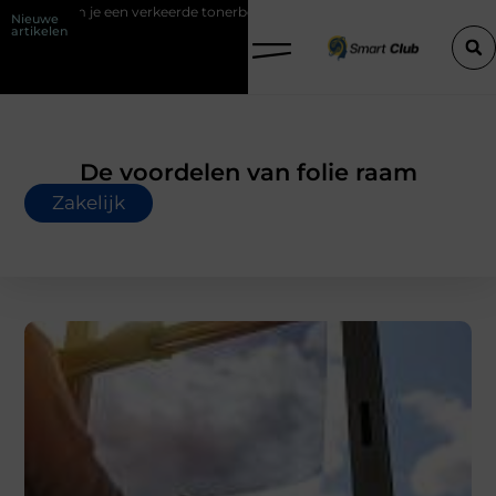
en verkeerde tonerbestelling bij HP printers
Onzichtbare sokken met
Nieuwe
artikelen
De voordelen van folie raam
Zakelijk