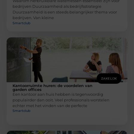
Waarom herbruikbare waterflessen essentieel zijn voor
bedrijven Duurzaamheid als bedrijfsstrategie
Duurzaamheid is een steeds belangrijker thema voor
bedrijven. Van kleine
Smartclub
ZAKELIJK
Kantoorruimte huren: de voordelen van
garden offices
Een kantoor aan huis hebben is tegenwoordig
populairder dan ooit. Veel professionals worstelen
echter met het vinden van de perfecte
Smartclub