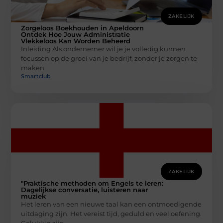
ZAKELIJK
Zorgeloos Boekhouden in Apeldoorn
Ontdek Hoe Jouw Administratie
Vlekkeloos Kan Worden Beheerd
Inleiding Als ondernemer wil je je volledig kunnen
focussen op de groei van je bedrijf, zonder je zorgen te
maken
Smartclub
ZAKELIJK
"Praktische methoden om Engels te leren:
Dagelijkse conversatie, luisteren naar
muziek
Het leren van een nieuwe taal kan een ontmoedigende
uitdaging zijn. Het vereist tijd, geduld en veel oefening.
Gelukkig zijn