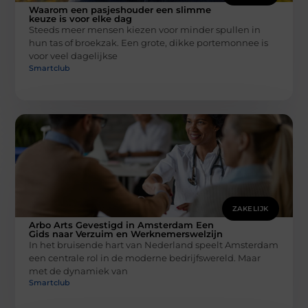
Waarom een pasjeshouder een slimme
keuze is voor elke dag
Steeds meer mensen kiezen voor minder spullen in
hun tas of broekzak. Een grote, dikke portemonnee is
voor veel dagelijkse
Smartclub
ZAKELIJK
Arbo Arts Gevestigd in Amsterdam Een
Gids naar Verzuim en Werknemerswelzijn
In het bruisende hart van Nederland speelt Amsterdam
een centrale rol in de moderne bedrijfswereld. Maar
met de dynamiek van
Smartclub