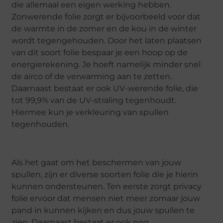
die allemaal een eigen werking hebben.
Zonwerende folie zorgt er bijvoorbeeld voor dat
de warmte in de zomer en de kou in de winter
wordt tegengehouden. Door het laten plaatsen
van dit soort folie bespaar je een hoop op de
energierekening. Je hoeft namelijk minder snel
de airco of de verwarming aan te zetten.
Daarnaast bestaat er ook UV-werende folie, die
tot 99,9% van de UV-straling tegenhoudt.
Hiermee kun je verkleuring van spullen
tegenhouden.
Als het gaat om het beschermen van jouw
spullen, zijn er diverse soorten folie die je hierin
kunnen ondersteunen. Ten eerste zorgt privacy
folie ervoor dat mensen niet meer zomaar jouw
pand in kunnen kijken en dus jouw spullen te
zien. Daarnaast bestaat er ook nog