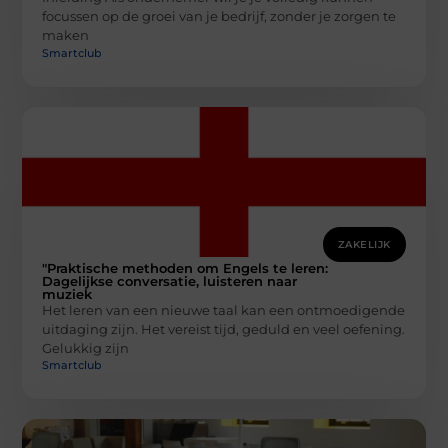
focussen op de groei van je bedrijf, zonder je zorgen te
maken
Smartclub
ZAKELIJK
"Praktische methoden om Engels te leren:
Dagelijkse conversatie, luisteren naar
muziek
Het leren van een nieuwe taal kan een ontmoedigende
uitdaging zijn. Het vereist tijd, geduld en veel oefening.
Gelukkig zijn
Smartclub