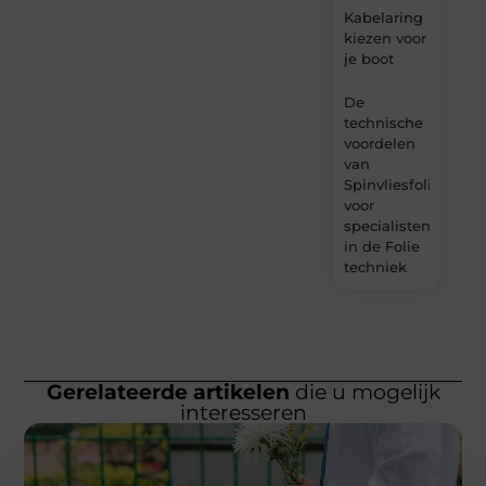
Kabelaring
kiezen voor
je boot
De
technische
voordelen
van
Spinvliesfolie
voor
specialisten
in de Folie
techniek
Gerelateerde artikelen
die u mogelijk
interesseren