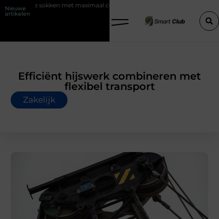
 met maximaal comfort
Fysio Bleiswijk: professionele ondersteuning 
Nieuwe
artikelen
Efficiënt hijswerk combineren met
flexibel transport
Zakelijk