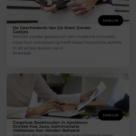
ZAKELIJK
De Geschiedenis Van De Riem Zonder
Gaatjes
Riemen zonder gaatjes zijn een moderne innovatie,
maar hun ontwikkeling heeft diepe historische wortels.
In dit artikel duiken we in
Smartclub
ZAKELIJK
Zorgeloos Boekhouden in Apeldoorn
Ontdek Hoe Jouw Administratie
Vlekkeloos Kan Worden Beheerd
Inleiding Als ondernemer wil je je volledig kunnen