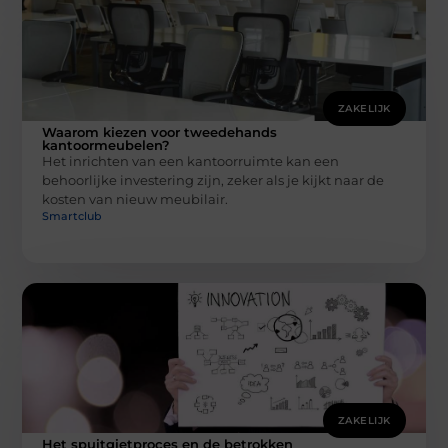
ZAKELIJK
Waarom kiezen voor tweedehands
kantoormeubelen?
Het inrichten van een kantoorruimte kan een
behoorlijke investering zijn, zeker als je kijkt naar de
kosten van nieuw meubilair.
Smartclub
ZAKELIJK
Het spuitgietproces en de betrokken