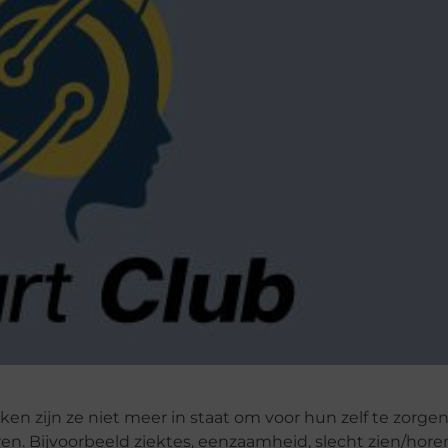
 zijn ze niet meer in staat om voor hun zelf te zorgen
n. Bijvoorbeeld ziektes, eenzaamheid, slecht zien/horen