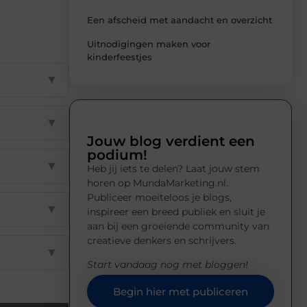
Een afscheid met aandacht en overzicht
Uitnodigingen maken voor
kinderfeestjes
▼
▼
Jouw blog verdient een
podium!
▼
Heb jij iets te delen? Laat jouw stem
horen op MundaMarketing.nl.
Publiceer moeiteloos je blogs,
▼
inspireer een breed publiek en sluit je
aan bij een groeiende community van
creatieve denkers en schrijvers.
▼
Start vandaag nog met bloggen!
Begin hier met publiceren