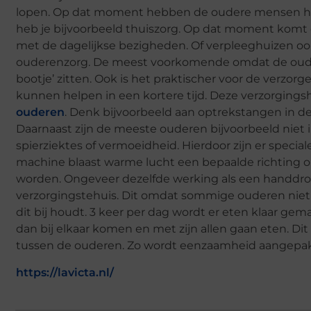
lopen. Op dat moment hebben de oudere mensen hulp
heb je bijvoorbeeld thuiszorg. Op dat moment komt 
met de dagelijkse bezigheden. Of verpleeghuizen o
ouderenzorg. De meest voorkomende omdat de oude
bootje’ zitten. Ook is het praktischer voor de verzor
kunnen helpen in een kortere tijd. Deze verzorging
ouderen
. Denk bijvoorbeeld aan optrekstangen in de 
Daarnaast zijn de meeste ouderen bijvoorbeeld niet
spierziektes of vermoeidheid. Hierdoor zijn er specia
machine blaast warme lucht een bepaalde richting 
worden. Ongeveer dezelfde werking als een handdroge
verzorgingstehuis. Dit omdat sommige ouderen niet of
dit bij houdt. 3 keer per dag wordt er eten klaar gem
dan bij elkaar komen en met zijn allen gaan eten. Dit
tussen de ouderen. Zo wordt eenzaamheid aangepa
https://lavicta.nl/