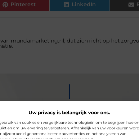
Pinterest
LinkedIn
 van mundamarketing.nl, dat zich richt op het zorgv
atie.
Uw privacy is belangrijk voor ons.
ebruik van cookies en vergelijkbare technologieën om te begrijpen hoe o
ikt en om uw ervaring te verbeteren. Afhankelijk van uw voorkeuren wor
r bijvoorbeeld gepersonaliseerde advertenties en het analyseren van