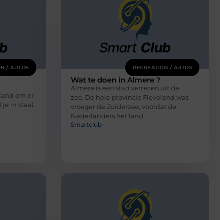
N / AUTOS
RECREATION / AUTOS
Wat te doen in Almere ?
Almere is een stad verrezen uit de
land om er
zee. De hele provincie Flevoland was
je in staat
vroeger de Zuiderzee, voordat de
Nederlanders het land
Smartclub