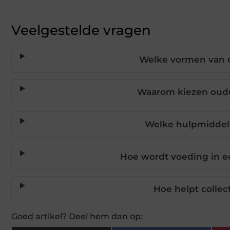
Veelgestelde vragen
Welke vormen van o
Waarom kiezen oude
Welke hulpmiddele
Hoe wordt voeding in e
Hoe helpt colle
Goed artikel? Deel hem dan op: