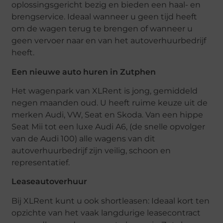
oplossingsgericht bezig en bieden een haal- en
brengservice. Ideaal wanneer u geen tijd heeft
om de wagen terug te brengen of wanneer u
geen vervoer naar en van het autoverhuurbedrijf
heeft.
Een nieuwe auto huren in Zutphen
Het wagenpark van XLRent is jong, gemiddeld
negen maanden oud. U heeft ruime keuze uit de
merken Audi, VW, Seat en Skoda. Van een hippe
Seat Mii tot een luxe Audi A6, (de snelle opvolger
van de Audi 100) alle wagens van dit
autoverhuurbedrijf zijn veilig, schoon en
representatief.
Leaseautoverhuur
Bij XLRent kunt u ook shortleasen: Ideaal kort ten
opzichte van het vaak langdurige leasecontract