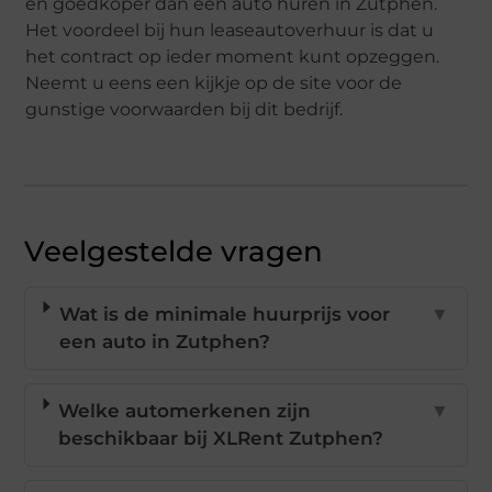
en goedkoper dan een auto huren in Zutphen.
Het voordeel bij hun leaseautoverhuur is dat u
het contract op ieder moment kunt opzeggen.
Neemt u eens een kijkje op de site voor de
gunstige voorwaarden bij dit bedrijf.
Veelgestelde vragen
Wat is de minimale huurprijs voor
▼
een auto in Zutphen?
Welke automerkenen zijn
▼
beschikbaar bij XLRent Zutphen?