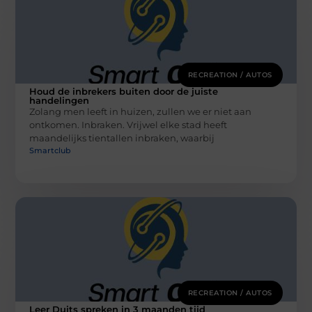
RECREATION / AUTOS
Houd de inbrekers buiten door de juiste
handelingen
Zolang men leeft in huizen, zullen we er niet aan
ontkomen. Inbraken. Vrijwel elke stad heeft
maandelijks tientallen inbraken, waarbij
Smartclub
RECREATION / AUTOS
Leer Duits spreken in 3 maanden tijd