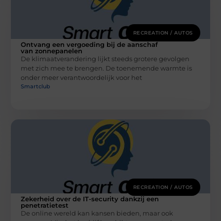
RECREATION / AUTOS
Ontvang een vergoeding bij de aanschaf
van zonnepanelen
De klimaatverandering lijkt steeds grotere gevolgen
met zich mee te brengen. De toenemende warmte is
onder meer verantwoordelijk voor het
Smartclub
RECREATION / AUTOS
Zekerheid over de IT-security dankzij een
penetratietest
De online wereld kan kansen bieden, maar ook