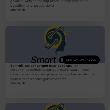
gevaren. Mits het bedrijf beschikt over een sterke
beveiliging is het voordelig
Smartclub
RECREATION / AUTOS
Een reis zonder zorgen door deze spullen
De vakantieperiode is aangebroken, waarbij veel
gezinnen en vriendengroepen ervoor kiezen de vrije
weken in een ander gebied door te
Smartclub