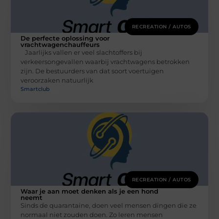
RECREATION / AUTOS
De perfecte oplossing voor
vrachtwagenchauffeurs
Jaarlijks vallen er veel slachtoffers bij
verkeersongevallen waarbij vrachtwagens betrokken
zijn. De bestuurders van dat soort voertuigen
veroorzaken natuurlijk
Smartclub
RECREATION / AUTOS
Waar je aan moet denken als je een hond
neemt
Sinds de quarantaine, doen veel mensen dingen die ze
normaal niet zouden doen. Zo leren mensen