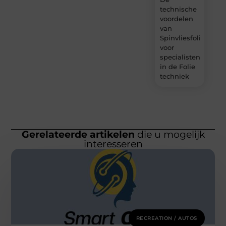
technische
voordelen
van
Spinvliesfolie
voor
specialisten
in de Folie
techniek
Gerelateerde artikelen
die u mogelijk
interesseren
RECREATION / AUTOS