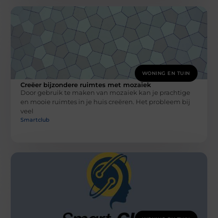
WONING EN TUIN
Creëer bijzondere ruimtes met mozaiek
Door gebruik te maken van mozaiek kan je prachtige
en mooie ruimtes in je huis creëren. Het probleem bij
veel
Smartclub