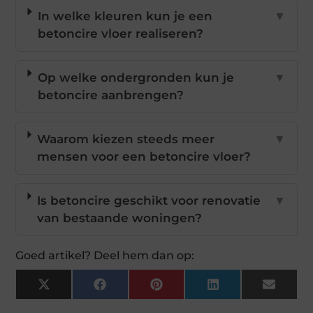
In welke kleuren kun je een
▼
betoncire vloer realiseren?
Op welke ondergronden kun je
▼
betoncire aanbrengen?
Waarom kiezen steeds meer
▼
mensen voor een betoncire vloer?
Is betoncire geschikt voor renovatie
▼
van bestaande woningen?
Goed artikel? Deel hem dan op:
X
Facebook
Pinterest
LinkedIn
Email
(Twitter)