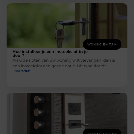
WONING EN TUIN
Hoe installeer je een Insteekslot in je
deur?
Als u de sloten van uw woning wilt vervangen, dan is
een insteekslot een goede optie. Dit type slot zit
Smartclub
WONING EN TUIN