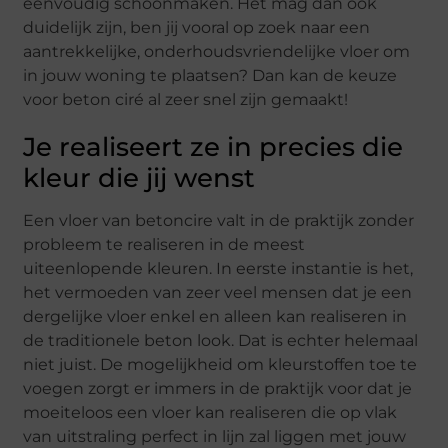
eenvoudig schoonmaken. Het mag dan ook
duidelijk zijn, ben jij vooral op zoek naar een
aantrekkelijke, onderhoudsvriendelijke vloer om
in jouw woning te plaatsen? Dan kan de keuze
voor beton ciré al zeer snel zijn gemaakt!
Je realiseert ze in precies die
kleur die jij wenst
Een vloer van betoncire valt in de praktijk zonder
probleem te realiseren in de meest
uiteenlopende kleuren. In eerste instantie is het,
het vermoeden van zeer veel mensen dat je een
dergelijke vloer enkel en alleen kan realiseren in
de traditionele beton look. Dat is echter helemaal
niet juist. De mogelijkheid om kleurstoffen toe te
voegen zorgt er immers in de praktijk voor dat je
moeiteloos een vloer kan realiseren die op vlak
van uitstraling perfect in lijn zal liggen met jouw