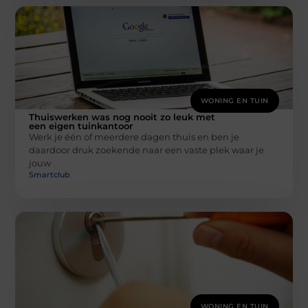
WONING EN TUIN
Thuiswerken was nog nooit zo leuk met
een eigen tuinkantoor
Werk je één of meerdere dagen thuis en ben je
daardoor druk zoekende naar een vaste plek waar je
jouw
Smartclub
WONING EN TUIN