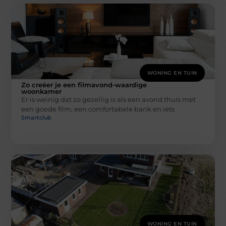
WONING EN TUIN
Zo creëer je een filmavond-waardige
woonkamer
Er is weinig dat zo gezellig is als een avond thuis met
een goede film, een comfortabele bank en iets
Smartclub
WONING EN TUIN