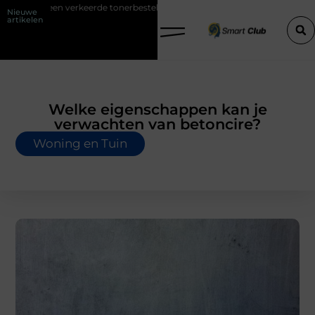
erkeerde tonerbestelling bij HP printers
Onzichtbare sokken met ma
Nieuwe
artikelen
Welke eigenschappen kan je
verwachten van betoncire?
Woning en Tuin