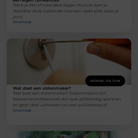
Werk je één of meerdere dagen thuis en ben je
daardoor druk zoekende naar een vaste plek waar je
jouw
Smartclub
WONING EN TUIN
Wat doet een slotenmaker?
Wat doet een slotenmaker? Slotenmakers zijn
bekwame professionals die vaak zelfstandig opereren
en geen deel uitmaken van een politiekorps of
Smartclub