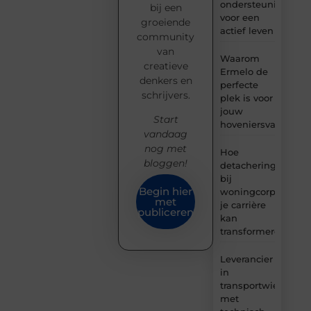
ondersteuning
bij een
voor een
groeiende
actief leven
community
van
Waarom
creatieve
Ermelo de
denkers en
perfecte
schrijvers.
plek is voor
jouw
Start
hoveniersvaardigh
vandaag
nog met
Hoe
bloggen!
detachering
bij
Begin hier
woningcorporaties
met
je carrière
publiceren
kan
transformeren
Leverancier
in
transportwielen
met