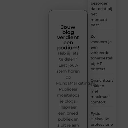
bezorgen
dat echt bij
het
moment
past
Jouw
blog
Zo
verdient
voorkom je
een
podium!
een
verkeerde
Heb jij iets
tonerbestelling
te delen?
bij HP
Laat jouw
printers
stem horen
op
Onzichtbare
MundaMarketing.nl.
sokken
Publiceer
met
moeiteloos
maximaal
je blogs,
comfort
inspireer
een breed
Fysio
Bleiswijk:
publiek en
professionele
sluit je aan