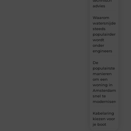
technisch
advies
Waarom
watersnijden
steeds
populairder
wordt
onder
engineers
De
populairste
manieren
om een
woning in
Amsterdam
snel te
moderniseren
Kabelaring
kiezen voor
je boot