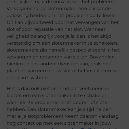
eerst kijken naar de oorzaak van het probleem.
Vervolgens zal de slotenmaker een passende
oplossing bieden om het probleem op te lossen.
Dit kan bijvoorbeeld door het vervangen van het
slot of door reparatie van het slot. Wanneer
veiligheid belangrijk voor je is, dan is het altijd
verstandig om een slotenmaker in te schakelen.
slotenmakers zijn namelijk gespecialiseerd in het
vervangen en repareren van sloten. Bovendien
bieden ze ook andere diensten aan, zoals het
plaatsen van een nieuw slot of het installeren van
een alarmsysteem.
Het is dan ook niet vreemd dat veel mensen
kiezen om een slotenmaker in te schakelen
wanneer ze problemen met deuren of sloten
hebben. Een slotenmaker kan je altijd helpen
met al je slotproblemen! Neem daarom vandaag
nog contact op met een slotenmaker in jouw