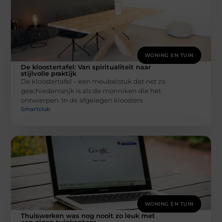
WONING EN TUIN
De kloostertafel: Van spiritualiteit naar
stijlvolle praktijk
De kloostertafel – een meubelstuk dat net zo
geschiedenisrijk is als de monniken die het
ontwierpen. In de afgelegen kloosters
Smartclub
WONING EN TUIN
Thuiswerken was nog nooit zo leuk met
een eigen tuinkantoor