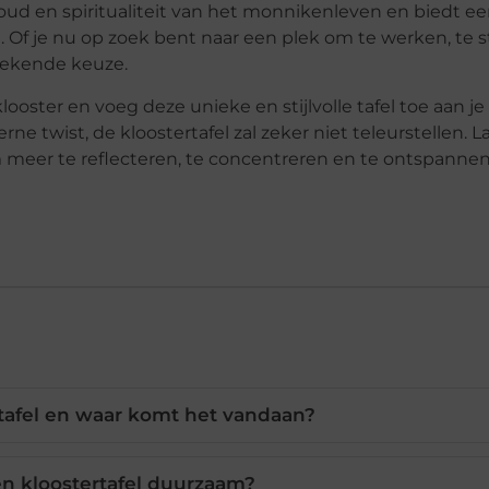
ud en spiritualiteit van het monnikenleven en biedt een 
n. Of je nu op zoek bent naar een plek om te werken, te 
stekende keuze.
ster en voeg deze unieke en stijlvolle tafel toe aan je i
ne twist, de kloostertafel zal zeker niet teleurstellen. L
 meer te reflecteren, te concentreren en te ontspannen 
rtafel en waar komt het vandaan?
n kloostertafel duurzaam?