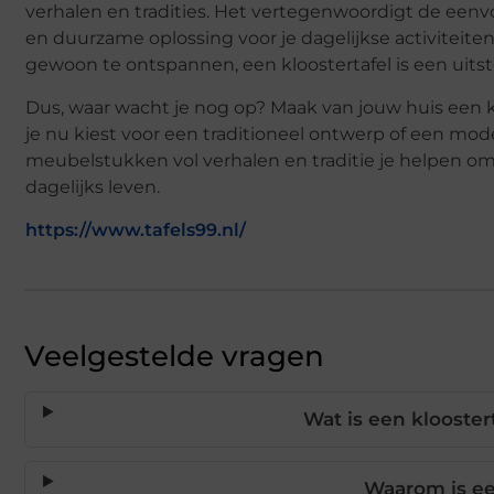
verhalen en tradities. Het vertegenwoordigt de eenvo
en duurzame oplossing voor je dagelijkse activiteite
gewoon te ontspannen, een kloostertafel is een uit
Dus, waar wacht je nog op? Maak van jouw huis een kloo
je nu kiest voor een traditioneel ontwerp of een moder
meubelstukken vol verhalen en traditie je helpen om
dagelijks leven.
https://www.tafels99.nl/
Veelgestelde vragen
Wat is een klooste
Waarom is ee