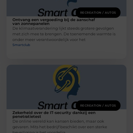
RECREATION / AUTOS
Ontvang een vergoeding bij de aanschaf
van zonnepanelen
De klimaatverandering lijkt steeds grotere gevolgen
met zich mee te brengen. De toenemende warmte is
onder meer verantwoordelijk voor het
Smartclub
RECREATION / AUTOS
Zekerheid over de IT-security dankzij een
penetratietest
De online wereld kan kansen bieden, maar ook
gevaren. Mits het bedrijf beschikt over een sterke
beveiliging is het voordelig