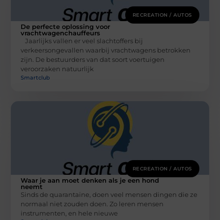
RECREATION / AUTOS
De perfecte oplossing voor
vrachtwagenchauffeurs
Jaarlijks vallen er veel slachtoffers bij
verkeersongevallen waarbij vrachtwagens betrokken
zijn. De bestuurders van dat soort voertuigen
veroorzaken natuurlijk
Smartclub
RECREATION / AUTOS
Waar je aan moet denken als je een hond
neemt
Sinds de quarantaine, doen veel mensen dingen die ze
normaal niet zouden doen. Zo leren mensen
instrumenten, en hele nieuwe