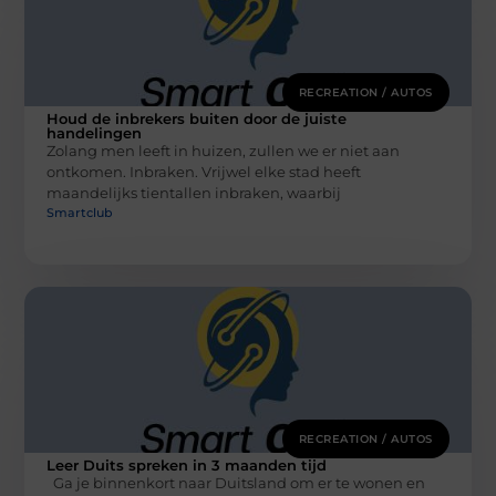
RECREATION / AUTOS
Houd de inbrekers buiten door de juiste
handelingen
Zolang men leeft in huizen, zullen we er niet aan
ontkomen. Inbraken. Vrijwel elke stad heeft
maandelijks tientallen inbraken, waarbij
Smartclub
RECREATION / AUTOS
Leer Duits spreken in 3 maanden tijd
Ga je binnenkort naar Duitsland om er te wonen en