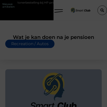
onerbestelling bij HP printers
Onzichtbare sokken met maximaal co
Nieuwe
artikelen
Wat je kan doen na je pensioen
Recreation / Autos