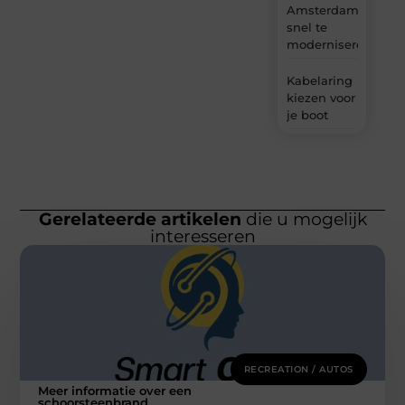
Amsterdam
snel te
moderniseren
Kabelaring
kiezen voor
je boot
Gerelateerde artikelen
die u mogelijk
interesseren
RECREATION / AUTOS
Meer informatie over een
schoorsteenbrand