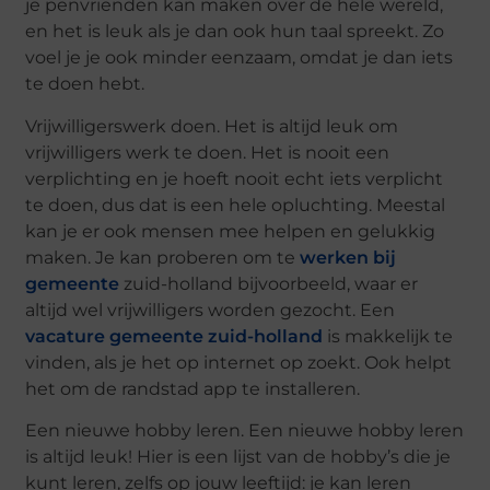
je penvrienden kan maken over de hele wereld,
en het is leuk als je dan ook hun taal spreekt. Zo
voel je je ook minder eenzaam, omdat je dan iets
te doen hebt.
Vrijwilligerswerk doen. Het is altijd leuk om
vrijwilligers werk te doen. Het is nooit een
verplichting en je hoeft nooit echt iets verplicht
te doen, dus dat is een hele opluchting. Meestal
kan je er ook mensen mee helpen en gelukkig
maken. Je kan proberen om te
werken bij
gemeente
zuid-holland bijvoorbeeld, waar er
altijd wel vrijwilligers worden gezocht. Een
vacature gemeente zuid-holland
is makkelijk te
vinden, als je het op internet op zoekt. Ook helpt
het om de randstad app te installeren.
Een nieuwe hobby leren. Een nieuwe hobby leren
is altijd leuk! Hier is een lijst van de hobby’s die je
kunt leren, zelfs op jouw leeftijd: je kan leren