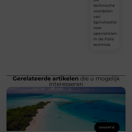
technische
voordelen
van
Spinvliesfolie
voor
specialisten
in de Folie
techniek
Gerelateerde artikelen
die u mogelijk
interesseren
VAKANTIE