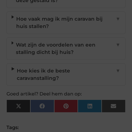
deze gestald is?
Hoe vaak mag ik mijn caravan bij
▼
huis stallen?
Wat zijn de voordelen van een
▼
stalling dicht bij huis?
Hoe kies ik de beste
▼
caravanstalling?
Goed artikel? Deel hem dan op:
X
Facebook
Pinterest
LinkedIn
Email
(Twitter)
Tags: