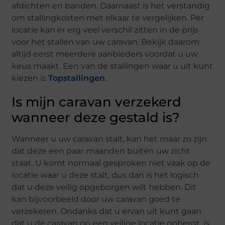
afdichten en banden. Daarnaast is het verstandig
om stallingkosten met elkaar te vergelijken. Per
locatie kan er erg veel verschil zitten in de prijs
voor het stallen van uw caravan. Bekijk daarom
altijd eerst meerdere aanbieders voordat u uw
keus maakt. Een van de stallingen waar u uit kunt
kiezen is
Topstallingen
.
Is mijn caravan verzekerd
wanneer deze gestald is?
Wanneer u uw caravan stalt, kan het maar zo zijn
dat deze een paar maanden buiten uw zicht
staat. U komt normaal gesproken niet vaak op de
locatie waar u deze stalt, dus dan is het logisch
dat u deze veilig opgeborgen wilt hebben. Dit
kan bijvoorbeeld door uw caravan goed te
verzekeren. Ondanks dat u ervan uit kunt gaan
dat u de caravan op een veilige locatie opbergt, is