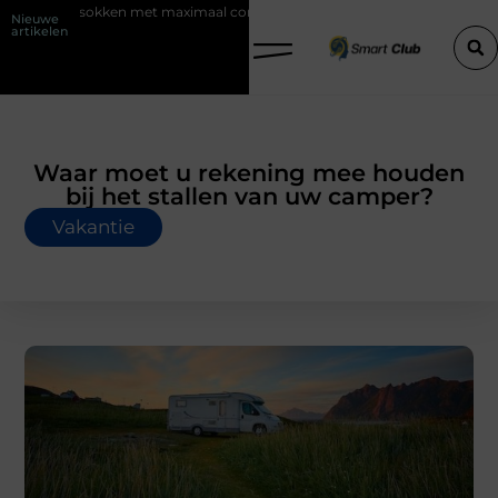
e sokken met maximaal comfort
Fysio Bleiswijk: professionele onders
Nieuwe
artikelen
Waar moet u rekening mee houden
bij het stallen van uw camper?
Vakantie