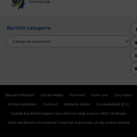
Smartclub
Bericht categorie
Beroemdheden
Uit de Media
Partners
Over ons
Ons team
Artikel plaatsen
Contact
Website index
Cookiebeleid (EU)
Goede backlinks kopen: een slimme stap in jouw SEO-strategie
Geld verdienen via internet: haal het maximale uit de online wereld