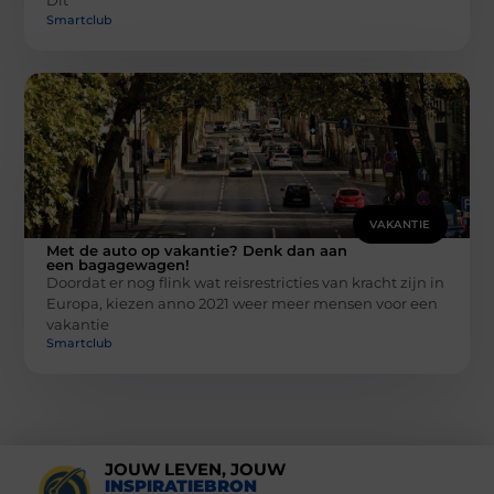
Dit
Smartclub
VAKANTIE
Met de auto op vakantie? Denk dan aan
een bagagewagen!
Doordat er nog flink wat reisrestricties van kracht zijn in
Europa, kiezen anno 2021 weer meer mensen voor een
vakantie
Smartclub
JOUW LEVEN, JOUW
INSPIRATIEBRON