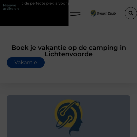
 de perfecte plek is voor jouw hoveniersvaardigheden
Hoe detacher
Nieuwe
artikelen
Boek je vakantie op de camping in
Lichtenvoorde
Vakantie