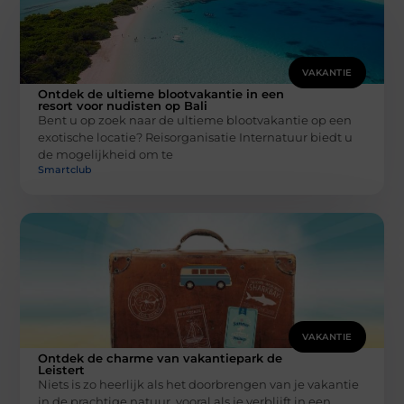
VAKANTIE
Ontdek de ultieme blootvakantie in een
resort voor nudisten op Bali
Bent u op zoek naar de ultieme blootvakantie op een
exotische locatie? Reisorganisatie Internatuur biedt u
de mogelijkheid om te
Smartclub
VAKANTIE
Ontdek de charme van vakantiepark de
Leistert
Niets is zo heerlijk als het doorbrengen van je vakantie
in de prachtige natuur, vooral als je verblijft in een