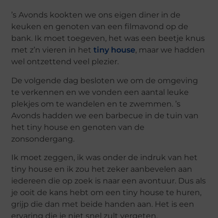
’s Avonds kookten we ons eigen diner in de
keuken en genoten van een filmavond op de
bank. Ik moet toegeven, het was een beetje knus
met z’n vieren in het
tiny house
, maar we hadden
wel ontzettend veel plezier.
De volgende dag besloten we om de omgeving
te verkennen en we vonden een aantal leuke
plekjes om te wandelen en te zwemmen. ’s
Avonds hadden we een barbecue in de tuin van
het tiny house en genoten van de
zonsondergang.
Ik moet zeggen, ik was onder de indruk van het
tiny house en ik zou het zeker aanbevelen aan
iedereen die op zoek is naar een avontuur. Dus als
je ooit de kans hebt om een tiny house te huren,
grijp die dan met beide handen aan. Het is een
ervaring die je niet snel zult vergeten.