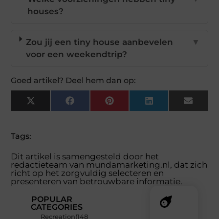
houses?
Zou jij een tiny house aanbevelen
▼
voor een weekendtrip?
Goed artikel? Deel hem dan op:
X
Facebook
Pinterest
LinkedIn
Email
(Twitter)
Tags:
Dit artikel is samengesteld door het
redactieteam van mundamarketing.nl, dat zich
richt op het zorgvuldig selecteren en
presenteren van betrouwbare informatie.
POPULAR
CATEGORIES
Recreation
(148