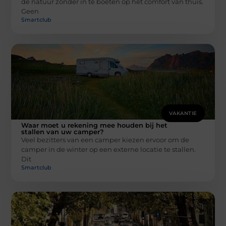
de natuur zonder in te boeten op het comfort van thuis.
Geen
Smartclub
VAKANTIE
Waar moet u rekening mee houden bij het
stallen van uw camper?
Veel bezitters van een camper kiezen ervoor om de
camper in de winter op een externe locatie te stallen.
Dit
Smartclub