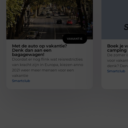
VAKANTIE
Met de auto op vakantie?
Boek je v
Denk dan aan een
camping 
bagagewagen!
De zomer is
Doordat er nog flink wat reisrestricties
voor vakant
van kracht zijn in Europa, kiezen anno
denk? Denk
2021 weer meer mensen voor een
Smartclub
vakantie
Smartclub