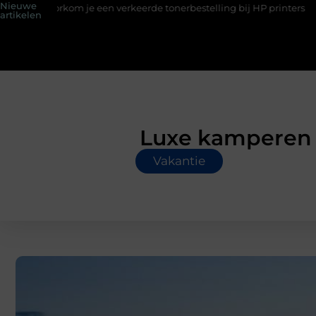
Nieuwe
rkom je een verkeerde tonerbestelling bij HP printers
Onzichtb
artikelen
Luxe kamperen i
Vakantie