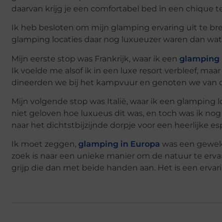
daarvan krijg je een comfortabel bed in een chique
Ik heb besloten om mijn glamping ervaring uit te br
glamping locaties daar nog luxueuzer waren dan wat 
Mijn eerste stop was Frankrijk, waar ik een
glamping 
Ik voelde me alsof ik in een luxe resort verbleef, maa
dineerden we bij het kampvuur en genoten we van 
Mijn volgende stop was Italië, waar ik een glamping
niet geloven hoe luxueus dit was, en toch was ik no
naar het dichtstbijzijnde dorpje voor een heerlijke es
Ik moet zeggen,
glamping in Europa
was een geweld
zoek is naar een unieke manier om de natuur te ervar
grijp die dan met beide handen aan. Het is een ervarin