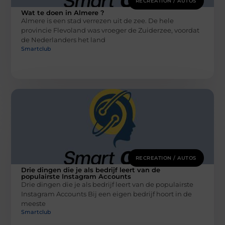
RECREATION / AUTOS
Wat te doen in Almere ?
Almere is een stad verrezen uit de zee. De hele
provincie Flevoland was vroeger de Zuiderzee, voordat
de Nederlanders het land
Smartclub
RECREATION / AUTOS
Drie dingen die je als bedrijf leert van de
populairste Instagram Accounts
Drie dingen die je als bedrijf leert van de populairste
Instagram Accounts Bij een eigen bedrijf hoort in de
meeste
Smartclub