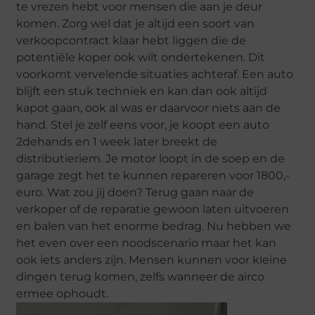
te vrezen hebt voor mensen die aan je deur
komen. Zorg wel dat je altijd een soort van
verkoopcontract klaar hebt liggen die de
potentiële koper ook wilt ondertekenen. Dit
voorkomt vervelende situaties achteraf. Een auto
blijft een stuk techniek en kan dan ook altijd
kapot gaan, ook al was er daarvoor niets aan de
hand. Stel je zelf eens voor, je koopt een auto
2dehands en 1 week later breekt de
distributieriem. Je motor loopt in de soep en de
garage zegt het te kunnen repareren voor 1800,-
euro. Wat zou jij doen? Terug gaan naar de
verkoper of de reparatie gewoon laten uitvoeren
en balen van het enorme bedrag. Nu hebben we
het even over een noodscenario maar het kan
ook iets anders zijn. Mensen kunnen voor kleine
dingen terug komen, zelfs wanneer de airco
ermee ophoudt.