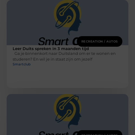
RECREATION / AUTOS
Leer Duits spreken in 3 maanden tijd
Ga je binnenkort naar Duitsland om er te wonen en
studeren? En wil je in staat zijn om jezelf
Smartclub