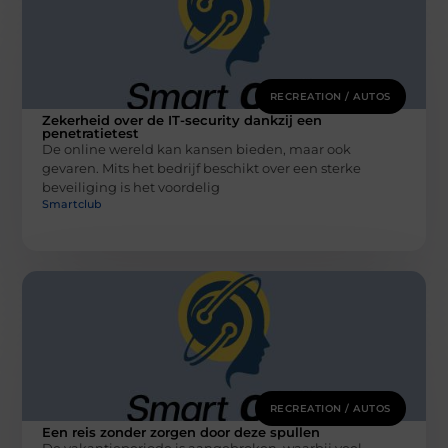
RECREATION / AUTOS
Zekerheid over de IT-security dankzij een
penetratietest
De online wereld kan kansen bieden, maar ook
gevaren. Mits het bedrijf beschikt over een sterke
beveiliging is het voordelig
Smartclub
RECREATION / AUTOS
Een reis zonder zorgen door deze spullen
De vakantieperiode is aangebroken, waarbij veel