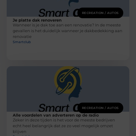
RECREATION / AUTOS
Je platte dak renoveren
Wanneer is je dak toe aan een renovatie? In de meeste
gevallen is het duidelijk wanneer je dakbedekking aan
renovatie
Smartclub
RECREATION / AUTOS
Alle voordelen van adverteren op de radio
Zeker in deze tijden is het voor de meeste bedrijven
echt heel belangrijk dat ze zo veel mogelijk omzet
blijven