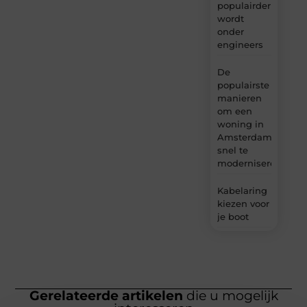
populairder
wordt
onder
engineers
De
populairste
manieren
om een
woning in
Amsterdam
snel te
moderniseren
Kabelaring
kiezen voor
je boot
Gerelateerde artikelen
die u mogelijk