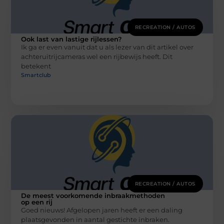
RECREATION / AUTOS
Ook last van lastige rijlessen?
Ik ga er even vanuit dat u als lezer van dit artikel over
achteruitrijcameras wel een rijbewijs heeft. Dit
betekent
Smartclub
RECREATION / AUTOS
De meest voorkomende inbraakmethoden
op een rij
Goed nieuws! Afgelopen jaren heeft er een daling
plaatsgevonden in aantal gestichte inbraken.