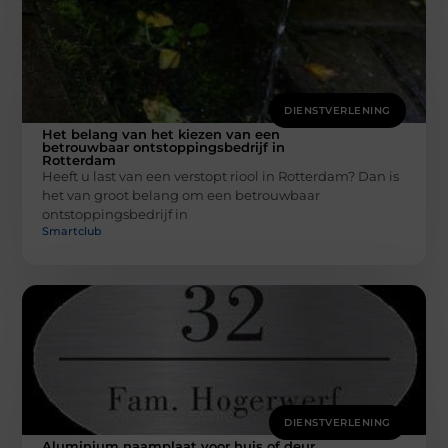
DIENSTVERLENING
Het belang van het kiezen van een
betrouwbaar ontstoppingsbedrijf in
Rotterdam
Heeft u last van een verstopt riool in Rotterdam? Dan is
het van groot belang om een betrouwbaar
ontstoppingsbedrijf in
Smartclub
DIENSTVERLENING
Aluminium naamplaat voor huis of deur