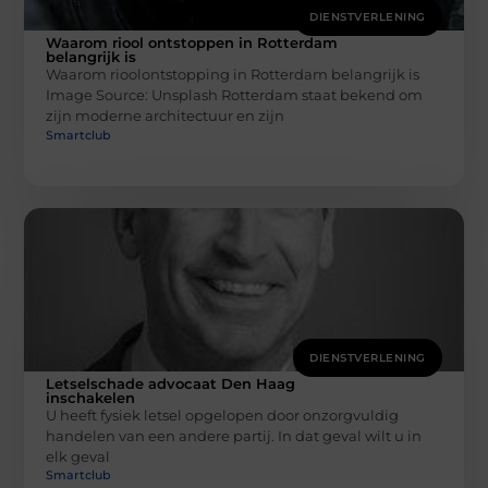
DIENSTVERLENING
Waarom riool ontstoppen in Rotterdam
belangrijk is
Waarom rioolontstopping in Rotterdam belangrijk is ‍
Image Source: Unsplash‍ Rotterdam staat bekend om
zijn moderne architectuur en zijn
Smartclub
DIENSTVERLENING
Letselschade advocaat Den Haag
inschakelen
U heeft fysiek letsel opgelopen door onzorgvuldig
handelen van een andere partij. In dat geval wilt u in
elk geval
Smartclub