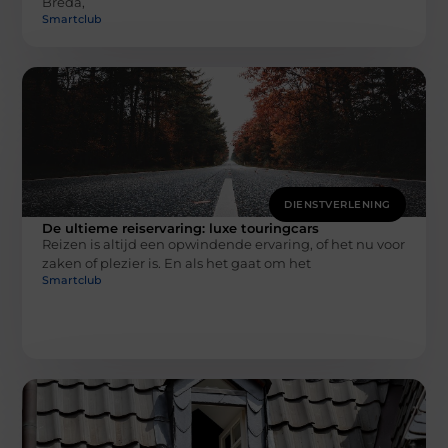
Breda,
Smartclub
DIENSTVERLENING
De ultieme reiservaring: luxe touringcars
Reizen is altijd een opwindende ervaring, of het nu voor
zaken of plezier is. En als het gaat om het
Smartclub