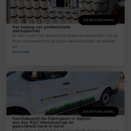
DIENSTVERLENING
Het belang van professionele
dakinspecties
Je dak is een van de belangrijkste componenten van je
huis. Het beschermt je tegen de elementen en draagt
bij
Smartclub
DIENSTVERLENING
Familiebedrijf De Dakmakers in Alphen
aan den Rijn: Vakmanschap en
gastvrijheid hand in hand
Maak kennis met het fijne familiebedrijf De Dakmakers