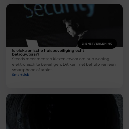
DIENSTVERLENING
Is elektronische huisbeveiliging echt
betrouwbaar?
Steeds meer mensen kiezen ervoor om hun woning
elektronisch te beveiligen. Dit kan met behulp van een
smartphone of tablet.
Smartclub