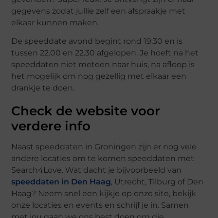
gegevens zodat jullie zelf een afspraakje met
elkaar kunnen maken.
De speeddate avond begint rond 19.30 en is
tussen 22.00 en 22.30 afgelopen. Je hoeft na het
speeddaten niet meteen naar huis, na afloop is
het mogelijk om nog gezellig met elkaar een
drankje te doen.
Check de website voor
verdere info
Naast speeddaten in Groningen zijn er nog vele
andere locaties om te komen speeddaten met
Search4Love. Wat dacht je bijvoorbeeld van
speeddaten in Den Haag
, Utrecht, Tilburg of Den
Haag? Neem snel een kijkje op onze site, bekijk
onze locaties en events en schrijf je in. Samen
met jou gaan we ons best doen om die