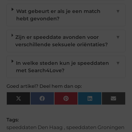
Wat gebeurt er als je een match
▼
hebt gevonden?
Zijn er speeddate avonden voor
▼
verschillende seksuele oriëntaties?
In welke steden kun je speeddaten
▼
met Search4Love?
Goed artikel? Deel hem dan op:
X
Facebook
Pinterest
LinkedIn
Email
(Twitter)
Tags:
speeddaten Den Haag
,
speeddaten Groningen