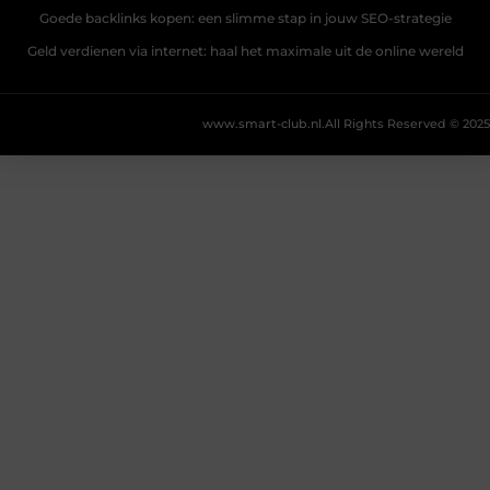
Goede backlinks kopen: een slimme stap in jouw SEO-strategie
Geld verdienen via internet: haal het maximale uit de online wereld
www.smart-club.nl.
All Rights Reserved © 2025