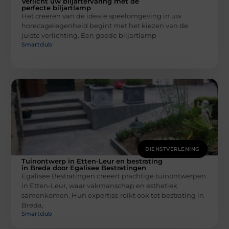
Verlicht uw biljartervaring met de
perfecte biljartlamp
Het creëren van de ideale speelomgeving in uw
horecagelegenheid begint met het kiezen van de
juiste verlichting. Een goede biljartlamp
Smartclub
DIENSTVERLENING
Tuinontwerp in Etten-Leur en bestrating
in Breda door Egalisee Bestratingen
Egalisee Bestratingen creëert prachtige tuinontwerpen
in Etten-Leur, waar vakmanschap en esthetiek
samenkomen. Hun expertise reikt ook tot bestrating in
Breda,
Smartclub