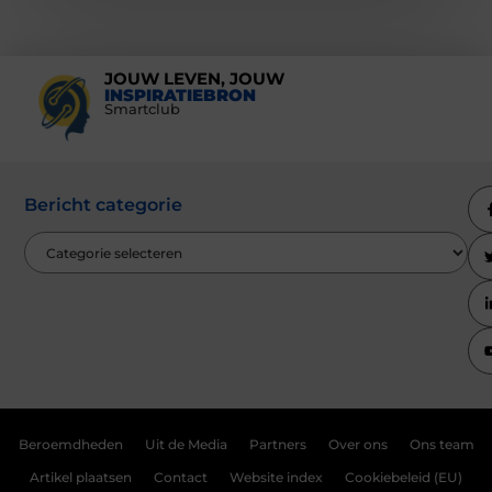
JOUW LEVEN, JOUW
INSPIRATIEBRON
Smartclub
Bericht categorie
Beroemdheden
Uit de Media
Partners
Over ons
Ons team
Artikel plaatsen
Contact
Website index
Cookiebeleid (EU)