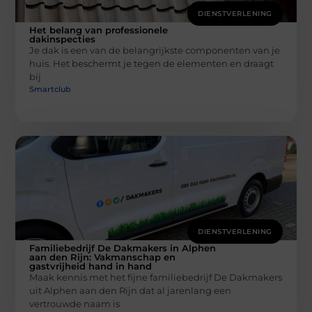
DIENSTVERLENING
Het belang van professionele
dakinspecties
Je dak is een van de belangrijkste componenten van je
huis. Het beschermt je tegen de elementen en draagt
bij
Smartclub
DIENSTVERLENING
Familiebedrijf De Dakmakers in Alphen
aan den Rijn: Vakmanschap en
gastvrijheid hand in hand
Maak kennis met het fijne familiebedrijf De Dakmakers
uit Alphen aan den Rijn dat al jarenlang een
vertrouwde naam is