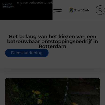
erkeerde tonerbestelling bij HP printers
Onzichtbare sokken met m
Nieuwe
artikelen
Het belang van het kiezen van een
betrouwbaar ontstoppingsbedrijf in
Rotterdam
Dienstverlening