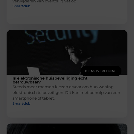
verwijderen van overtollig vet op
Smartclub
DIENSTVERLENING
Is elektronische huisbeveiliging echt
betrouwbaar?
Steeds meer mensen kiezen ervoor om hun woning
elektronisch te beveiligen. Dit kan met behulp van een
smartphone of tablet.
Smartclub