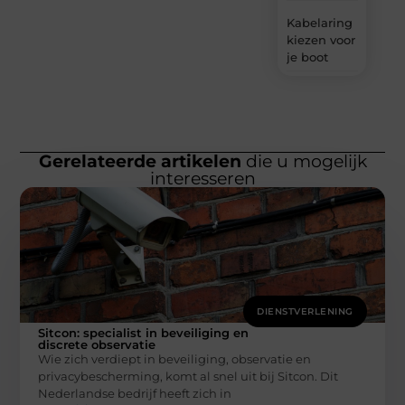
Kabelaring
kiezen voor
je boot
Gerelateerde artikelen
die u mogelijk
interesseren
DIENSTVERLENING
Sitcon: specialist in beveiliging en
discrete observatie
Wie zich verdiept in beveiliging, observatie en
privacybescherming, komt al snel uit bij Sitcon. Dit
Nederlandse bedrijf heeft zich in