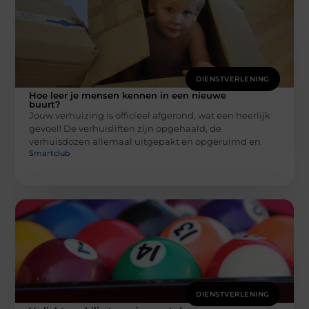
DIENSTVERLENING
Hoe leer je mensen kennen in een nieuwe
buurt?
Jouw verhuizing is officieel afgerond, wat een heerlijk
gevoel! De verhuisliften zijn opgehaald, de
verhuisdozen allemaal uitgepakt en opgeruimd en
Smartclub
DIENSTVERLENING