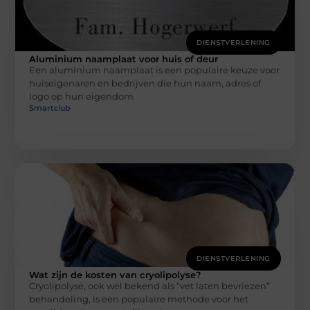
DIENSTVERLENING
Aluminium naamplaat voor huis of deur
Een aluminium naamplaat is een populaire keuze voor
huiseigenaren en bedrijven die hun naam, adres of
logo op hun eigendom
Smartclub
DIENSTVERLENING
Wat zijn de kosten van cryolipolyse?
Cryolipolyse, ook wel bekend als “vet laten bevriezen”
behandeling, is een populaire methode voor het