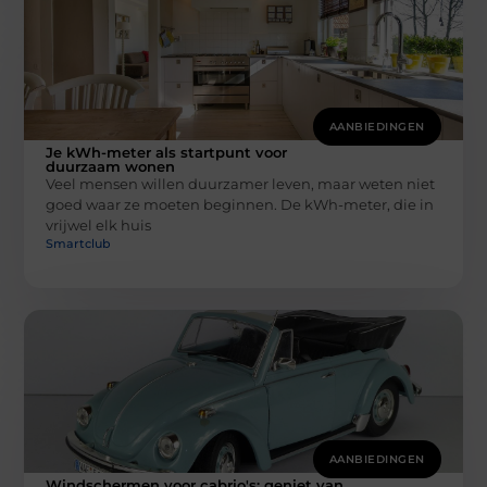
AANBIEDINGEN
Je kWh-meter als startpunt voor
duurzaam wonen
Veel mensen willen duurzamer leven, maar weten niet
goed waar ze moeten beginnen. De kWh-meter, die in
vrijwel elk huis
Smartclub
AANBIEDINGEN
Windschermen voor cabrio's: geniet van