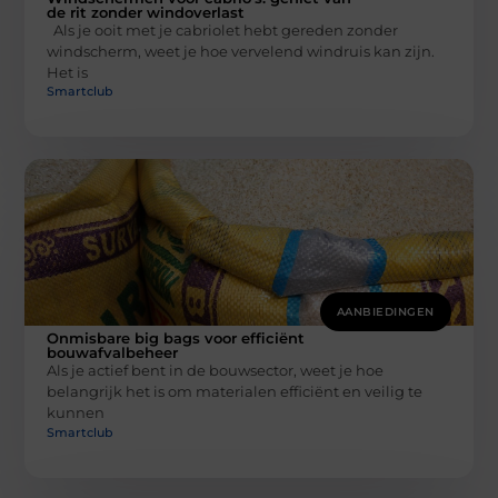
de rit zonder windoverlast
Als je ooit met je cabriolet hebt gereden zonder
windscherm, weet je hoe vervelend windruis kan zijn.
Het is
Smartclub
AANBIEDINGEN
Onmisbare big bags voor efficiënt
bouwafvalbeheer
Als je actief bent in de bouwsector, weet je hoe
belangrijk het is om materialen efficiënt en veilig te
kunnen
Smartclub