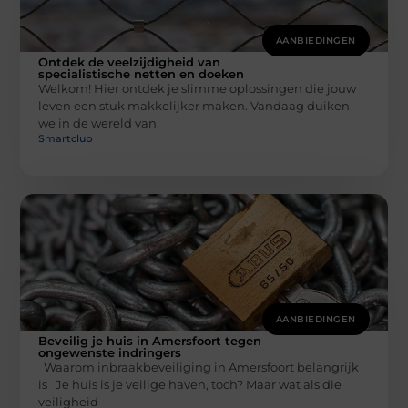
AANBIEDINGEN
Ontdek de veelzijdigheid van
specialistische netten en doeken
Welkom! Hier ontdek je slimme oplossingen die jouw
leven een stuk makkelijker maken. Vandaag duiken
we in de wereld van
Smartclub
AANBIEDINGEN
Beveilig je huis in Amersfoort tegen
ongewenste indringers
Waarom inbraakbeveiliging in Amersfoort belangrijk
is Je huis is je veilige haven, toch? Maar wat als die
veiligheid