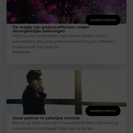
AANBIEDINGEN
De magie van podiumeffecten: creëer
onvergetelijke belevingen
Of je nu een groot feest organiseert of een intiem
evenement, de juiste podiumverlichting en -effecten
maken echt het verschil.
Smartclub
AANBIEDINGEN
Jouw partner in zakelijke ruimtes
Ben je op zoek naar een nieuwe bedrijfsruimte of wil je
investeren in vastgoed? Dan ben je bij de