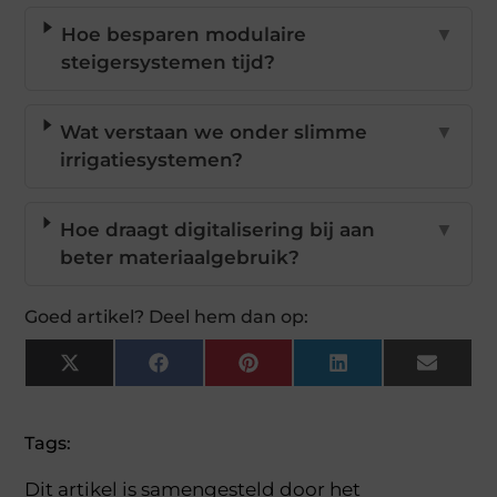
Hoe besparen modulaire
▼
steigersystemen tijd?
Wat verstaan we onder slimme
▼
irrigatiesystemen?
Hoe draagt digitalisering bij aan
▼
beter materiaalgebruik?
Goed artikel? Deel hem dan op:
X
Facebook
Pinterest
LinkedIn
Email
(Twitter)
Tags:
Dit artikel is samengesteld door het