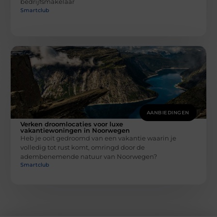
bedrijfsmakelaar
Smartclub
AANBIEDINGEN
Verken droomlocaties voor luxe
vakantiewoningen in Noorwegen
Heb je ooit gedroomd van een vakantie waarin je
volledig tot rust komt, omringd door de
adembenemende natuur van Noorwegen?
Smartclub