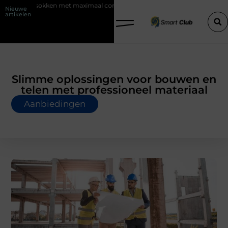
et maximaal comfort
Fysio Bleiswijk: professionele ondersteuning voo
Nieuwe
artikelen
Slimme oplossingen voor bouwen en
telen met professioneel materiaal
Aanbiedingen