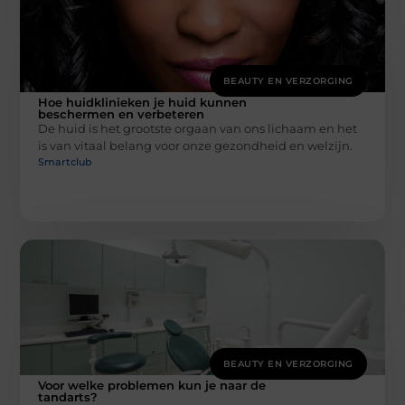
BEAUTY EN VERZORGING
Hoe huidklinieken je huid kunnen
beschermen en verbeteren
De huid is het grootste orgaan van ons lichaam en het
is van vitaal belang voor onze gezondheid en welzijn.
Smartclub
BEAUTY EN VERZORGING
Voor welke problemen kun je naar de
tandarts?