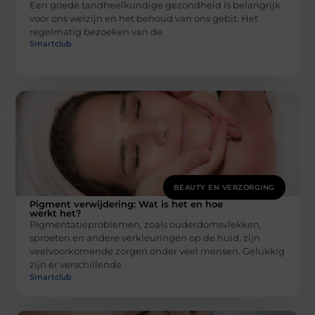
Een goede tandheelkundige gezondheid is belangrijk
voor ons welzijn en het behoud van ons gebit. Het
regelmatig bezoeken van de
Smartclub
BEAUTY EN VERZORGING
Pigment verwijdering: Wat is het en hoe
werkt het?
Pigmentatieproblemen, zoals ouderdomsvlekken,
sproeten en andere verkleuringen op de huid, zijn
veelvoorkomende zorgen onder veel mensen. Gelukkig
zijn er verschillende
Smartclub