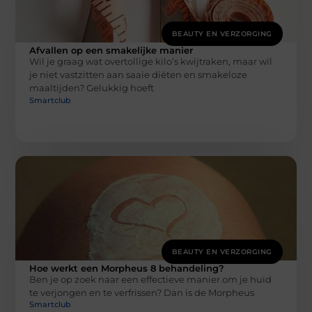
BEAUTY EN VERZORGING
Afvallen op een smakelijke manier
Wil je graag wat overtollige kilo’s kwijtraken, maar wil
je niet vastzitten aan saaie diëten en smakeloze
maaltijden? Gelukkig hoeft
Smartclub
BEAUTY EN VERZORGING
Hoe werkt een Morpheus 8 behandeling?
Ben je op zoek naar een effectieve manier om je huid
te verjongen en te verfrissen? Dan is de Morpheus
Smartclub