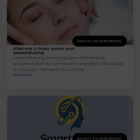
BEAUTY EN VERZORGING
Alles wat u moet weten over
laserontharing
Laserontharing is een populaire cosmetische
procedure die haar permanent verwijdert. Het bestaat
al vele jaren. Het werkt door zich te
Smartclub
BEAUTY EN VERZORGING