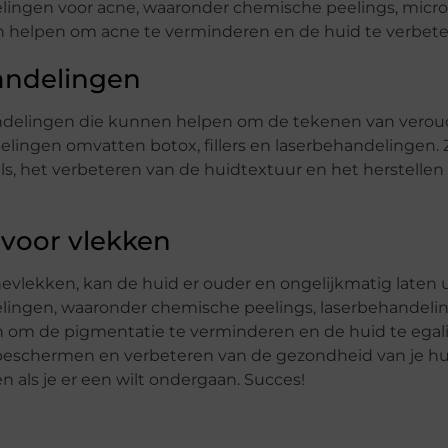
elingen voor acne, waaronder chemische peelings, micr
 helpen om acne te verminderen en de huid te verbete
andelingen
andelingen die kunnen helpen om de tekenen van verou
lingen omvatten botox, fillers en laserbehandelingen.
els, het verbeteren van de huidtextuur en het herstellen
 voor vlekken
lekken, kan de huid er ouder en ongelijkmatig laten u
lingen, waaronder chemische peelings, laserbehandelin
om de pigmentatie te verminderen en de huid te egali
t beschermen en verbeteren van de gezondheid van je hui
 als je er een wilt ondergaan. Succes!