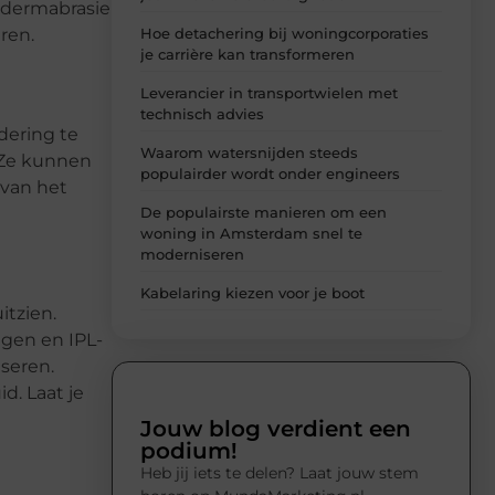
odermabrasie
Hoe detachering bij woningcorporaties
ren.
je carrière kan transformeren
Leverancier in transportwielen met
technisch advies
dering te
Waarom watersnijden steeds
 Ze kunnen
populairder wordt onder engineers
 van het
De populairste manieren om een
woning in Amsterdam snel te
moderniseren
Kabelaring kiezen voor je boot
itzien.
gen en IPL-
seren.
d. Laat je
Jouw blog verdient een
podium!
Heb jij iets te delen? Laat jouw stem