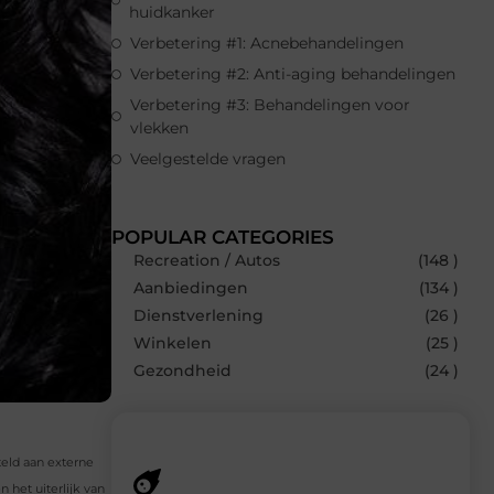
huidkanker
Verbetering #1: Acnebehandelingen
Verbetering #2: Anti-aging behandelingen
Verbetering #3: Behandelingen voor
vlekken
Veelgestelde vragen
POPULAR CATEGORIES
Recreation / Autos
(148 )
Aanbiedingen
(134 )
Dienstverlening
(26 )
Winkelen
(25 )
Gezondheid
(24 )
teld aan externe
 het uiterlijk van