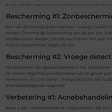
de huid. In dit artikel bespreken we hoe huidklinieken je huid kunnen besch
Bescherming #1: Zonbescherm
Een van de belangrijkste manieren waarop huidklin
bieden. Overmatige blootstelling aan de zon kan lei
Huidklinieken bieden zonnebrandcrème met een hog
huid te beschermen tegen de zon.
Bescherming #2: Vroege detect
Huidklinieken zijn gespecialiseerd in het detecter
Ze voeren regelmatig onderzoeken uit en geven pat
herkennen en controleren. Vroege detectie van hui
levensbedreigende diagnose.
Verbetering #1: Acnebehandeli
Acne is een veelvoorkomend huidprobleem dat kan le