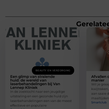
Gerelatee
BEAUTY EN VERZORGING
Een glimp van stralende
Afvallen 
huid: de wereld van
manier
laserbehandelingen bij Van
Wil je graag
Lennep Kliniek
kwijtraken,
In de zoektocht naar een jeugdige
aan saaie 
uitstraling en een gezonde huid zijn
maaltijden
laserbehandelingen een van de meest
Smartclub
effectieve en populaire