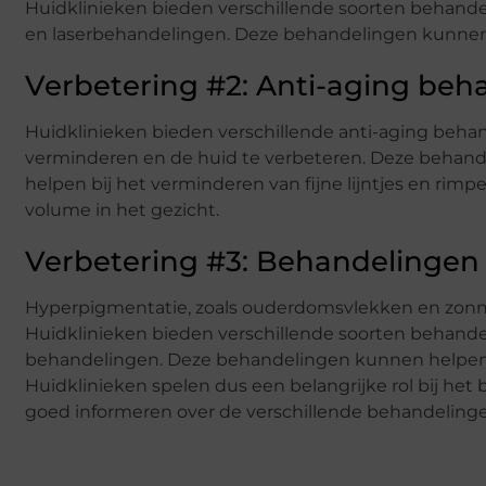
Huidklinieken bieden verschillende soorten behand
en laserbehandelingen. Deze behandelingen kunnen
Verbetering #2: Anti-aging beh
Huidklinieken bieden verschillende anti-aging beh
verminderen en de huid te verbeteren. Deze behande
helpen bij het verminderen van fijne lijntjes en rimp
volume in het gezicht.
Verbetering #3: Behandelingen
Hyperpigmentatie, zoals ouderdomsvlekken en zonnev
Huidklinieken bieden verschillende soorten behande
behandelingen. Deze behandelingen kunnen helpen 
Huidklinieken spelen dus een belangrijke rol bij he
goed informeren over de verschillende behandelingen