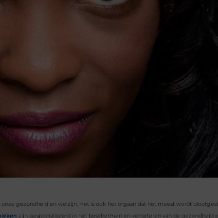
or onze gezondheid en welzijn. Het is ook het orgaan dat het meest wordt blootges
nieken
zijn gespecialiseerd in het beschermen en verbeteren van de gezondheid en