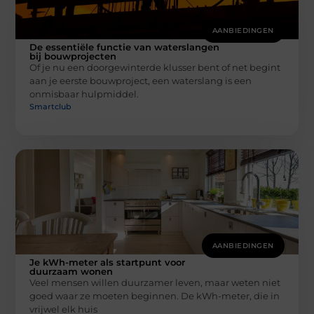
AANBIEDINGEN
De essentiële functie van waterslangen
bij bouwprojecten
Of je nu een doorgewinterde klusser bent of net begint
aan je eerste bouwproject, een waterslang is een
onmisbaar hulpmiddel.
Smartclub
AANBIEDINGEN
Je kWh-meter als startpunt voor
duurzaam wonen
Veel mensen willen duurzamer leven, maar weten niet
goed waar ze moeten beginnen. De kWh-meter, die in
vrijwel elk huis