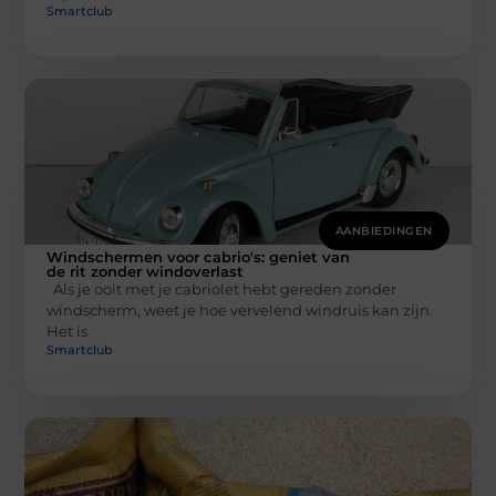
Smartclub
AANBIEDINGEN
Windschermen voor cabrio's: geniet van
de rit zonder windoverlast
Als je ooit met je cabriolet hebt gereden zonder
windscherm, weet je hoe vervelend windruis kan zijn.
Het is
Smartclub