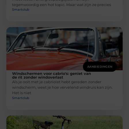
tegenwoordig een hot topic. Maar wat zijn ze precies
Smartclub
AANBIEDINGEN
Windschermen voor cabrio's: geniet van
de rit zonder windoverlast
Als je ooit met je cabriolet hebt gereden zonder
windscherm, weet je hoe vervelend windruis kan zijn.
Het is niet
Smartclub