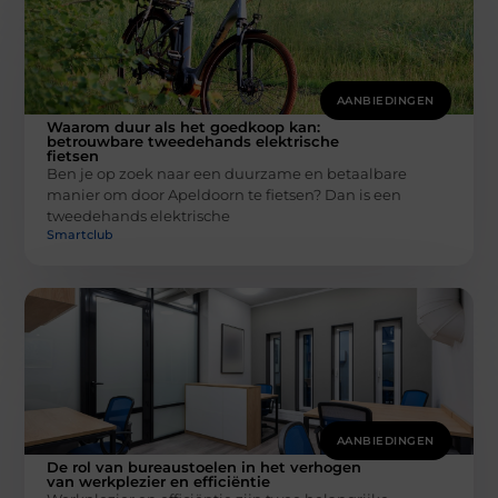
AANBIEDINGEN
Waarom duur als het goedkoop kan:
betrouwbare tweedehands elektrische
fietsen
Ben je op zoek naar een duurzame en betaalbare
manier om door Apeldoorn te fietsen? Dan is een
tweedehands elektrische
Smartclub
AANBIEDINGEN
De rol van bureaustoelen in het verhogen
van werkplezier en efficiëntie