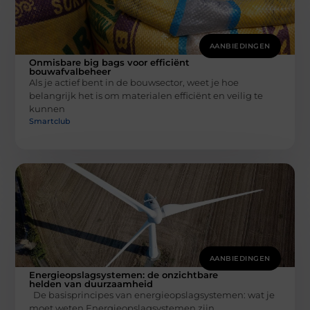
AANBIEDINGEN
Onmisbare big bags voor efficiënt
bouwafvalbeheer
Als je actief bent in de bouwsector, weet je hoe
belangrijk het is om materialen efficiënt en veilig te
kunnen
Smartclub
AANBIEDINGEN
Energieopslagsystemen: de onzichtbare
helden van duurzaamheid
De basisprincipes van energieopslagsystemen: wat je
moet weten Energieopslagsystemen zijn