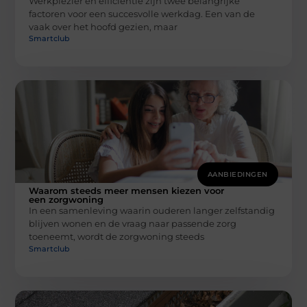
Werkplezier en efficiëntie zijn twee belangrijke
factoren voor een succesvolle werkdag. Een van de
vaak over het hoofd gezien, maar
Smartclub
AANBIEDINGEN
Waarom steeds meer mensen kiezen voor
een zorgwoning
In een samenleving waarin ouderen langer zelfstandig
blijven wonen en de vraag naar passende zorg
toeneemt, wordt de zorgwoning steeds
Smartclub