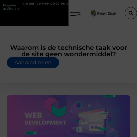
rkeerde tonerbestelling bij HP printers
Onzichtbare sokken met max
Nieuwe
artikelen
Waarom is de technische taak voor
de site geen wondermiddel?
Aanbiedingen