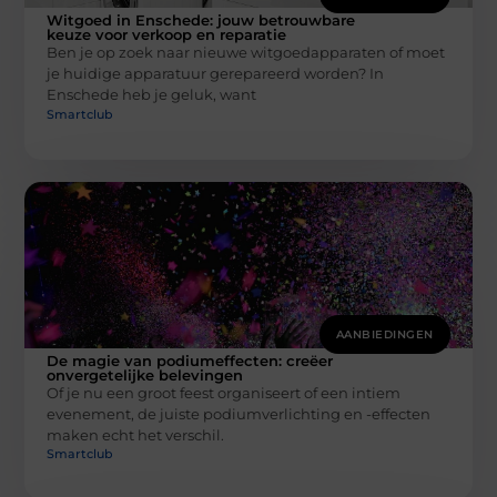
Witgoed in Enschede: jouw betrouwbare
keuze voor verkoop en reparatie
Ben je op zoek naar nieuwe witgoedapparaten of moet
je huidige apparatuur gerepareerd worden? In
Enschede heb je geluk, want
Smartclub
AANBIEDINGEN
De magie van podiumeffecten: creëer
onvergetelijke belevingen
Of je nu een groot feest organiseert of een intiem
evenement, de juiste podiumverlichting en -effecten
maken echt het verschil.
Smartclub