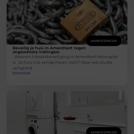
AANBIEDINGEN
Beveilig je huis in Amersfoort tegen
ongewenste indringers
Waarom inbraakbeveiliging in Amersfoort belangrijk
is Je huis is je veilige haven, toch? Maar wat als die
veiligheid
Smartclub
AANBIEDINGEN