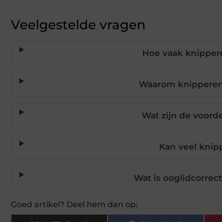
Veelgestelde vragen
Hoe vaak knipper
Waarom knipperen
Wat zijn de voord
Kan veel knip
Wat is ooglidcorrec
Goed artikel? Deel hem dan op: