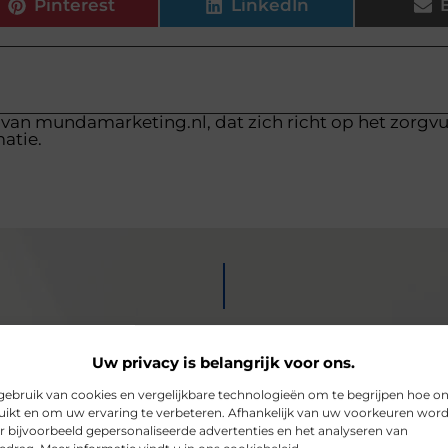
Pinterest
LinkedIn
 van mundamarketing.nl, dat zich richt op het zorgv
atie.
Uw privacy is belangrijk voor ons.
ebruik van cookies en vergelijkbare technologieën om te begrijpen hoe o
ikt en om uw ervaring te verbeteren. Afhankelijk van uw voorkeuren wor
r bijvoorbeeld gepersonaliseerde advertenties en het analyseren van