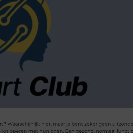
t? Waarschijnlijk niet, maar je bent zeker geen uitzonde
 knipperen met hun ogen. Een gezond, normaal functi