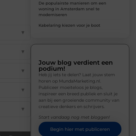
De populairste manieren om een
woning in Amsterdam snel te
moderniseren
Kabelaring kiezen voor je boot
▼
▼
Jouw blog verdient een
podium!
▼
Heb jij iets te delen? Laat jouw stem
horen op MundaMarketing.nl.
Publiceer moeiteloos je blogs,
▼
inspireer een breed publiek en sluit je
aan bij een groeiende community van
creatieve denkers en schrijvers.
▼
Start vandaag nog met bloggen!
Begin hier met publiceren