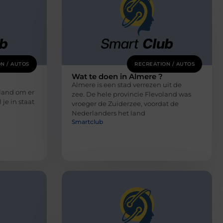
N / AUTOS
RECREATION / AUTOS
Wat te doen in Almere ?
Almere is een stad verrezen uit de
land om er
zee. De hele provincie Flevoland was
je in staat
vroeger de Zuiderzee, voordat de
Nederlanders het land
Smartclub