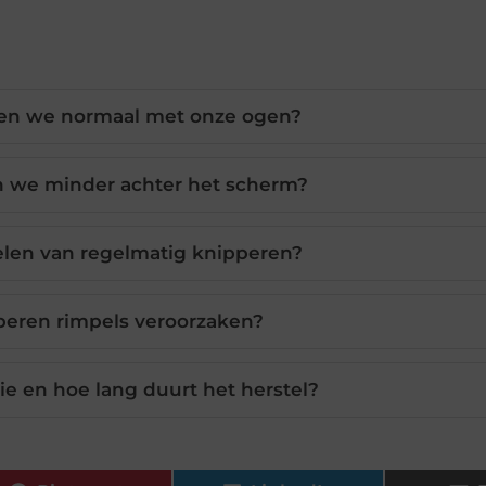
en we normaal met onze ogen?
 we minder achter het scherm?
elen van regelmatig knipperen?
peren rimpels veroorzaken?
tie en hoe lang duurt het herstel?