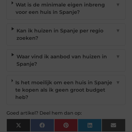
Wat is de minimale eigen inbreng
▼
voor een huis in Spanje?
Kan ik huizen in Spanje per regio
▼
zoeken?
Waar vind ik aanbod van huizen in
▼
Spanje?
Is het moeilijk om een huis in Spanje
▼
te kopen als ik geen groot budget
heb?
Goed artikel? Deel hem dan op:
X
Facebook
Pinterest
LinkedIn
Email