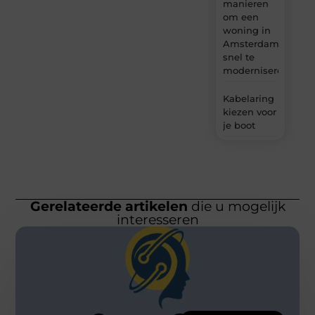
manieren
om een
woning in
Amsterdam
snel te
moderniseren
Kabelaring
kiezen voor
je boot
Gerelateerde artikelen
die u mogelijk
interesseren