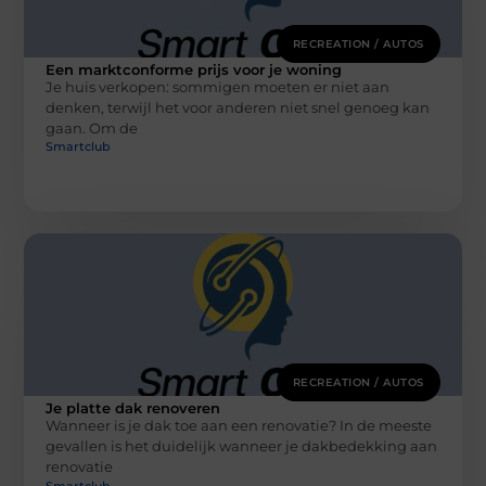
RECREATION / AUTOS
Een marktconforme prijs voor je woning
Je huis verkopen: sommigen moeten er niet aan
denken, terwijl het voor anderen niet snel genoeg kan
gaan. Om de
Smartclub
RECREATION / AUTOS
Je platte dak renoveren
Wanneer is je dak toe aan een renovatie? In de meeste
gevallen is het duidelijk wanneer je dakbedekking aan
renovatie
Smartclub