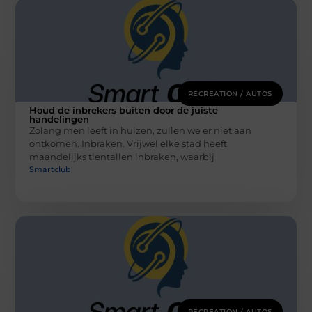
RECREATION / AUTOS
Houd de inbrekers buiten door de juiste
handelingen
Zolang men leeft in huizen, zullen we er niet aan
ontkomen. Inbraken. Vrijwel elke stad heeft
maandelijks tientallen inbraken, waarbij
Smartclub
RECREATION / AUTOS