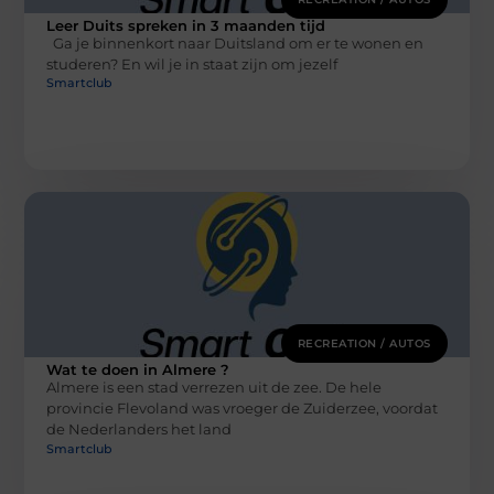
Leer Duits spreken in 3 maanden tijd
Ga je binnenkort naar Duitsland om er te wonen en
studeren? En wil je in staat zijn om jezelf
Smartclub
RECREATION / AUTOS
Wat te doen in Almere ?
Almere is een stad verrezen uit de zee. De hele
provincie Flevoland was vroeger de Zuiderzee, voordat
de Nederlanders het land
Smartclub