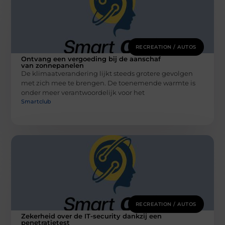
RECREATION / AUTOS
Ontvang een vergoeding bij de aanschaf
van zonnepanelen
De klimaatverandering lijkt steeds grotere gevolgen
met zich mee te brengen. De toenemende warmte is
onder meer verantwoordelijk voor het
Smartclub
RECREATION / AUTOS
Zekerheid over de IT-security dankzij een
penetratietest