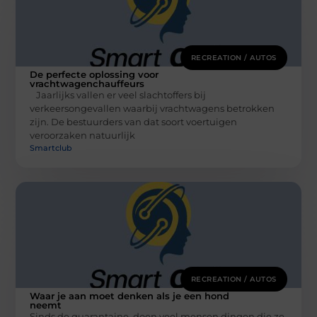
RECREATION / AUTOS
De perfecte oplossing voor
vrachtwagenchauffeurs
Jaarlijks vallen er veel slachtoffers bij
verkeersongevallen waarbij vrachtwagens betrokken
zijn. De bestuurders van dat soort voertuigen
veroorzaken natuurlijk
Smartclub
RECREATION / AUTOS
Waar je aan moet denken als je een hond
neemt
Sinds de quarantaine, doen veel mensen dingen die ze