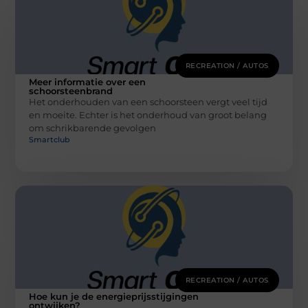
RECREATION / AUTOS
Meer informatie over een
schoorsteenbrand
Het onderhouden van een schoorsteen vergt veel tijd
en moeite. Echter is het onderhoud van groot belang
om schrikbarende gevolgen
Smartclub
RECREATION / AUTOS
Hoe kun je de energieprijsstijgingen
ontwijken?