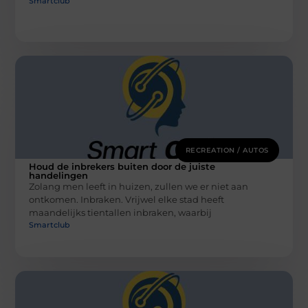
Smartclub
RECREATION / AUTOS
Houd de inbrekers buiten door de juiste
handelingen
Zolang men leeft in huizen, zullen we er niet aan
ontkomen. Inbraken. Vrijwel elke stad heeft
maandelijks tientallen inbraken, waarbij
Smartclub