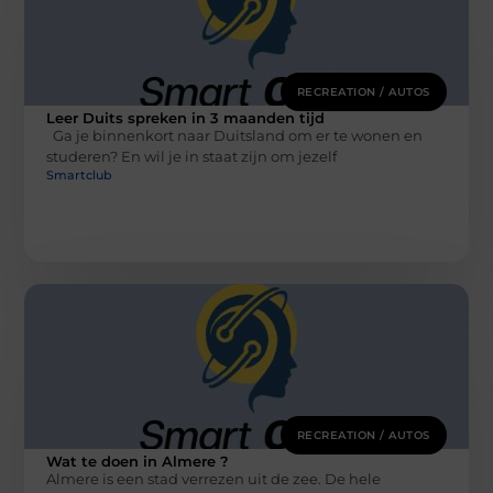
RECREATION / AUTOS
Leer Duits spreken in 3 maanden tijd
Ga je binnenkort naar Duitsland om er te wonen en
studeren? En wil je in staat zijn om jezelf
Smartclub
RECREATION / AUTOS
Wat te doen in Almere ?
Almere is een stad verrezen uit de zee. De hele