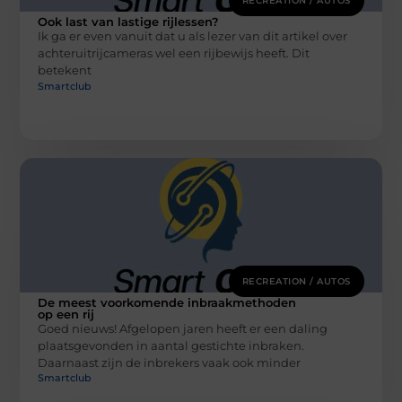
RECREATION / AUTOS
Ook last van lastige rijlessen?
Ik ga er even vanuit dat u als lezer van dit artikel over
achteruitrijcameras wel een rijbewijs heeft. Dit
betekent
Smartclub
RECREATION / AUTOS
De meest voorkomende inbraakmethoden
op een rij
Goed nieuws! Afgelopen jaren heeft er een daling
plaatsgevonden in aantal gestichte inbraken.
Daarnaast zijn de inbrekers vaak ook minder
Smartclub