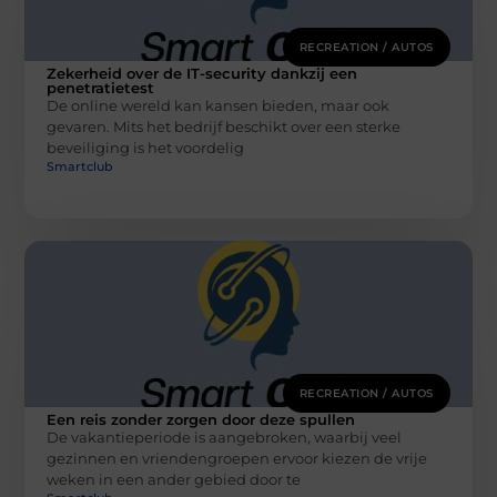
RECREATION / AUTOS
Zekerheid over de IT-security dankzij een
penetratietest
De online wereld kan kansen bieden, maar ook
gevaren. Mits het bedrijf beschikt over een sterke
beveiliging is het voordelig
Smartclub
RECREATION / AUTOS
Een reis zonder zorgen door deze spullen
De vakantieperiode is aangebroken, waarbij veel
gezinnen en vriendengroepen ervoor kiezen de vrije
weken in een ander gebied door te