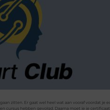
aan zitten. Er gaat wel heel wat aan vooraf voordat je e
en cursus hebben gevolgd. Daarna moet je je certificaa