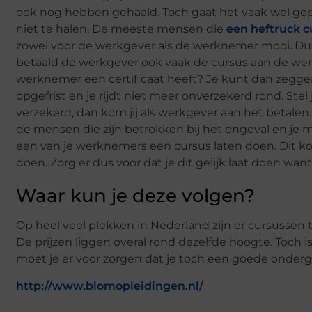
ook nog hebben gehaald. Toch gaat het vaak wel gepaa
niet te halen. De meeste mensen die
een heftruck c
zowel voor de werkgever als de werknemer mooi. Dus 
betaald de werkgever ook vaak de cursus aan de wer
werknemer een certificaat heeft? Je kunt dan zegge
opgefrist en je rijdt niet meer onverzekerd rond. Ste
verzekerd, dan kom jij als werkgever aan het betale
de mensen die zijn betrokken bij het ongeval en je m
een van je werknemers een cursus laten doen. Dit kos
doen. Zorg er dus voor dat je dit gelijk laat doen wan
Waar kun je deze volgen?
Op heel veel plekken in Nederland zijn er cursussen t
De prijzen liggen overal rond dezelfde hoogte. Toch i
moet je er voor zorgen dat je toch een goede ondergro
http://www.blomopleidingen.nl/