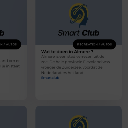
N / AUTOS
RECREATION / AUTOS
Wat te doen in Almere ?
Almere is een stad verrezen uit de
land om er
zee. De hele provincie Flevoland was
je in staat
vroeger de Zuiderzee, voordat de
Nederlanders het land
Smartclub