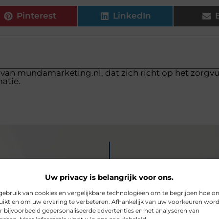
Pinterest
LinkedIn
 van mundamarketing.nl, dat zich richt op het zorgv
atie.
Uw privacy is belangrijk voor ons.
ebruik van cookies en vergelijkbare technologieën om te begrijpen hoe o
ikt en om uw ervaring te verbeteren. Afhankelijk van uw voorkeuren wor
r bijvoorbeeld gepersonaliseerde advertenties en het analyseren van