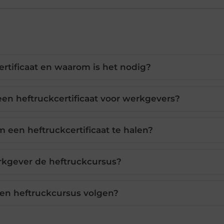
ertificaat en waarom is het nodig?
een heftruckcertificaat voor werkgevers?
m een heftruckcertificaat te halen?
rkgever de heftruckcursus?
een heftruckcursus volgen?