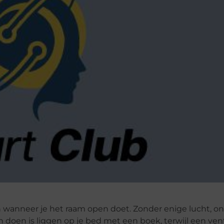
en wanneer je het raam open doet. Zonder enige lucht, o
 doen is liggen op je bed met een boek, terwijl een vent