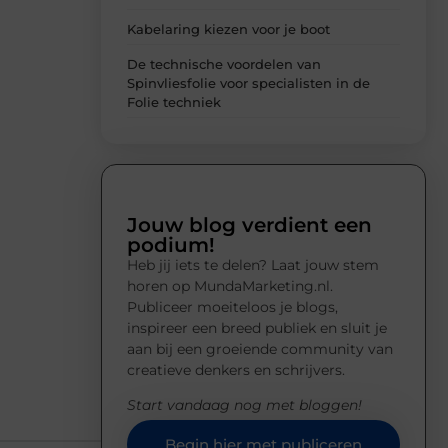
Kabelaring kiezen voor je boot
De technische voordelen van
Spinvliesfolie voor specialisten in de
Folie techniek
Jouw blog verdient een
podium!
Heb jij iets te delen? Laat jouw stem
horen op MundaMarketing.nl.
Publiceer moeiteloos je blogs,
inspireer een breed publiek en sluit je
aan bij een groeiende community van
creatieve denkers en schrijvers.
Start vandaag nog met bloggen!
Begin hier met publiceren