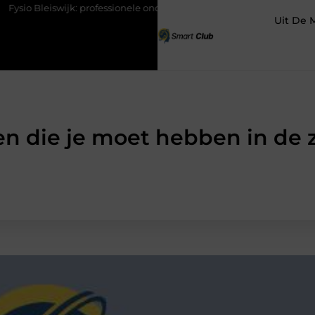
wijk: professionele ondersteuning voor een actief leven
Waarom E
Uit De 
n die je moet hebben in de