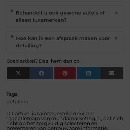
Behandelt u ook gewone auto's of
▼
alleen luxemerken?
Hoe kan ik een afspraak maken voor
▼
detailing?
Goed artikel? Deel hem dan op:
X
Facebook
Pinterest
LinkedIn
Email
(Twitter)
Tags:
detailing
Dit artikel is samengesteld door het
redactieteam van mundamarketing.nl, dat zich
richt op het zorgvuldig selecteren en
presenteren van betrouwbare informatie.