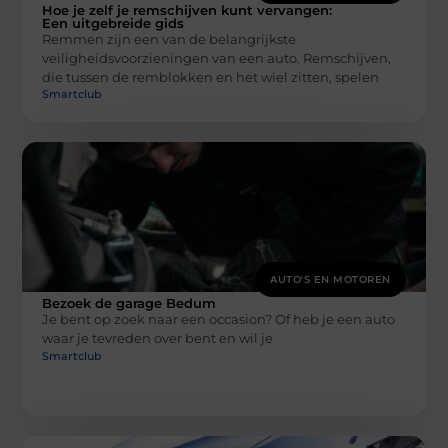
Hoe je zelf je remschijven kunt vervangen:
Een uitgebreide gids
Remmen zijn een van de belangrijkste
veiligheidsvoorzieningen van een auto. Remschijven,
die tussen de remblokken en het wiel zitten, spelen
Smartclub
AUTO'S EN MOTOREN
Bezoek de garage Bedum
Je bent op zoek naar een occasion? Of heb je een auto
waar je tevreden over bent en wil je
Smartclub