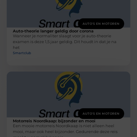
AUTO'S EN MOTOREN
Auto-theorie langer geldig door corona
Wanneer je normaliter slaagt voor je auto-theorie
examen is deze 1,5 jaar geldig. Dit houdt in dat je na
het
Smartclub
AUTO'S EN MOTOREN
Motorreis Noordkaap: bijzonder en mooi
Een mooie motorreis Noordkaap is niet alleen heel
mooi, maar ook heel bijzonder. Gedurende deze reis