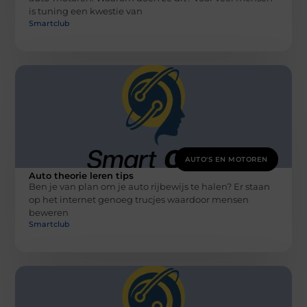
is tuning een kwestie van
Smartclub
AUTO'S EN MOTOREN
Auto theorie leren tips
Ben je van plan om je auto rijbewijs te halen? Er staan
op het internet genoeg trucjes waardoor mensen
beweren
Smartclub