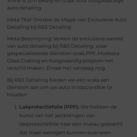
Shine is zo’n bedrijf en staat voor hoogwaardige
auto detailing.
Meta Titel: Ontdek de Magie van Exclusieve Auto
Detailing bij R&S Detailing
Meta Beschrijving: Verken de exclusieve wereld
van auto detailing bij R&S Detailing, waar
gespecialiseerde diensten zoals PPF, Modesta
Glass Coating en hoogwaardig polijsten het
verschil maken. Ervaar het vandaag nog.
Bij R&S Detailing bieden we een scala aan
diensten aan om uw auto in topconditie te
houden:
Lakprotectiefolie (PPF):
We hebben de
kunst van het aanbrengen van
lakprotectiefolie naar een niveau gebracht
dat maar weinigen kunnen evenaren.