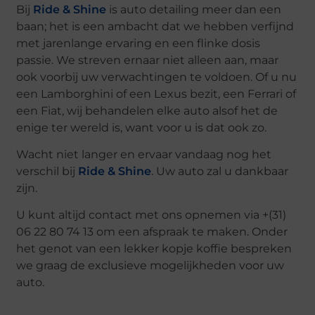
Bij
Ride & Shine
is auto detailing meer dan een
baan; het is een ambacht dat we hebben verfijnd
met jarenlange ervaring en een flinke dosis
passie. We streven ernaar niet alleen aan, maar
ook voorbij uw verwachtingen te voldoen. Of u nu
een Lamborghini of een Lexus bezit, een Ferrari of
een Fiat, wij behandelen elke auto alsof het de
enige ter wereld is, want voor u is dat ook zo.
Wacht niet langer en ervaar vandaag nog het
verschil bij
Ride & Shine
. Uw auto zal u dankbaar
zijn.
U kunt altijd contact met ons opnemen via +(31)
06 22 80 74 13 om een afspraak te maken. Onder
het genot van een lekker kopje koffie bespreken
we graag de exclusieve mogelijkheden voor uw
auto.