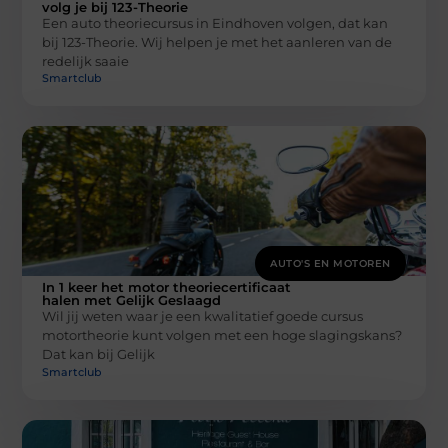
volg je bij 123-Theorie
Een auto theoriecursus in Eindhoven volgen, dat kan
bij 123-Theorie. Wij helpen je met het aanleren van de
redelijk saaie
Smartclub
AUTO'S EN MOTOREN
In 1 keer het motor theoriecertificaat
halen met Gelijk Geslaagd
Wil jij weten waar je een kwalitatief goede cursus
motortheorie kunt volgen met een hoge slagingskans?
Dat kan bij Gelijk
Smartclub