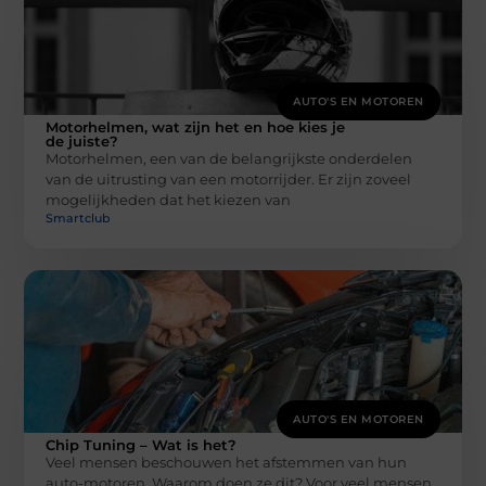
AUTO'S EN MOTOREN
Motorhelmen, wat zijn het en hoe kies je
de juiste?
Motorhelmen, een van de belangrijkste onderdelen
van de uitrusting van een motorrijder. Er zijn zoveel
mogelijkheden dat het kiezen van
Smartclub
AUTO'S EN MOTOREN
Chip Tuning – Wat is het?
Veel mensen beschouwen het afstemmen van hun
auto-motoren. Waarom doen ze dit? Voor veel mensen