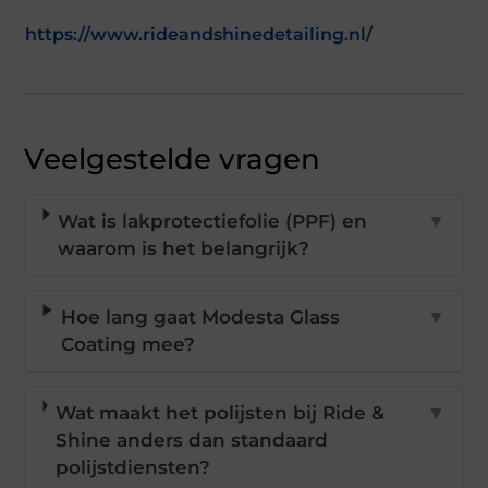
https://www.rideandshinedetailing.nl/
Veelgestelde vragen
Wat is lakprotectiefolie (PPF) en
▼
waarom is het belangrijk?
Hoe lang gaat Modesta Glass
▼
Coating mee?
Wat maakt het polijsten bij Ride &
▼
Shine anders dan standaard
polijstdiensten?