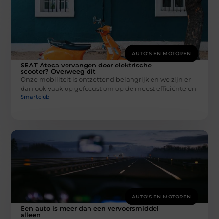
AUTO'S EN MOTOREN
SEAT Ateca vervangen door elektrische
scooter? Overweeg dit
Onze mobiliteit is ontzettend belangrijk en we zijn er
dan ook vaak op gefocust om op de meest efficiënte en
Smartclub
AUTO'S EN MOTOREN
Een auto is meer dan een vervoersmiddel
alleen