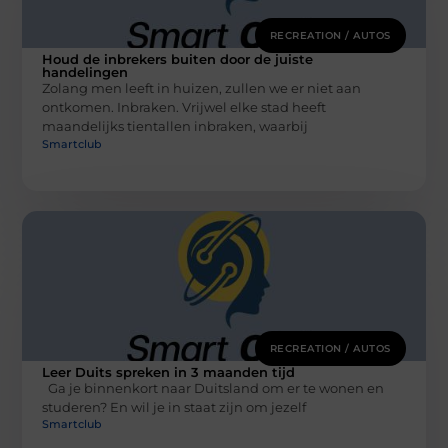
RECREATION / AUTOS
Houd de inbrekers buiten door de juiste
handelingen
Zolang men leeft in huizen, zullen we er niet aan
ontkomen. Inbraken. Vrijwel elke stad heeft
maandelijks tientallen inbraken, waarbij
Smartclub
RECREATION / AUTOS
Leer Duits spreken in 3 maanden tijd
Ga je binnenkort naar Duitsland om er te wonen en
studeren? En wil je in staat zijn om jezelf
Smartclub