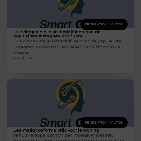
RECREATION / AUTOS
Drie dingen die je als bedrijf leert van de
populairste Instagram Accounts
Drie dingen die je als bedrijf leert van de populairste
Instagram Accounts Bij een eigen bedrijf hoort in de
meeste
Smartclub
RECREATION / AUTOS
Een marktconforme prijs voor je woning
Je huis verkopen: sommigen moeten er niet aan
denken, terwijl het voor anderen niet snel genoeg kan