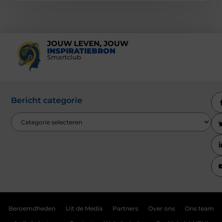
JOUW LEVEN, JOUW
INSPIRATIEBRON
Smartclub
Bericht categorie
Beroemdheden
Uit de Media
Partners
Over ons
Ons team