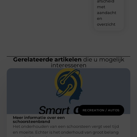
afscheid
met
aandacht
en
overzicht
Gerelateerde artikelen
die u mogelijk
interesseren
RECREATION / AUTOS
Meer informatie over een
schoorsteenbrand
Het onderhouden van een schoorsteen vergt veel tijd
en moeite. Echter is het onderhoud van groot belang