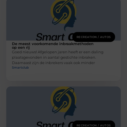
RECREATION / AUTOS
De meest voorkomende inbraakmethoden
op een rij
Goed nieuws! Afgelopen jaren heeft er een daling
plaatsgevonden in aantal gestichte inbraken.
Daarnaast zijn de inbrekers vaak ook minder
Smartclub
RECREATION / AUTOS