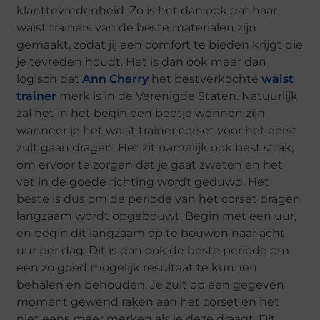
klanttevredenheid. Zo is het dan ook dat haar
waist trainers van de beste materialen zijn
gemaakt, zodat jij een comfort te bieden krijgt die
je tevreden houdt. Het is dan ook meer dan
logisch dat
Ann Cherry
het bestverkochte
waist
trainer
merk is in de Verenigde Staten. Natuurlijk
zal het in het begin een beetje wennen zijn
wanneer je het waist trainer corset voor het eerst
zult gaan dragen. Het zit namelijk ook best strak,
om ervoor te zorgen dat je gaat zweten en het
vet in de goede richting wordt geduwd. Het
beste is dus om de periode van het corset dragen
langzaam wordt opgebouwt. Begin met een uur,
en begin dit langzaam op te bouwen naar acht
uur per dag. Dit is dan ook de beste periode om
een zo goed mogelijk resultaat te kunnen
behalen en behouden. Je zult op een gegeven
moment gewend raken aan het corset en het
niet eens meer merken als je deze draagt. Dit