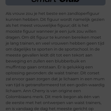
Als vrouw zou je het beste een zandloperfiguur
kunnen hebben. Dit figuur wordt namelijk gezien
als het meest vrouwelijke figuur; dit is het
mooiste figuur wanneer je een jurk zou willen
dragen. Om dit figuur te kunnen bereiken moet
je lang trainen, en veel vrouwen hebben geen tijd
om dagelijks te sporten in de sportschool. In de
meeste gevallen leidt dit tot een tekort aan
beweging en zullen een blubberbuik en
muffintop gaan ontstaan. Er is gelukkig een
oplossing gevonden: de waist trainer. Dit corset
zal ervoor gaan zorgen dat je lichaam in een mum
van tijd is getransformeerd tot een godin-waardig
lichaam. Ann Cherry is van origine een
Colombiaans merk. Dit merk begon als één van
de eerste met het ontwerpen van waist trainers,
en is vandaag de dag het meeste gericht op