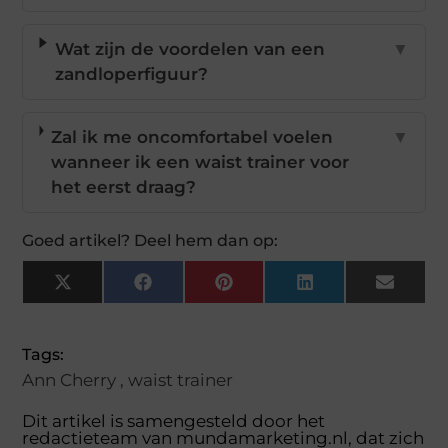
Wat zijn de voordelen van een
▼
zandloperfiguur?
Zal ik me oncomfortabel voelen
▼
wanneer ik een waist trainer voor
het eerst draag?
Goed artikel? Deel hem dan op:
X
Facebook
Pinterest
LinkedIn
Email
(Twitter)
Tags:
Ann Cherry
,
waist trainer
Dit artikel is samengesteld door het
redactieteam van mundamarketing.nl, dat zich