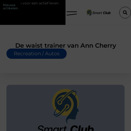
 voor een actief leven
Waarom Ermelo de perfecte plek is voor jouw 
Nieuwe
artikelen
De waist trainer van Ann Cherry
Recreation / Autos