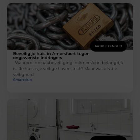
AANBIEDINGEN
Beveilig je huis in Amersfoort tegen
ongewenste indringers
Waarom inbraakbeveiliging in Amersfoort belangrijk
is Je huis is je veilige haven, toch? Maar wat als die
veiligheid
Smartclub