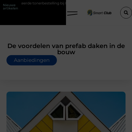
bestelling bij HP printers
Onzichtbare sokken met maximaal comfo
Nieuwe
artikelen
De voordelen van prefab daken in de
bouw
Aanbiedingen