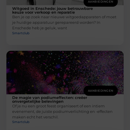
AANBIEDINGEN
Witgoed in Enschede: jouw betrouwbare
keuze voor verkoop en reparatie
Ben je op zoek naar nieuwe witgoedapparaten of moet
je huidige apparatuur gerepareerd worden? In
Enschede heb je geluk, want
Smartclub
AANBIEDINGEN
De magie van podiumeffecten: creëer
onvergetelijke belevingen
Of je nu een groot feest organiseert of een intiem
evenement, de juiste podiumverlichting en -effecten
maken echt het verschil.
Smartclub