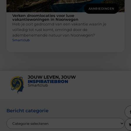
AANBIEDINGEN
Verken droomlocaties voor luxe
vakantiewoningen in Noorwegen
Heb je ooit gedroomd van een vakantie waarin je
volledig tot rust komt, omringd door de
adembenemende natuur van Noorwegen?
Smartclub
JOUW LEVEN, JOUW
INSPIRATIEBRON
Smartclub
Bericht categorie