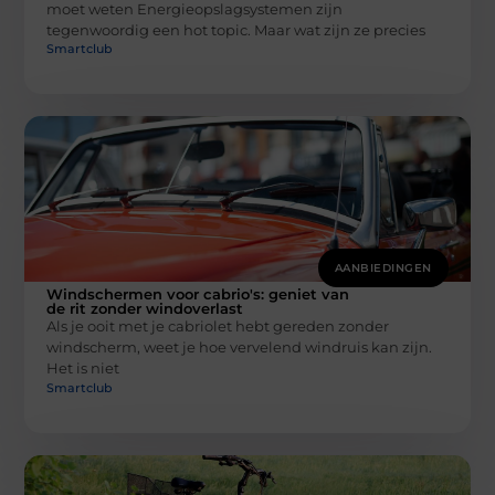
moet weten Energieopslagsystemen zijn
tegenwoordig een hot topic. Maar wat zijn ze precies
Smartclub
AANBIEDINGEN
Windschermen voor cabrio's: geniet van
de rit zonder windoverlast
Als je ooit met je cabriolet hebt gereden zonder
windscherm, weet je hoe vervelend windruis kan zijn.
Het is niet
Smartclub