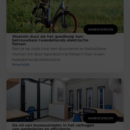
AANBIEDINGEN
Waarom duur als het goedkoop kan:
betrouwbare tweedehands elektrische
fietsen
Ben je op zoek naar een duurzame en betaalbare
manier om door Apeldoorn te fietsen? Dan is een
tweedehands elektrische
Smartclub
AANBIEDINGEN
De rol van bureaustoelen in het verhogen
van werkplezier en efficiëntie