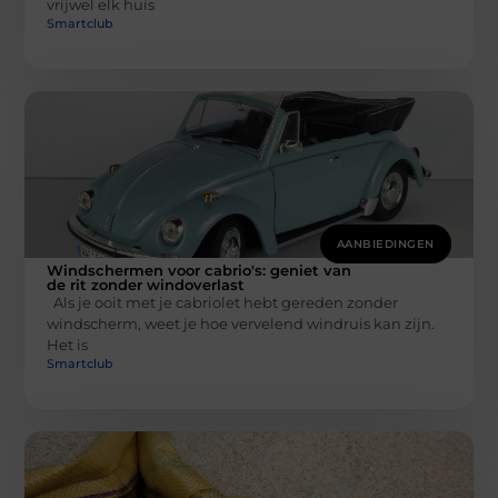
vrijwel elk huis
Smartclub
AANBIEDINGEN
Windschermen voor cabrio's: geniet van
de rit zonder windoverlast
Als je ooit met je cabriolet hebt gereden zonder
windscherm, weet je hoe vervelend windruis kan zijn.
Het is
Smartclub