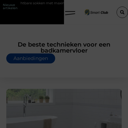
okken met maximaal comfort
Fysio Bleiswijk: professionele onderste
Nieuwe
artikelen
De beste technieken voor een
badkamervloer
Aanbiedingen