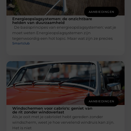
AANBIEDINGEN
Energieopslagsystemen: de onzichtbare
helden van duurzaamheid
De basisprincipes van energieopslagsystemen: wat je
moet weten Energieopslagsystemen zijn
tegenwoordig een hot topic. Maar wat zijn ze precies
Smartclub
AANBIEDINGEN
Windschermen voor cabrio's: geniet van
de rit zonder windoverlast
Als je ooit met je cabriolet hebt gereden zonder
windscherm, weet je hoe vervelend windruis kan zijn.
Het is niet