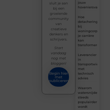
jouw
sluit je aan
hoveniersvaardigh
bij een
groeiende
Hoe
community
detachering
van
bij
creatieve
woningcorporaties
denkers en
je carrière
schrijvers.
kan
transformeren
Start
vandaag
Leverancier
nog met
in
bloggen!
transportwielen
met
Begin hier
technisch
met
advies
publiceren
Waarom
watersnijden
steeds
populairder
wordt