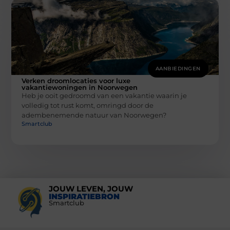
AANBIEDINGEN
Verken droomlocaties voor luxe
vakantiewoningen in Noorwegen
Heb je ooit gedroomd van een vakantie waarin je
volledig tot rust komt, omringd door de
adembenemende natuur van Noorwegen?
Smartclub
JOUW LEVEN, JOUW
INSPIRATIEBRON
Smartclub