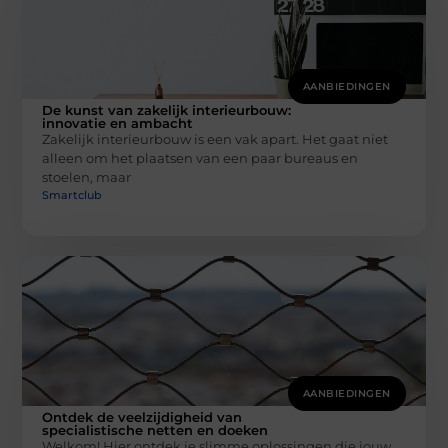
AANBIEDINGEN
De kunst van zakelijk interieurbouw:
innovatie en ambacht
Zakelijk interieurbouw is een vak apart. Het gaat niet
alleen om het plaatsen van een paar bureaus en
stoelen, maar
Smartclub
AANBIEDINGEN
Ontdek de veelzijdigheid van
specialistische netten en doeken
Welkom! Hier ontdek je slimme oplossingen die jouw