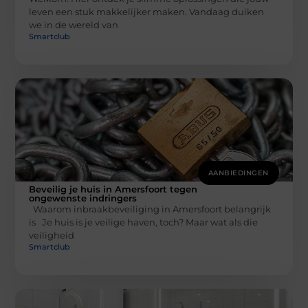
leven een stuk makkelijker maken. Vandaag duiken
we in de wereld van
Smartclub
AANBIEDINGEN
Beveilig je huis in Amersfoort tegen
ongewenste indringers
Waarom inbraakbeveiliging in Amersfoort belangrijk
is Je huis is je veilige haven, toch? Maar wat als die
veiligheid
Smartclub