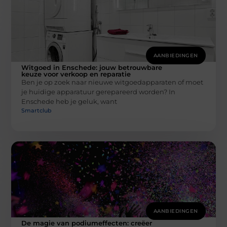
AANBIEDINGEN
Witgoed in Enschede: jouw betrouwbare
keuze voor verkoop en reparatie
Ben je op zoek naar nieuwe witgoedapparaten of moet
je huidige apparatuur gerepareerd worden? In
Enschede heb je geluk, want
Smartclub
AANBIEDINGEN
De magie van podiumeffecten: creëer