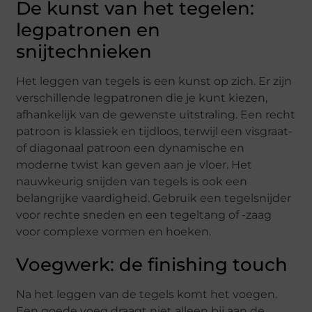
De kunst van het tegelen:
legpatronen en
snijtechnieken
Het leggen van tegels is een kunst op zich. Er zijn
verschillende legpatronen die je kunt kiezen,
afhankelijk van de gewenste uitstraling. Een recht
patroon is klassiek en tijdloos, terwijl een visgraat-
of diagonaal patroon een dynamische en
moderne twist kan geven aan je vloer. Het
nauwkeurig snijden van tegels is ook een
belangrijke vaardigheid. Gebruik een tegelsnijder
voor rechte sneden en een tegeltang of -zaag
voor complexe vormen en hoeken.
Voegwerk: de finishing touch
Na het leggen van de tegels komt het voegen.
Een goede voeg draagt niet alleen bij aan de