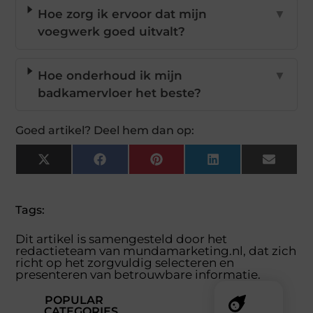
Hoe zorg ik ervoor dat mijn
▼
voegwerk goed uitvalt?
Hoe onderhoud ik mijn
▼
badkamervloer het beste?
Goed artikel? Deel hem dan op:
X
Facebook
Pinterest
LinkedIn
Email
(Twitter)
Tags:
Dit artikel is samengesteld door het
redactieteam van mundamarketing.nl, dat zich
richt op het zorgvuldig selecteren en
presenteren van betrouwbare informatie.
POPULAR
CATEGORIES