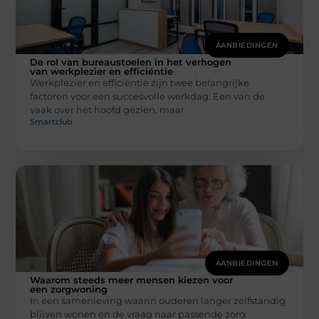
AANBIEDINGEN
De rol van bureaustoelen in het verhogen
van werkplezier en efficiëntie
Werkplezier en efficiëntie zijn twee belangrijke
factoren voor een succesvolle werkdag. Een van de
vaak over het hoofd gezien, maar
Smartclub
AANBIEDINGEN
Waarom steeds meer mensen kiezen voor
een zorgwoning
In een samenleving waarin ouderen langer zelfstandig
blijven wonen en de vraag naar passende zorg