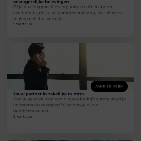
onvergetelijke belevingen
Of je nu een groot feest organiseert of een intiem
evenement, de juiste podiumverlichting en -effecten
maken echt het verschil.
Smartclub
AANBIEDINGEN
Jouw partner in zakelijke ruimtes
Ben je op zoek naar een nieuwe bedrijfsruimte of wil je
investeren in vastgoed? Dan ben je bij de
bedrijfsmakelaar
Smartclub