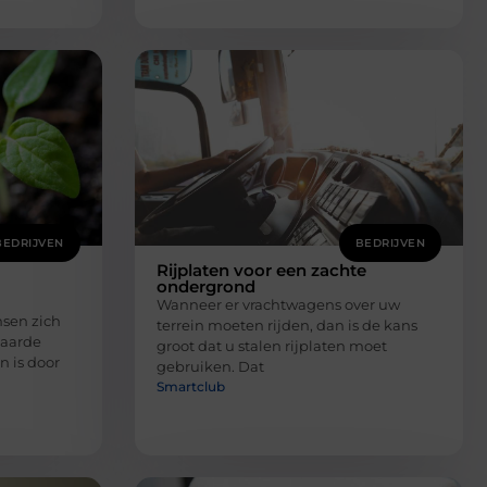
BEDRIJVEN
BEDRIJVEN
Rijplaten voor een zachte
ondergrond
Wanneer er vrachtwagens over uw
nsen zich
terrein moeten rijden, dan is de kans
 aarde
groot dat u stalen rijplaten moet
 is door
gebruiken. Dat
Smartclub