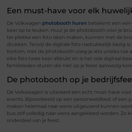
Een must-have voor elk huwelij
De Volkwagen
photobooth huren
betekent een win-wi
keer op te leuken. Huur je de photobooth voor je br
ter plekke een foto laten maken, kunnen met de brui
drukken. Terwijl de digitale foto nadrukkelijk bezig 
Kortom, met de photobooth voeg je iets unieks toe a
elke foto twee keer afdrukt én is het ook digitaal be
familieleden sturen die niet op je feest aanwezig kon
De photobooth op je bedrijfsfee
De Volkswagen is uiteraard een echt must-have voor 
events. Bijvoorbeeld op een personeelsfeest of een ju
maken helemaal naar wens uitgevoerd kunnen worden.
bus zelf volledig naar wens aangekleed worden. Zo k
onderdeel van je feest.