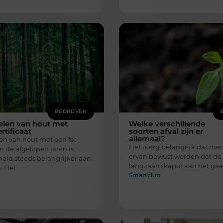
BEDRIJVEN
elen van hout met
Welke verschillende
rtificaat
soorten afval zijn er
allemaal?
en van hout met een fsc
Het is erg belangrijk dat me
 In de afgelopen jaren is
ervan bewust worden dat de
id steeds belangrijker aan
langzaam kapot aan het gaan
. Het
Smartclub