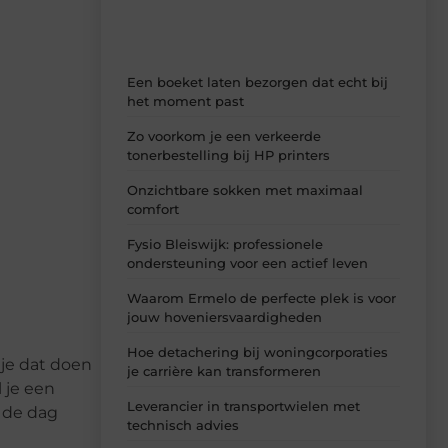
Een boeket laten bezorgen dat echt bij
het moment past
Zo voorkom je een verkeerde
tonerbestelling bij HP printers
Onzichtbare sokken met maximaal
comfort
Fysio Bleiswijk: professionele
ondersteuning voor een actief leven
Waarom Ermelo de perfecte plek is voor
jouw hoveniersvaardigheden
Hoe detachering bij woningcorporaties
 je dat doen
je carrière kan transformeren
 je een
Leverancier in transportwielen met
r de dag
technisch advies