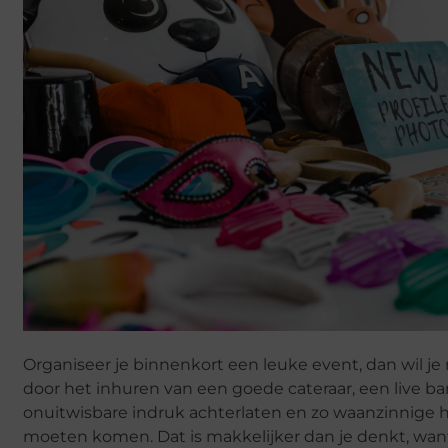
Organiseer je binnenkort een leuke event, dan wil je 
door het inhuren van een goede cateraar, een live ba
onuitwisbare indruk achterlaten en zo waanzinnige he
moeten komen. Dat is makkelijker dan je denkt, wan