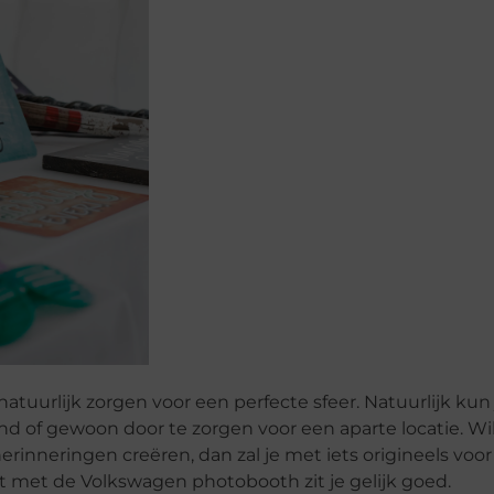
natuurlijk zorgen voor een perfecte sfeer. Natuurlijk kun
nd of gewoon door te zorgen voor een aparte locatie. Wil
rinneringen creëren, dan zal je met iets origineels voo
t met de Volkswagen photobooth zit je gelijk goed.