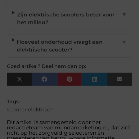
Zijn elektrische scooters beter voor
▼
het milieu?
Hoeveel onderhoud vraagt een
▼
elektrische scooter?
Goed artikel? Deel hem dan op:
X
Facebook
Pinterest
LinkedIn
Email
(Twitter)
Tags:
scooter elektrisch
Dit artikel is samengesteld door het
redactieteam van mundamarketing.nl, dat zich
richt op het zorgvuldig selecteren en
presenteren van betrouwbare informatie.