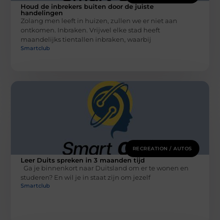
Houd de inbrekers buiten door de juiste
handelingen
Zolang men leeft in huizen, zullen we er niet aan
ontkomen. Inbraken. Vrijwel elke stad heeft
maandelijks tientallen inbraken, waarbij
Smartclub
RECREATION / AUTOS
Leer Duits spreken in 3 maanden tijd
Ga je binnenkort naar Duitsland om er te wonen en
studeren? En wil je in staat zijn om jezelf
Smartclub