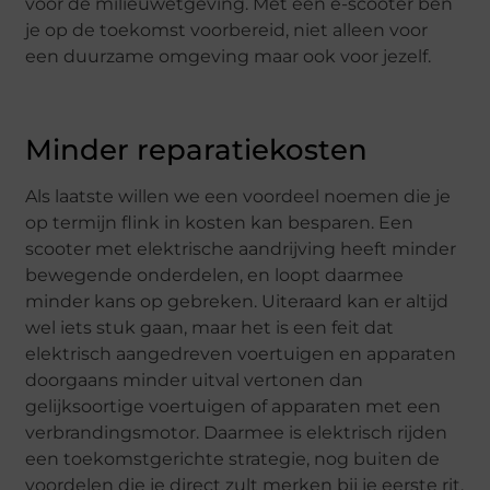
voor de milieuwetgeving. Met een e-scooter ben
je op de toekomst voorbereid, niet alleen voor
een duurzame omgeving maar ook voor jezelf.
Minder reparatiekosten
Als laatste willen we een voordeel noemen die je
op termijn flink in kosten kan besparen. Een
scooter met elektrische aandrijving heeft minder
bewegende onderdelen, en loopt daarmee
minder kans op gebreken. Uiteraard kan er altijd
wel iets stuk gaan, maar het is een feit dat
elektrisch aangedreven voertuigen en apparaten
doorgaans minder uitval vertonen dan
gelijksoortige voertuigen of apparaten met een
verbrandingsmotor. Daarmee is elektrisch rijden
een toekomstgerichte strategie, nog buiten de
voordelen die je direct zult merken bij je eerste rit.