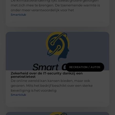
De klimaatverandering lijkt steeds grotere gevolgen
met zich mee te brengen. De toenemende warmte is
onder meer verantwoordelijk voor het
Smartclub
RECREATION / AUTOS
Zekerheid over de IT-security dankzij een
penetratietest
De online wereld kan kansen bieden, maar ook
gevaren. Mits het bedrijf beschikt over een sterke
beveiliging is het voordelig
Smartclub