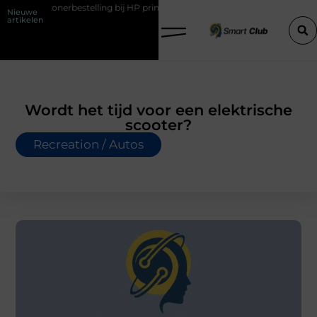
rbestelling bij HP printers
Onzichtbare sokken met maximaal comfo
Nieuwe
artikelen
Wordt het tijd voor een elektrische
scooter?
Recreation / Autos