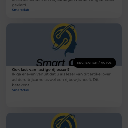
gevierd
Smartclub
RECREATION / AUTOS
Ook last van lastige rijlessen?
Ik ga er even vanuit dat u als lezer van dit artikel over
achteruitrijcameras wel een rijbewijs heeft. Dit
betekent
Smartclub