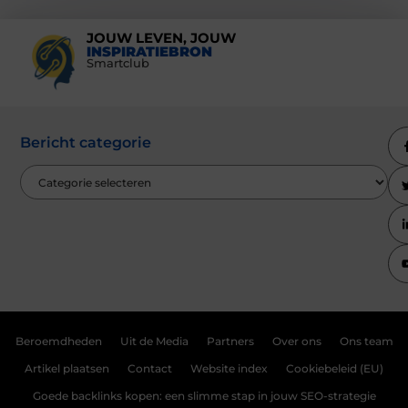
JOUW LEVEN, JOUW
INSPIRATIEBRON
Smartclub
Bericht categorie
Beroemdheden
Uit de Media
Partners
Over ons
Ons team
Artikel plaatsen
Contact
Website index
Cookiebeleid (EU)
Goede backlinks kopen: een slimme stap in jouw SEO-strategie