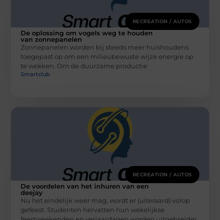
RECREATION / AUTOS
De oplossing om vogels weg te houden
van zonnepanelen
Zonnepanelen worden bij steeds meer huishoudens
toegepast op om een milieubewuste wijze energie op
te wekken. Om de duurzame productie
Smartclub
RECREATION / AUTOS
De voordelen van het inhuren van een
deejay
Nu het eindelijk weer mag, wordt er (uiteraard) volop
gefeest. Studenten hervatten hun wekelijkse
feestweekenden en verjaardagen worden uitgebreider