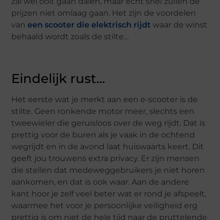
zal wel ooit gaan dalen, maar echt snel zullen de
prijzen niet omlaag gaan. Het zijn de voordelen
van
een scooter die elektrisch rijdt
waar de winst
behaald wordt zoals de stilte…
Eindelijk rust…
Het eerste wat je merkt aan een e-scooter is de
stilte. Geen ronkende motor meer, slechts een
tweewieler die geruisloos over de weg rijdt. Dat is
prettig voor de buren als je vaak in de ochtend
wegrijdt en in de avond laat huiswaarts keert. Dit
geeft jou trouwens extra privacy. Er zijn mensen
die stellen dat medeweggebruikers je niet horen
aankomen, en dat is ook waar. Aan de andere
kant hoor je zelf veel beter wat er rond je afspeelt,
waarmee het voor je persoonlijke veiligheid erg
prettig is om niet de hele tijd naar de pruttelende