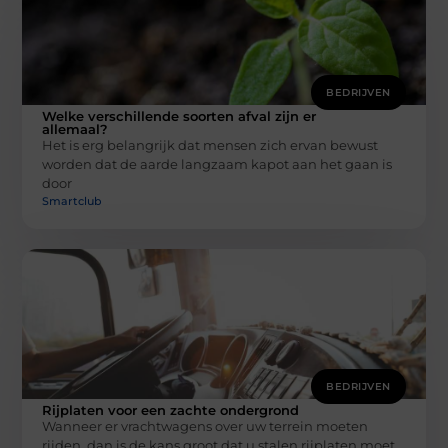
BEDRIJVEN
Welke verschillende soorten afval zijn er
allemaal?
Het is erg belangrijk dat mensen zich ervan bewust
worden dat de aarde langzaam kapot aan het gaan is
door
Smartclub
BEDRIJVEN
Rijplaten voor een zachte ondergrond
Wanneer er vrachtwagens over uw terrein moeten
rijden, dan is de kans groot dat u stalen rijplaten moet