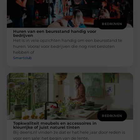
BEDRIJVEN
Huren van een beursstand handig voor
bedrijven
Het is in vele opzichten handig om een beursstand te
huren. Vooral voor bedrijven die nog niet besloten
hebben of
Smartclub
BEDRIJVEN
Topkwaliteit meubels en accessoires in
kleurrijke of juist naturel tinten
Bij deens.nl vinden ze dat er het hele jaar door reden is
voor een sale: het begin van de lente,