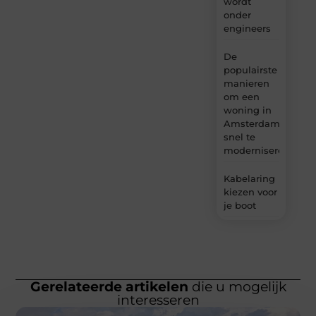
wordt
onder
engineers
De
populairste
manieren
om een
woning in
Amsterdam
snel te
moderniseren
Kabelaring
kiezen voor
je boot
Gerelateerde artikelen
die u mogelijk
interesseren