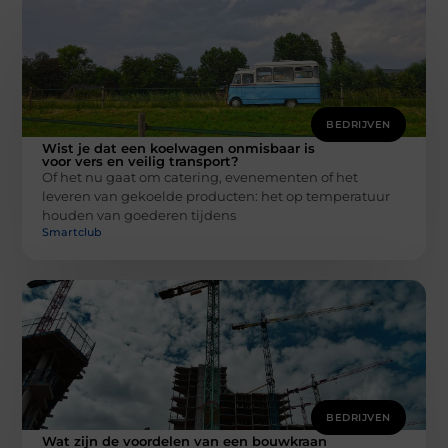
BEDRIJVEN
Wist je dat een koelwagen onmisbaar is
voor vers en veilig transport?
Of het nu gaat om catering, evenementen of het
leveren van gekoelde producten: het op temperatuur
houden van goederen tijdens
Smartclub
BEDRIJVEN
Wat zijn de voordelen van een bouwkraan