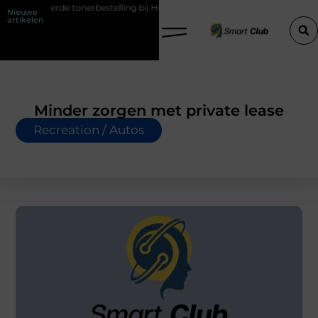
de tonerbestelling bij HP printers
Onzichtbare sokken met maximaa
Nieuwe
artikelen
Minder zorgen met private lease
Recreation / Autos