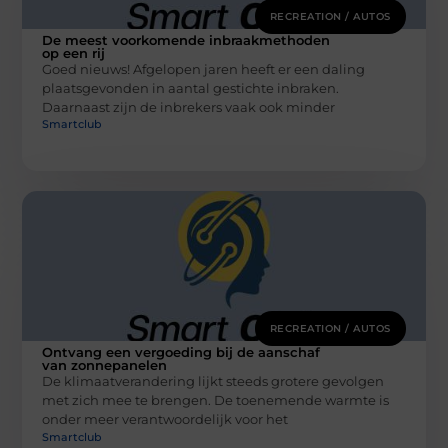
RECREATION / AUTOS
De meest voorkomende inbraakmethoden
op een rij
Goed nieuws! Afgelopen jaren heeft er een daling
plaatsgevonden in aantal gestichte inbraken.
Daarnaast zijn de inbrekers vaak ook minder
Smartclub
RECREATION / AUTOS
Ontvang een vergoeding bij de aanschaf
van zonnepanelen
De klimaatverandering lijkt steeds grotere gevolgen
met zich mee te brengen. De toenemende warmte is
onder meer verantwoordelijk voor het
Smartclub