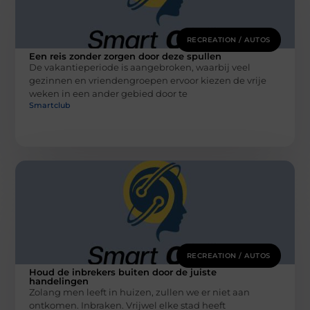
RECREATION / AUTOS
Een reis zonder zorgen door deze spullen
De vakantieperiode is aangebroken, waarbij veel
gezinnen en vriendengroepen ervoor kiezen de vrije
weken in een ander gebied door te
Smartclub
RECREATION / AUTOS
Houd de inbrekers buiten door de juiste
handelingen
Zolang men leeft in huizen, zullen we er niet aan
ontkomen. Inbraken. Vrijwel elke stad heeft