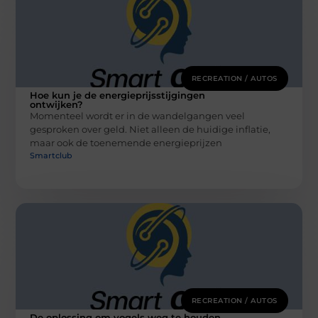
RECREATION / AUTOS
Hoe kun je de energieprijsstijgingen
ontwijken?
Momenteel wordt er in de wandelgangen veel
gesproken over geld. Niet alleen de huidige inflatie,
maar ook de toenemende energieprijzen
Smartclub
RECREATION / AUTOS
De oplossing om vogels weg te houden