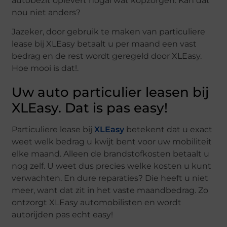
autobezit oplevert nogal wat kopzorgen. Kan dat
nou niet anders?
Jazeker, door gebruik te maken van particuliere
lease bij XLEasy betaalt u per maand een vast
bedrag en de rest wordt geregeld door XLEasy.
Hoe mooi is dat!.
Uw auto particulier leasen bij
XLEasy. Dat is pas easy!
Particuliere lease bij
XLEasy
betekent dat u exact
weet welk bedrag u kwijt bent voor uw mobiliteit
elke maand. Alleen de brandstofkosten betaalt u
nog zelf. U weet dus precies welke kosten u kunt
verwachten. En dure reparaties? Die heeft u niet
meer, want dat zit in het vaste maandbedrag. Zo
ontzorgt XLEasy automobilisten en wordt
autorijden pas echt easy!