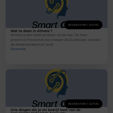
RECREATION / AUTOS
Wat te doen in Almere ?
Almere is een stad verrezen uit de zee. De hele
provincie Flevoland was vroeger de Zuiderzee, voordat
de Nederlanders het land
Smartclub
RECREATION / AUTOS
Drie dingen die je als bedrijf leert van de
populairste Instagram Accounts