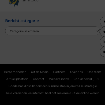
Smartclub
Bericht categorie
Beroemdheden
Uit de Media
Partners
Over ons
Ons team
Artikel plaatsen
Contact
Website index
Cookiebeleid (EU)
Goede backlinks kopen: een slimme stap in jouw SEO-strategie
Geld verdienen via internet: haal het maximale uit de online wereld