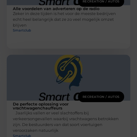
RECREATION / AUTOS
Alle voordelen van adverteren op de radio
Zeker in deze tijden is het voor de meeste bedrijven
echt heel belangrijk dat ze zo veel mogelijk omzet
blijven
Smartclub
RECREATION / AUTOS
De perfecte oplossing voor
vrachtwagenchauffeurs
Jaarlijks vallen er veel slachtoffers bij
verkeersongevallen waarbij vrachtwagens betrokken
zijn. De bestuurders van dat soort voertuigen
veroorzaken natuurlijk
Smartclub