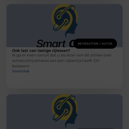
RECREATION / AUTOS
Ook last van lastige rijlessen?
Ik ga er even vanuit dat u als lezer van dit artikel over
achteruitrijcameras wel een rijbewijs heeft. Dit
betekent
Smartclub