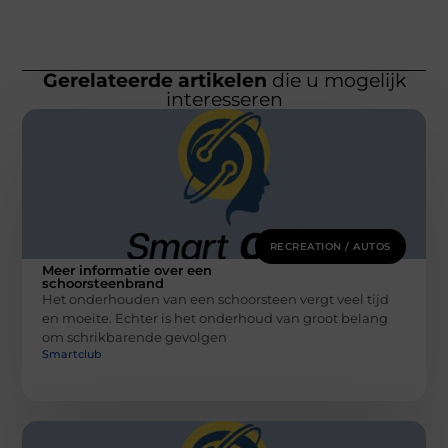
Gerelateerde artikelen
die u mogelijk
interesseren
RECREATION / AUTOS
Meer informatie over een
schoorsteenbrand
Het onderhouden van een schoorsteen vergt veel tijd
en moeite. Echter is het onderhoud van groot belang
om schrikbarende gevolgen
Smartclub