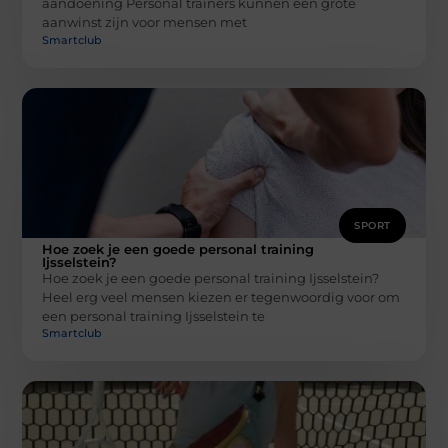
aandoening Personal trainers kunnen een grote
aanwinst zijn voor mensen met
Smartclub
SPORT
Hoe zoek je een goede personal training
Ijsselstein?
Hoe zoek je een goede personal training Ijsselstein?
Heel erg veel mensen kiezen er tegenwoordig voor om
een personal training Ijsselstein te
Smartclub