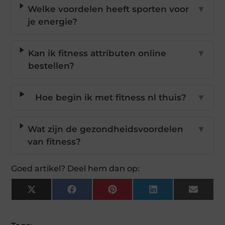
Welke voordelen heeft sporten voor
▼
je energie?
Kan ik fitness attributen online
▼
bestellen?
Hoe begin ik met fitness nl thuis?
▼
Wat zijn de gezondheidsvoordelen
▼
van fitness?
Goed artikel? Deel hem dan op:
X
Facebook
Pinterest
LinkedIn
Email
(Twitter)