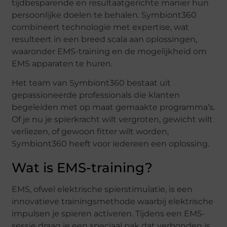
tijdbesparende en resultaatgerichte manier hun
persoonlijke doelen te behalen. Symbiont360
combineert technologie met expertise, wat
resulteert in een breed scala aan oplossingen,
waaronder EMS-training en de mogelijkheid om
EMS apparaten te huren.
Het team van Symbiont360 bestaat uit
gepassioneerde professionals die klanten
begeleiden met op maat gemaakte programma’s.
Of je nu je spierkracht wilt vergroten, gewicht wilt
verliezen, of gewoon fitter wilt worden,
Symbiont360 heeft voor iedereen een oplossing.
Wat is EMS-training?
EMS, ofwel elektrische spierstimulatie, is een
innovatieve trainingsmethode waarbij elektrische
impulsen je spieren activeren. Tijdens een EMS-
sessie draag je een speciaal pak dat verbonden is