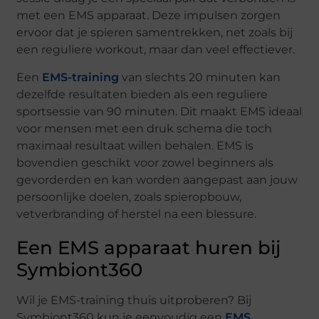
met een EMS apparaat. Deze impulsen zorgen
ervoor dat je spieren samentrekken, net zoals bij
een reguliere workout, maar dan veel effectiever.
Een
EMS-training
van slechts 20 minuten kan
dezelfde resultaten bieden als een reguliere
sportsessie van 90 minuten. Dit maakt EMS ideaal
voor mensen met een druk schema die toch
maximaal resultaat willen behalen. EMS is
bovendien geschikt voor zowel beginners als
gevorderden en kan worden aangepast aan jouw
persoonlijke doelen, zoals spieropbouw,
vetverbranding of herstel na een blessure.
Een EMS apparaat huren bij
Symbiont360
Wil je EMS-training thuis uitproberen? Bij
Symbiont360 kun je eenvoudig een
EMS