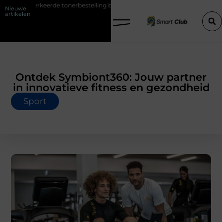
rde tonerbestelling bij HP printers
Onzichtbare sokken met maximaa
Nieuwe
artikelen
Ontdek Symbiont360: Jouw partner
in innovatieve fitness en gezondheid
Sport