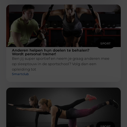
SPORT
Anderen helpen hun doelen te behalen?
Wordt personal trainer!
Ben jij super sportief en neem je graag anderen mee
op sleeptouw in de sportschool? Volg dan een
opleiding tot
Smartclub
SPORT