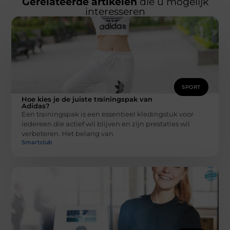
Gerelateerde artikelen
die u mogelijk
interesseren
SPORT
Hoe kies je de juiste trainingspak van
Adidas?
Een trainingspak is een essentieel kledingstuk voor
iedereen die actief wil blijven en zijn prestaties wil
verbeteren. Het belang van
Smartclub